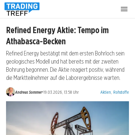
Menü
öffnen
Refined Energy Aktie: Tempo im
Athabasca-Becken
Refined Energy bestätigt mit dem ersten Bohrloch sein
geologisches Modell und hat bereits mit der zweiten
Bohrung begonnen. Die Aktie reagiert positiv, während
die Marktteilnehmer auf die Laborergebnisse warten.
Kategorien:
•
Andreas Sommer
19.03.2026, 13:58 Uhr
Aktien
,
Rohstoffe