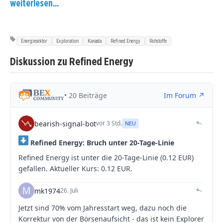
weiterlesen...
Energiesektor
Exploration
Kanada
Refined Energy
Rohstoffe
Diskussion zu Refined Energy