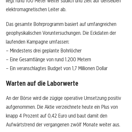
liegt rund 100 Meter weiter südlich und zielt auf denselben
elektromagnetischen Leiter ab.
Das gesamte Bohrprogramm basiert auf umfangreichen
geophysikalischen Voruntersuchungen. Die Eckdaten der
laufenden Kampagne umfassen:
– Mindestens drei geplante Bohrlöcher
– Eine Gesamtlänge von rund 1.200 Metern
– Ein veranschlagtes Budget von 1,7 Millionen Dollar
Warten auf die Laborwerte
An der Börse wird die zügige operative Umsetzung positiv
aufgenommen. Die Aktie verzeichnete heute ein Plus von
knapp 4 Prozent auf 0,42 Euro und baut damit den
Aufwärtstrend der vergangenen zwölf Monate weiter aus.