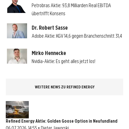
Petrobras Aktie: 93,8 Milliarden Real EBITDA
übertrifft Konsens
Dr. Robert Sasse
Adobe Aktie: KGV 14,6 gegen Branchenschnitt 31,4
Mirko Hennecke
Nvidia-Aktie: Es geht alles jetzt los!
WEITERE NEWS ZU REFINED ENERGY
Refined Energy Aktie: Golden Goose Option in Neufundland
06.07.2026, 14:55 • Dieter Jaworski