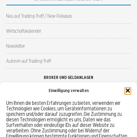
Neu auf Trading-Treff / New Releases
Wirtschaftskalender
Newsletter
Autoren auf Trading-Treff
BROKER UND GELDANLAGEN
Einwilligung verwalten
Brokervergleich
Um Ihnen die besten Erfahrungen zu bieten, verwenden wir
Technologien wie Cookies, um Geräteinformationen zu
Robo-Advisor vergleichen
speichern und/oder darauf zuzugreifen. Die Zustimmung zu
diesen Technologien ermöglicht es uns, Daten wie das
Depotvergleich
Surfverhalten oder eindeutige IDs auf dieser Website zu
verarbeiten. Ohne Zustimmung oder bei Widerruf der
Einwilligung können bestimmte Funktionen und Eigenschaften