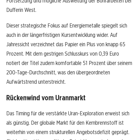
Fortsetzung und mögliche Ausweitung der Bohrarbeiten bei
Dufferin West.
Dieser strategische Fokus auf Energiemetalle spiegelt sich
auch in der längerfristigen Kursentwicklung wider. Auf
Jahressicht verzeichnet das Papier ein Plus von knapp 65
Prozent. Mit dem gestrigen Schlusskurs von 0,39 Euro
notiert der Titel zudem komfortable 51 Prozent über seinem
200-Tage-Durchschnitt, was den übergeordneten
Aufwärtstrend unterstreicht.
Rückenwind vom Uranmarkt
Das Timing für die verstärkte Uran-Exploration erweist sich
als günstig. Der globale Markt für den Kernbrennstoff ist
weiterhin von einem strukturellen Angebotsdefizit geprägt.