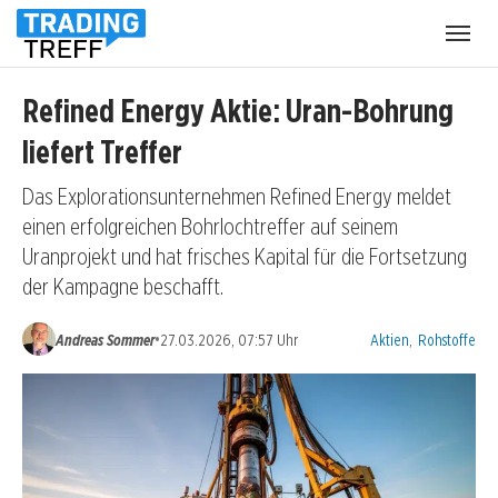
Menü
öffnen
Refined Energy Aktie: Uran-Bohrung
liefert Treffer
Das Explorationsunternehmen Refined Energy meldet
einen erfolgreichen Bohrlochtreffer auf seinem
Uranprojekt und hat frisches Kapital für die Fortsetzung
der Kampagne beschafft.
Kategorien:
•
Andreas Sommer
27.03.2026, 07:57 Uhr
Aktien
,
Rohstoffe