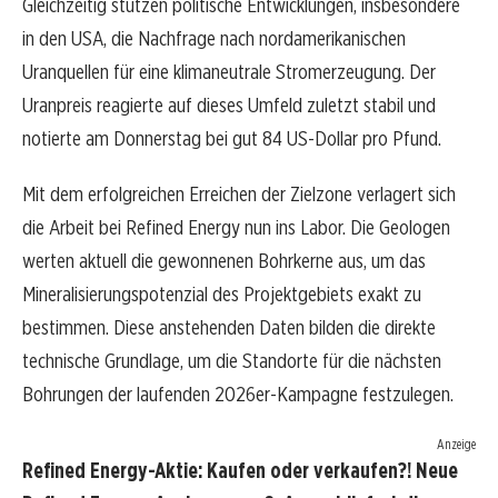
Gleichzeitig stützen politische Entwicklungen, insbesondere
in den USA, die Nachfrage nach nordamerikanischen
Uranquellen für eine klimaneutrale Stromerzeugung. Der
Uranpreis reagierte auf dieses Umfeld zuletzt stabil und
notierte am Donnerstag bei gut 84 US-Dollar pro Pfund.
Mit dem erfolgreichen Erreichen der Zielzone verlagert sich
die Arbeit bei Refined Energy nun ins Labor. Die Geologen
werten aktuell die gewonnenen Bohrkerne aus, um das
Mineralisierungspotenzial des Projektgebiets exakt zu
bestimmen. Diese anstehenden Daten bilden die direkte
technische Grundlage, um die Standorte für die nächsten
Bohrungen der laufenden 2026er-Kampagne festzulegen.
Anzeige
Refined Energy-Aktie: Kaufen oder verkaufen?! Neue