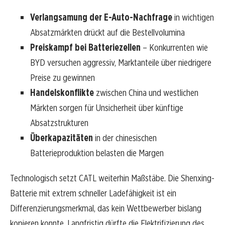
Verlangsamung der E-Auto-Nachfrage
in wichtigen
Absatzmärkten drückt auf die Bestellvolumina
Preiskampf bei Batteriezellen
– Konkurrenten wie
BYD versuchen aggressiv, Marktanteile über niedrigere
Preise zu gewinnen
Handelskonflikte
zwischen China und westlichen
Märkten sorgen für Unsicherheit über künftige
Absatzstrukturen
Überkapazitäten
in der chinesischen
Batterieproduktion belasten die Margen
Technologisch setzt CATL weiterhin Maßstäbe. Die Shenxing-
Batterie mit extrem schneller Ladefähigkeit ist ein
Differenzierungsmerkmal, das kein Wettbewerber bislang
kopieren konnte. Langfristig dürfte die Elektrifizierung des