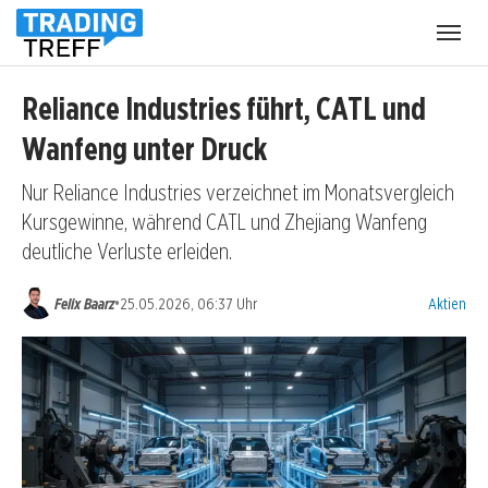
Menü
öffnen
Reliance Industries führt, CATL und
Wanfeng unter Druck
Nur Reliance Industries verzeichnet im Monatsvergleich
Kursgewinne, während CATL und Zhejiang Wanfeng
deutliche Verluste erleiden.
Kategorien
•
Felix Baarz
25.05.2026, 06:37 Uhr
Aktien