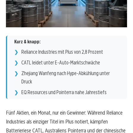
Kurz & knapp:
Reliance Industries mit Plus von 2,8 Prozent
CATL leidet unter E-Auto-Marktschwäche
Zhejiang Wanfeng nach Hype-Abkühlung unter
Druck
EQ Resources und Pointerra nahe Jahrestiefs
Fünf Aktien, ein Monat, nur ein Gewinner: Während Reliance
Industries als einziger Titel im Plus notiert, kämpfen
Batterieriese CATL, Australiens Pointerra und der chinesische