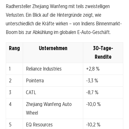
Radhersteller Zhejiang Wanfeng mit teils zweistelligen
Verlusten. Ein Blick auf die Hintergründe zeigt, wie
unterschiedlich die Kräfte wirken – von Indiens Binnenmarkt-
Boom bis zur Abkühlung im globalen E-Auto-Geschäft.
Rang
Unternehmen
30-Tage-
Rendite
1
Reliance Industries
+2,8 %
2
Pointerra
-3,3 %
3
CATL
-8,7 %
4
Zhejiang Wanfeng Auto
-10,0 %
Wheel
5
EQ Resources
-10,2 %