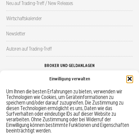
Neu auf Trading-Treff / New Releases
Wirtschaftskalender
Newsletter
Autoren auf Trading-Treff
BROKER UND GELDANLAGEN
Einwilligung verwalten
Brokervergleich
Um Ihnen die besten Erfahrungen zu bieten, verwenden wir
Technologien wie Cookies, um Geräteinformationen zu
Robo-Advisor vergleichen
speichern und/oder darauf zuzugreifen. Die Zustimmung zu
diesen Technologien ermöglicht es uns, Daten wie das
Depotvergleich
Surfverhalten oder eindeutige IDs auf dieser Website zu
verarbeiten. Ohne Zustimmung oder bei Widerruf der
Einwilligung können bestimmte Funktionen und Eigenschaften
Festgeld vergleichen
beeinträchtigt werden.