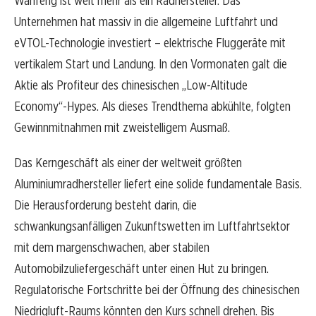
Wanfeng ist weit mehr als ein Radhersteller. Das
Unternehmen hat massiv in die allgemeine Luftfahrt und
eVTOL-Technologie investiert – elektrische Fluggeräte mit
vertikalem Start und Landung. In den Vormonaten galt die
Aktie als Profiteur des chinesischen „Low-Altitude
Economy“-Hypes. Als dieses Trendthema abkühlte, folgten
Gewinnmitnahmen mit zweistelligem Ausmaß.
Das Kerngeschäft als einer der weltweit größten
Aluminiumradhersteller liefert eine solide fundamentale Basis.
Die Herausforderung besteht darin, die
schwankungsanfälligen Zukunftswetten im Luftfahrtsektor
mit dem margenschwachen, aber stabilen
Automobilzuliefergeschäft unter einen Hut zu bringen.
Regulatorische Fortschritte bei der Öffnung des chinesischen
Niedrigluft-Raums könnten den Kurs schnell drehen. Bis