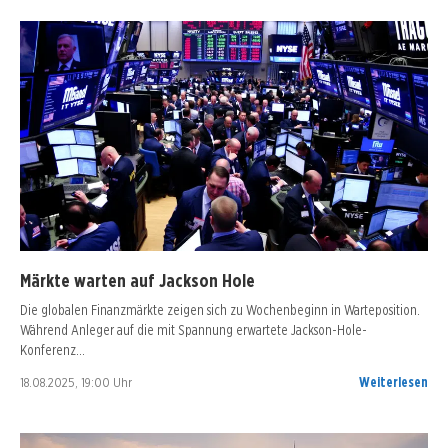
Märkte warten auf Jackson Hole
Die globalen Finanzmärkte zeigen sich zu Wochenbeginn in Warteposition.
Während Anleger auf die mit Spannung erwartete Jackson-Hole-
Konferenz…
18.08.2025, 19:00 Uhr
Weiterlesen