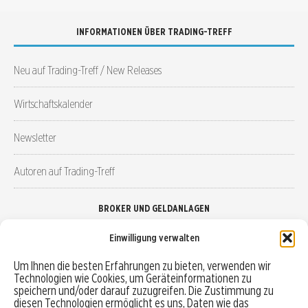
INFORMATIONEN ÜBER TRADING-TREFF
Neu auf Trading-Treff / New Releases
Wirtschaftskalender
Newsletter
Autoren auf Trading-Treff
BROKER UND GELDANLAGEN
Einwilligung verwalten
Brokervergleich
Um Ihnen die besten Erfahrungen zu bieten, verwenden wir
Technologien wie Cookies, um Geräteinformationen zu
Robo-Advisor vergleichen
speichern und/oder darauf zuzugreifen. Die Zustimmung zu
diesen Technologien ermöglicht es uns, Daten wie das