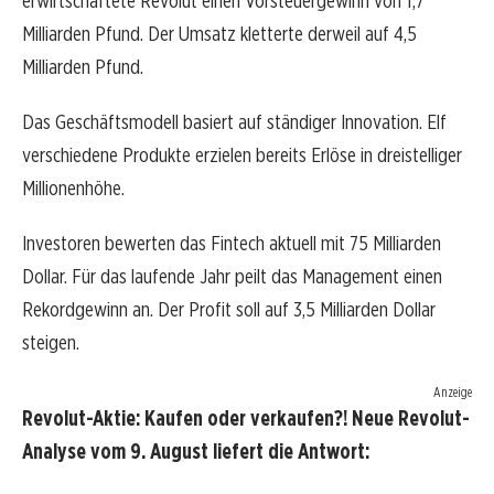
erwirtschaftete Revolut einen Vorsteuergewinn von 1,7
Milliarden Pfund. Der Umsatz kletterte derweil auf 4,5
Milliarden Pfund.
Das Geschäftsmodell basiert auf ständiger Innovation. Elf
verschiedene Produkte erzielen bereits Erlöse in dreistelliger
Millionenhöhe.
Investoren bewerten das Fintech aktuell mit 75 Milliarden
Dollar. Für das laufende Jahr peilt das Management einen
Rekordgewinn an. Der Profit soll auf 3,5 Milliarden Dollar
steigen.
Anzeige
Revolut-Aktie: Kaufen oder verkaufen?! Neue Revolut-
Analyse vom 9. August liefert die Antwort: