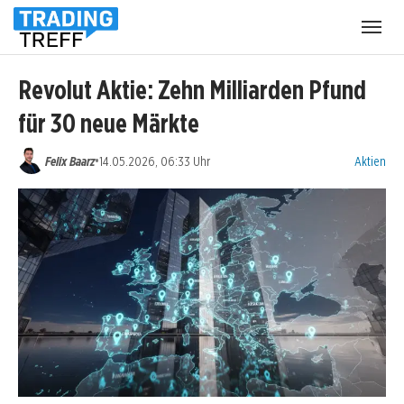
Menü
öffnen
Revolut Aktie: Zehn Milliarden Pfund
für 30 neue Märkte
Kategorien
•
Felix Baarz
14.05.2026, 06:33 Uhr
Aktien