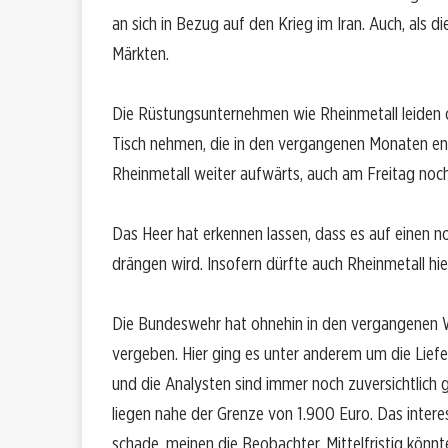
an sich in Bezug auf den Krieg im Iran. Auch, als 
Märkten.
Die Rüstungsunternehmen wie Rheinmetall leiden o
Tisch nehmen, die in den vergangenen Monaten ent
Rheinmetall weiter aufwärts, auch am Freitag noch
Das Heer hat erkennen lassen, dass es auf einen n
drängen wird. Insofern dürfte auch Rheinmetall hier
Die Bundeswehr hat ohnehin in den vergangenen 
vergeben. Hier ging es unter anderem um die Lieferu
und die Analysten sind immer noch zuversichtlich ge
liegen nahe der Grenze von 1.900 Euro. Das interes
schade, meinen die Beobachter. Mittelfristig könn