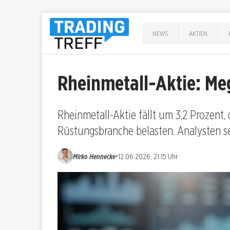
NEWS
AKTIEN
Rheinmetall-Aktie: Me
Rheinmetall-Aktie fällt um 3,2 Prozent,
Rüstungsbranche belasten. Analysten s
•
Mirko Hennecke
12.06.2026, 21:15 Uhr