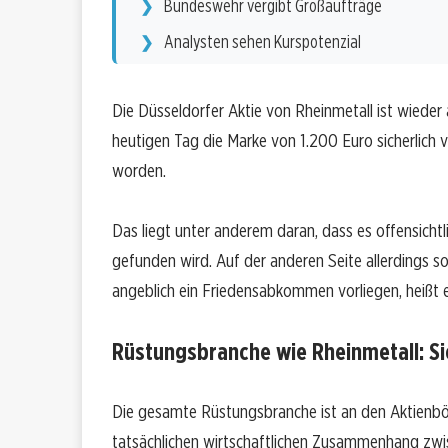
Bundeswehr vergibt Großaufträge
Analysten sehen Kurspotenzial
Die Düsseldorfer Aktie von Rheinmetall ist wied
heutigen Tag die Marke von 1.200 Euro sicherlich 
worden.
Das liegt unter anderem daran, dass es offensichtli
gefunden wird. Auf der anderen Seite allerdings s
angeblich ein Friedensabkommen vorliegen, heißt e
Rüstungsbranche wie Rheinmetall: Si
Die gesamte Rüstungsbranche ist an den Aktienbör
tatsächlichen wirtschaftlichen Zusammenhang zw