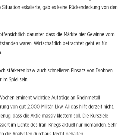
die Situation eskalierte, gab es keine Rückendeckung von den
ffensichtlich darunter, dass die Märkte hier Gewinne vom
standen waren. Wirtschaftlich betrachtet geht es für
.
och stärkeren bzw. auch schnelleren Einsatz von Drohnen
 im Spiel sein.
Wochen eminent wichtige Aufträge an Rheinmetall
ng von gut 2.000 Militär-Lkw. All das hilft derzeit nicht,
nug, dass die Aktie massiv klettern soll. Die Kursziele
siert im Lichte des Iran-Kriegs aktuell nur niemanden. Sehr
ten die Analysten durchaus Recht behalten.