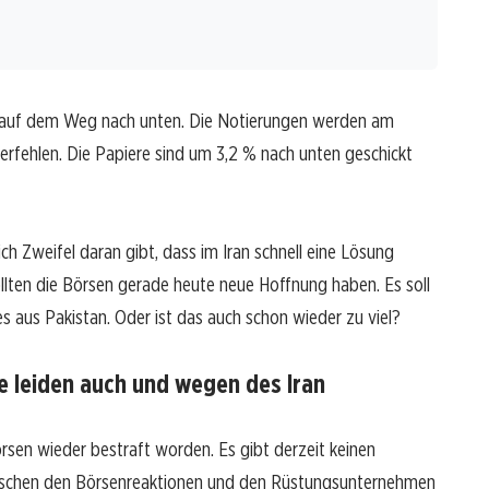
er auf dem Weg nach unten. Die Notierungen werden am
verfehlen. Die Papiere sind um 3,2 % nach unten geschickt
ch Zweifel daran gibt, dass im Iran schnell eine Lösung
ollten die Börsen gerade heute neue Hoffnung haben. Es soll
s aus Pakistan. Oder ist das auch schon wieder zu viel?
e leiden auch und wegen des Iran
sen wieder bestraft worden. Es gibt derzeit keinen
ischen den Börsenreaktionen und den Rüstungsunternehmen