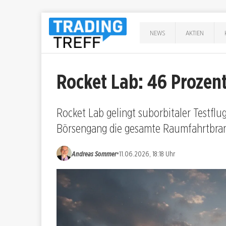
NEWS
AKTIEN
Rocket Lab: 46 Prozent
Rocket Lab gelingt suborbitaler Testfl
Börsengang die gesamte Raumfahrtbran
•
Andreas Sommer
11.06.2026, 18:18 Uhr