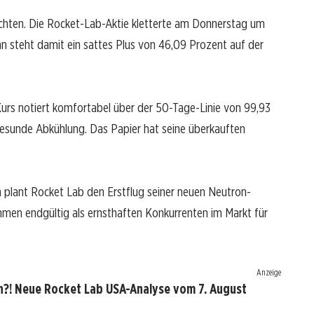
ichten. Die Rocket-Lab-Aktie kletterte am Donnerstag um
nn steht damit ein sattes Plus von 46,09 Prozent auf der
 Kurs notiert komfortabel über der 50-Tage-Linie von 99,93
e gesunde Abkühlung. Das Papier hat seine überkauften
nn plant Rocket Lab den Erstflug seiner neuen Neutron-
hmen endgültig als ernsthaften Konkurrenten im Markt für
Anzeige
n?! Neue Rocket Lab USA-Analyse vom 7. August