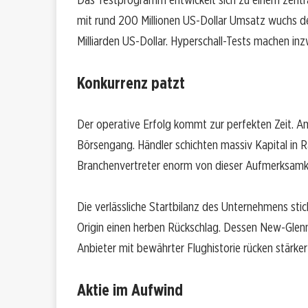
mit rund 200 Millionen US-Dollar Umsatz wuchs der
Milliarden US-Dollar. Hyperschall-Tests machen inzw
Konkurrenz patzt
Der operative Erfolg kommt zur perfekten Zeit.
Börsengang. Händler schichten massiv Kapital in R
Branchenvertreter enorm von dieser Aufmerksamke
Die verlässliche Startbilanz des Unternehmens stic
Origin einen herben Rückschlag. Dessen New-Glenn
Anbieter mit bewährter Flughistorie rücken stärker
Aktie im Aufwind