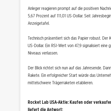
Anleger reagieren prompt auf die positiven Nachr
5,67 Prozent auf 111,01 US-Dollar. Seit Jahresbegi
Anzeigetafel.
Technisch präsentiert sich das Papier robust. Der
US-Dollar. Ein RSI-Wert von 47,9 signalisiert ein
Niveaus verlassen.
Der Blick richtet sich nun auf das Jahresende. Da
Rakete. Ein erfolgreicher Start würde das Unterne
mittelschwere Trägerraketen etablieren.
Rocket Lab USA-Aktie: Kaufen oder verkaufe
liefert die Antwort: