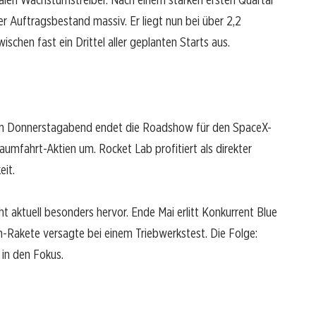
 Auftragsbestand massiv. Er liegt nun bei über 2,2
ischen fast ein Drittel aller geplanten Starts aus.
 Am Donnerstagabend endet die Roadshow für den SpaceX-
aumfahrt-Aktien um. Rocket Lab profitiert als direkter
it.
ht aktuell besonders hervor. Ende Mai erlitt Konkurrent Blue
-Rakete versagte bei einem Triebwerkstest. Die Folge:
 in den Fokus.