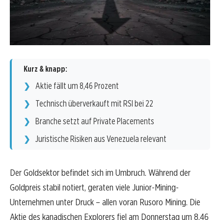
Kurz & knapp:
Aktie fällt um 8,46 Prozent
Technisch überverkauft mit RSI bei 22
Branche setzt auf Private Placements
Juristische Risiken aus Venezuela relevant
Der Goldsektor befindet sich im Umbruch. Während der
Goldpreis stabil notiert, geraten viele Junior-Mining-
Unternehmen unter Druck – allen voran Rusoro Mining. Die
Aktie des kanadischen Explorers fiel am Donnerstag um 8,46