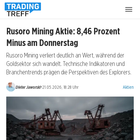
Menü
öffnen
Rusoro Mining Aktie: 8,46 Prozent
Minus am Donnerstag
Rusoro Mining verliert deutlich an Wert, während der
Goldsektor sich wandelt. Technische Indikatoren und
Branchentrends prägen die Perspektiven des Explorers.
Kategorien
•
Dieter Jaworski
21.05.2026, 18:28 Uhr
Aktien