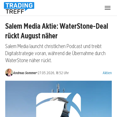
Menü
öffnen
Salem Media Aktie: WaterStone-Deal
rückt August näher
Salem Media launcht christlichen Podcast und treibt
Digitalstrategie voran, während die Übernahme durch
WaterStone näher rückt.
Kategorien
•
Andreas Sommer
27.05.2026, 18:52 Uhr
Aktien