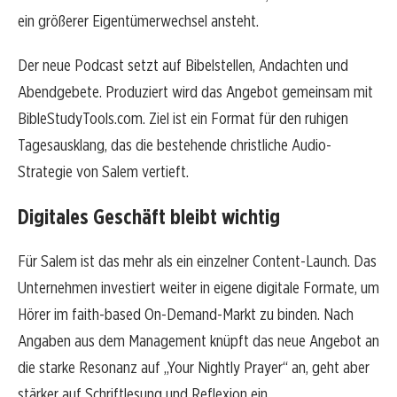
ein größerer Eigentümerwechsel ansteht.
Der neue Podcast setzt auf Bibelstellen, Andachten und
Abendgebete. Produziert wird das Angebot gemeinsam mit
BibleStudyTools.com. Ziel ist ein Format für den ruhigen
Tagesausklang, das die bestehende christliche Audio-
Strategie von Salem vertieft.
Digitales Geschäft bleibt wichtig
Für Salem ist das mehr als ein einzelner Content-Launch. Das
Unternehmen investiert weiter in eigene digitale Formate, um
Hörer im faith-based On-Demand-Markt zu binden. Nach
Angaben aus dem Management knüpft das neue Angebot an
die starke Resonanz auf „Your Nightly Prayer“ an, geht aber
stärker auf Schriftlesung und Reflexion ein.