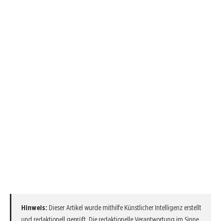
Hinweis:
Dieser Artikel wurde mithilfe Künstlicher Intelligenz erstellt
und redaktionell geprüft. Die redaktionelle Verantwortung im Sinne