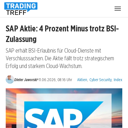
Menü
öffnen
SAP Aktie: 4 Prozent Minus trotz BSI-
Zulassung
SAP erhält BSI-Erlaubnis für Cloud-Dienste mit
Verschlusssachen. Die Aktie fällt trotz strategischem
Erfolg und starkem Cloud-Wachstum.
Kategorien:
•
Dieter Jaworski
11.06.2026, 08:16 Uhr
Aktien
,
Cyber Security
,
Index