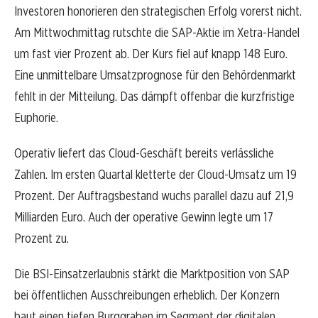
Investoren honorieren den strategischen Erfolg vorerst nicht.
Am Mittwochmittag rutschte die SAP-Aktie im Xetra-Handel
um fast vier Prozent ab. Der Kurs fiel auf knapp 148 Euro.
Eine unmittelbare Umsatzprognose für den Behördenmarkt
fehlt in der Mitteilung. Das dämpft offenbar die kurzfristige
Euphorie.
Operativ liefert das Cloud-Geschäft bereits verlässliche
Zahlen. Im ersten Quartal kletterte der Cloud-Umsatz um 19
Prozent. Der Auftragsbestand wuchs parallel dazu auf 21,9
Milliarden Euro. Auch der operative Gewinn legte um 17
Prozent zu.
Die BSI-Einsatzerlaubnis stärkt die Marktposition von SAP
bei öffentlichen Ausschreibungen erheblich. Der Konzern
baut einen tiefen Burggraben im Segment der digitalen