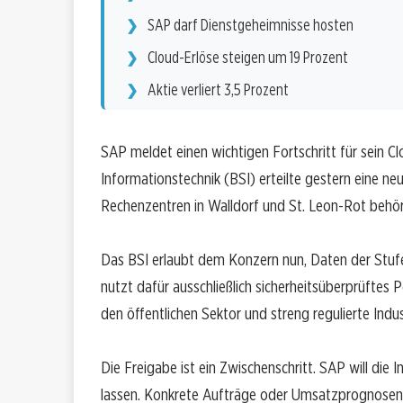
SAP darf Dienstgeheimnisse hosten
Cloud-Erlöse steigen um 19 Prozent
Aktie verliert 3,5 Prozent
SAP meldet einen wichtigen Fortschritt für sein C
Informationstechnik (BSI) erteilte gestern eine ne
Rechenzentren in Walldorf und St. Leon-Rot behör
Das BSI erlaubt dem Konzern nun, Daten der Stufe
nutzt dafür ausschließlich sicherheitsüberprüftes
den öffentlichen Sektor und streng regulierte Indus
Die Freigabe ist ein Zwischenschritt. SAP will die 
lassen. Konkrete Aufträge oder Umsatzprognosen 