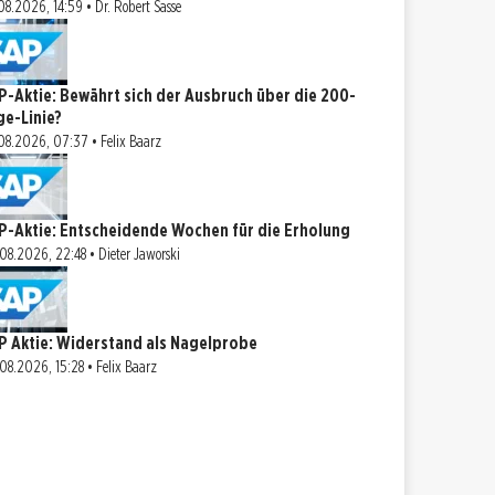
08.2026, 14:59 • Dr. Robert Sasse
P-Aktie: Bewährt sich der Ausbruch über die 200-
ge-Linie?
08.2026, 07:37 • Felix Baarz
P-Aktie: Entscheidende Wochen für die Erholung
08.2026, 22:48 • Dieter Jaworski
P Aktie: Widerstand als Nagelprobe
08.2026, 15:28 • Felix Baarz