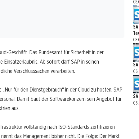
08.
SA
Ta
08.
loud-Geschäft. Das Bundesamt für Sicherheit in der
ue Einsatzerlaubnis. Ab sofort darf SAP in seinen
SA
dliche Verschlusssachen verarbeiten.
06.
 „Nur für den Dienstgebrauch“ in der Cloud zu hosten. SAP
SA
 Personal. Damit baut der Softwarekonzern sein Angebot für
06.
trien aus.
Infrastruktur vollständig nach ISO-Standards zertifizieren
nennt das Management bisher nicht. Die Folge: Der Markt