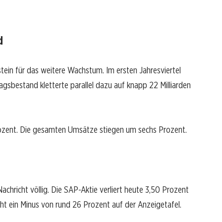
d
tein für das weitere Wachstum. Im ersten Jahresviertel
agsbestand kletterte parallel dazu auf knapp 22 Milliarden
rozent. Die gesamten Umsätze stiegen um sechs Prozent.
achricht völlig. Die SAP-Aktie verliert heute 3,50 Prozent
eht ein Minus von rund 26 Prozent auf der Anzeigetafel.