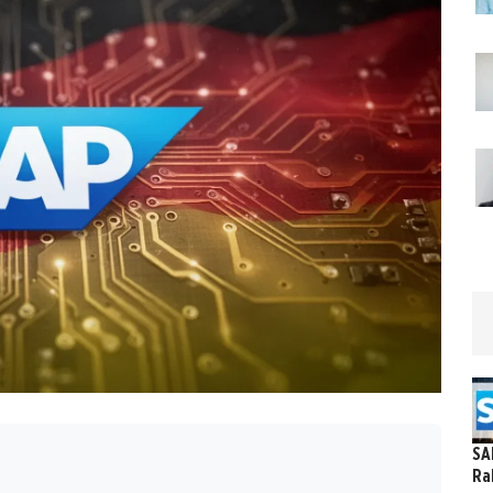
SA
Ra