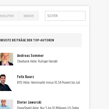
EWSLETTER
BROKER
NEUSTE BEITRÄGE DER TOP-AUTOREN
Andreas Sommer
Oberbank Aktie: Ruhiger Handel
Felix Baarz
BYD Aktie: Heimmarkt minus 10,54 Prozent bis Juli
Dieter Jaworski
DroneShield Aktie: Nur 5 bis 10 Millionen US-Dollar