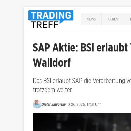
NEWS
AKTIEN
SAP Aktie: BSI erlaubt
Walldorf
Das BSI erlaubt SAP die Verarbeitung vo
trotzdem weiter.
•
Dieter Jaworski
10.06.2026, 17:31 Uhr