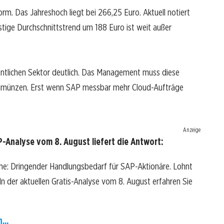
m. Das Jahreshoch liegt bei 266,25 Euro. Aktuell notiert
istige Durchschnittstrend um 188 Euro ist weit außer
fentlichen Sektor deutlich. Das Management muss diese
 ummünzen. Erst wenn SAP messbar mehr Cloud-Aufträge
Anzeige
-Analyse vom 8. August liefert die Antwort:
he: Dringender Handlungsbedarf für SAP-Aktionäre. Lohnt
? In der aktuellen Gratis-Analyse vom 8. August erfahren Sie
...