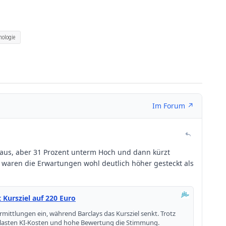
nologie