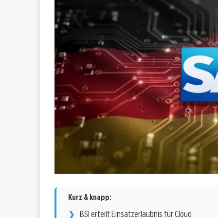
Kurz & knapp:
BSI erteilt Einsatzerlaubnis für Cloud