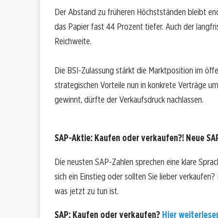
Der Abstand zu früheren Höchstständen bleibt enor
das Papier fast 44 Prozent tiefer. Auch der langfr
Reichweite.
Die BSI-Zulassung stärkt die Marktposition im öf
strategischen Vorteile nun in konkrete Verträge
gewinnt, dürfte der Verkaufsdruck nachlassen.
SAP-Aktie: Kaufen oder verkaufen?! Neue SAP
Die neusten SAP-Zahlen sprechen eine klare Sprac
sich ein Einstieg oder sollten Sie lieber verkaufen
was jetzt zu tun ist.
SAP: Kaufen oder verkaufen?
Hier weiterlesen