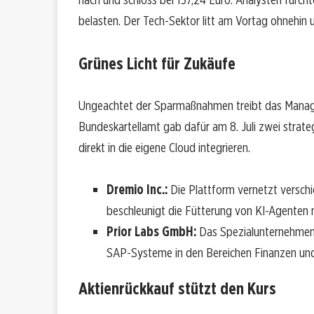
belasten. Der Tech-Sektor litt am Vortag ohnehin 
Grünes Licht für Zukäufe
Ungeachtet der Sparmaßnahmen treibt das Manag
Bundeskartellamt gab dafür am 8. Juli zwei strat
direkt in die eigene Cloud integrieren.
Dremio Inc.:
Die Plattform vernetzt versch
beschleunigt die Fütterung von KI-Agenten
Prior Labs GmbH:
Das Spezialunternehmen li
SAP-Systeme in den Bereichen Finanzen und
Aktienrückkauf stützt den Kurs