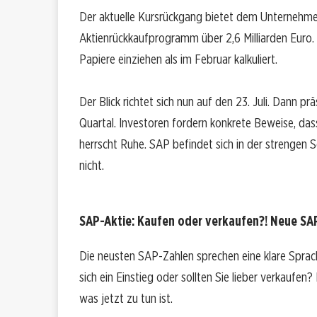
Der aktuelle Kursrückgang bietet dem Unternehmen e
Aktienrückkaufprogramm über 2,6 Milliarden Eur
Papiere einziehen als im Februar kalkuliert.
Der Blick richtet sich nun auf den 23. Juli. Dann pr
Quartal. Investoren fordern konkrete Beweise, dass
herrscht Ruhe. SAP befindet sich in der strengen
nicht.
SAP-Aktie: Kaufen oder verkaufen?! Neue SAP
Die neusten SAP-Zahlen sprechen eine klare Sprac
sich ein Einstieg oder sollten Sie lieber verkaufen
was jetzt zu tun ist.