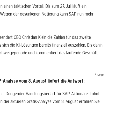
inen taktischen Vorteil. Bis zum 27. Juli läuft ein
o. Wegen der gesunkenen Notierung kann SAP nun mehr
äsentiert CEO Christian Klein die Zahlen für das zweite
 sich die KI-Lösungen bereits finanziell auszahlen. Bis dahin
 Schweigeperiode und kommentiert das laufende Geschäft
Anzeige
-Analyse vom 8. August liefert die Antwort:
he: Dringender Handlungsbedarf für SAP-Aktionäre. Lohnt
? In der aktuellen Gratis-Analyse vom 8. August erfahren Sie