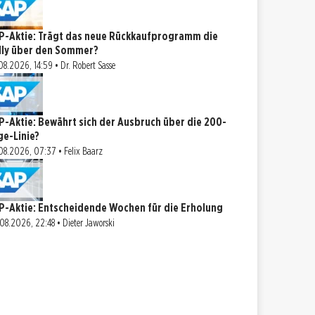
P-Aktie: Trägt das neue Rückkaufprogramm die
lly über den Sommer?
08.2026, 14:59 • Dr. Robert Sasse
P-Aktie: Bewährt sich der Ausbruch über die 200-
ge-Linie?
08.2026, 07:37 • Felix Baarz
P-Aktie: Entscheidende Wochen für die Erholung
08.2026, 22:48 • Dieter Jaworski