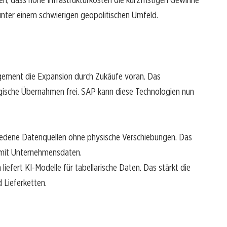
unter einem schwierigen geopolitischen Umfeld.
ement die Expansion durch Zukäufe voran. Das
egische Übernahmen frei. SAP kann diese Technologien nun
iedene Datenquellen ohne physische Verschiebungen. Das
 mit Unternehmensdaten.
efert KI-Modelle für tabellarische Daten. Das stärkt die
 Lieferketten.