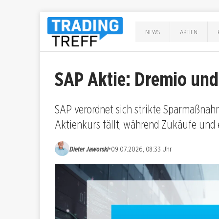
NEWS
AKTIEN
SAP Aktie: Dremio und 
SAP verordnet sich strikte Sparmaßnahme
Aktienkurs fällt, während Zukäufe und
•
Dieter Jaworski
09.07.2026, 08:33 Uhr