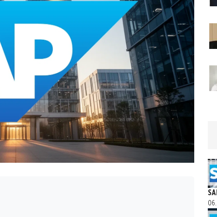
SA
06.