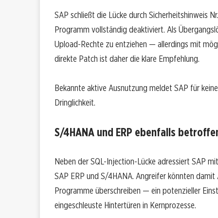
SAP schließt die Lücke durch Sicherheitshinweis N
Programm vollständig deaktiviert. Als Übergangsl
Upload-Rechte zu entziehen — allerdings mit mö
direkte Patch ist daher die klare Empfehlung.
Bekannte aktive Ausnutzung meldet SAP für keine
Dringlichkeit.
S/4HANA und ERP ebenfalls betroffe
Neben der SQL-Injection-Lücke adressiert SAP mi
SAP ERP und S/4HANA. Angreifer könnten damit
Programme überschreiben — ein potenzieller Einst
eingeschleuste Hintertüren in Kernprozesse.