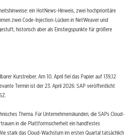
eitshinweise: ein HotNews-Hinweis, zwei hochprioritäre
ommen zwei Code-Injection-Lücken in NetWeaver und
stuft, historisch aber als Einstiegspunkte für größere
barer Kurstreiber. Am 10. April fiel das Papier auf 139,12
vante Termin ist der 23. April 2026: SAP veröffentlicht
SZ.
 technisches Thema. Für Unternehmenskunden, die SAPs Cloud-
trauen in die Plattformsicherheit ein handfestes
e stark das Cloud-Wachstum im ersten Quartal tatsächlich