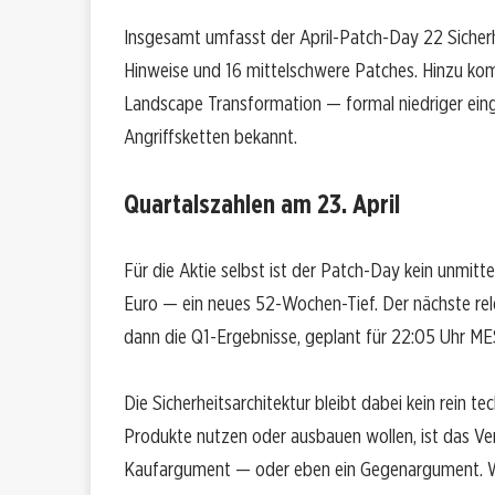
Insgesamt umfasst der April-Patch-Day 22 Sicherh
Hinweise und 16 mittelschwere Patches. Hinzu k
Landscape Transformation — formal niedriger einge
Angriffsketten bekannt.
Quartalszahlen am 23. April
Für die Aktie selbst ist der Patch-Day kein unmittel
Euro — ein neues 52-Wochen-Tief. Der nächste rele
dann die Q1-Ergebnisse, geplant für 22:05 Uhr ME
Die Sicherheitsarchitektur bleibt dabei kein rein
Produkte nutzen oder ausbauen wollen, ist das Ver
Kaufargument — oder eben ein Gegenargument. Wi