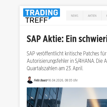
NEWS
AKTIEN
SAP Aktie: Ein schwier
SAP veröffentlicht kritische Patches f
Autorisierungsfehler in S/4HANA. Die Ak
Quartalszahlen am 23. April.
•
Felix Baarz
16.04.2026, 08:05 Uhr