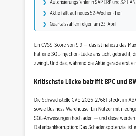
Autorisierungsfehler in SAP ERP und S/4HA
Aktie fällt auf neues 52-Wochen-Tief
Quartalszahlen folgen am 23. April
Ein CVSS-Score von 9,9 — das ist nahezu das Max
hat eine SQL-Injection-Lücke ans Licht gebracht,
zwingt. Und das, während die Aktie gerade erst e
Kritischste Lücke betrifft BPC und B
Die Schwachstelle CVE-2026-27681 steckt im AB
sowie Business Warehouse. Ein Nutzer mit niedrig
SQL-Anweisungen hochladen — und diese werden au
Datenbankkorruption: Das Schadenspotenzial ist e