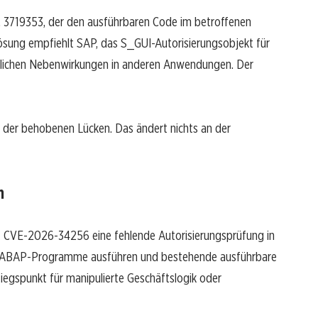
r. 3719353, der den ausführbaren Code im betroffenen
ösung empfiehlt SAP, das S_GUI-Autorisierungsobjekt für
glichen Nebenwirkungen in anderen Anwendungen. Der
 der behobenen Lücken. Das ändert nichts an der
n
t CVE-2026-34256 eine fehlende Autorisierungsprüfung in
 ABAP-Programme ausführen und bestehende ausführbare
iegspunkt für manipulierte Geschäftslogik oder