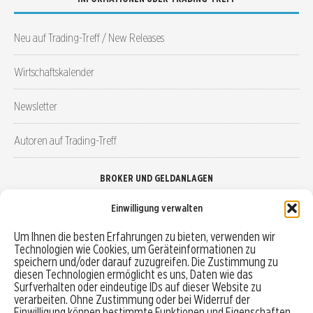
Neu auf Trading-Treff / New Releases
Wirtschaftskalender
Newsletter
Autoren auf Trading-Treff
BROKER UND GELDANLAGEN
Einwilligung verwalten
Brokervergleich
Um Ihnen die besten Erfahrungen zu bieten, verwenden wir
Technologien wie Cookies, um Geräteinformationen zu
Robo-Advisor vergleichen
speichern und/oder darauf zuzugreifen. Die Zustimmung zu
diesen Technologien ermöglicht es uns, Daten wie das
Depotvergleich
Surfverhalten oder eindeutige IDs auf dieser Website zu
verarbeiten. Ohne Zustimmung oder bei Widerruf der
Einwilligung können bestimmte Funktionen und Eigenschaften