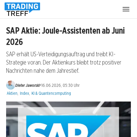
Menü
öffnen
SAP Aktie: Joule-Assistenten ab Juni
2026
SAP erhält US-Verteidigungsauftrag und treibt KI-
Strategie voran. Der Aktienkurs bleibt trotz positiver
Nachrichten nahe dem Jahrestief.
•
Dieter Jaworski
16.06.2026, 05:30 Uhr
Kategorien:
Aktien
,
Index
,
KI & Quantencomputing