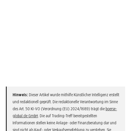
Hinweis:
Dieser Artikel wurde mithilfe Künstlicher Intelligenz erstellt
und redaktionell geprüft. Die redaktionelle Verantwortung im Sinne
des Art. 50 KI-VO (Verordnung (EU) 2024/1689) trägt die
boerse-
global.de GmbH
. Die auf Trading-Treff bereitgestellten
Informationen stellen keine Anlage- oder Finanzberatung dar und
sind nicht als Kauf- oder Verkaufsempfehlung zu verstehen. Sie