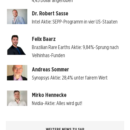
4,45 Dollar angehoben
Dr. Robert Sasse
Intel Aktie: SEPP-Programm in vier US-Staaten
Felix Baarz
Brazilian Rare Earths Aktie: 9,84%-Sprung nach
Velhinhas-Funden
Andreas Sommer
Synopsys Aktie: 28,4% unter fairem Wert
Mirko Hennecke
Nvidia-Aktie: Alles wird gut!
WEITERE NEWS ZU SAP