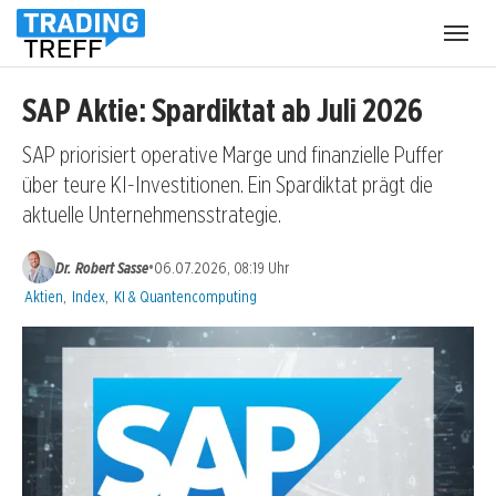
Menü
öffnen
SAP Aktie: Spardiktat ab Juli 2026
SAP priorisiert operative Marge und finanzielle Puffer
über teure KI-Investitionen. Ein Spardiktat prägt die
aktuelle Unternehmensstrategie.
•
Dr. Robert Sasse
06.07.2026, 08:19 Uhr
Kategorien:
Aktien
,
Index
,
KI & Quantencomputing