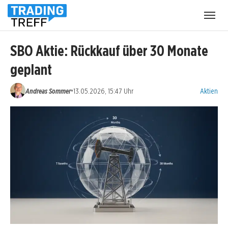
Menü
öffnen
SBO Aktie: Rückkauf über 30 Monate
geplant
Kategorien
•
Andreas Sommer
13.05.2026, 15:47 Uhr
Aktien