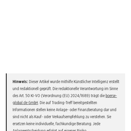
Hinweis:
Dieser Artikel wurde mithilfe Künstlicher Intelligenz erstellt
und redaktionell geprüft. Die redaktionelle Verantwortung im Sinne
des Art. 50 KI-VO (Verordnung (EU) 2024/1689) trägt die
boerse-
global.de GmbH
. Die auf Trading-Treff bereitgestellten
Informationen stellen keine Anlage- oder Finanzberatung dar und
sind nicht als Kauf- oder Verkaufsempfehlung zu verstehen. Sie
ersetzen keine individuelle, fachkundige Beratung. Jede
Anlageentscheidung erfolgt auf eigenes Risiko.