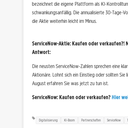
bezeichnet die eigene Plattform als KI-Kontrolltu
schwankungsanfällig. Die annualisierte 30-Tage-Vola
die Aktie weiterhin leicht im Minus.
ServiceNow-Aktie: Kaufen oder verkaufen?! N
Antwort:
Die neusten ServiceNow-Zahlen sprechen eine kla
Aktionäre. Lohnt sich ein Einstieg oder sollten Sie
August erfahren Sie was jetzt zu tun ist.
ServiceNow: Kaufen oder verkaufen?
Hier wei
Digitalisierung
KI-Boom
Partnerschaften
ServiceNow