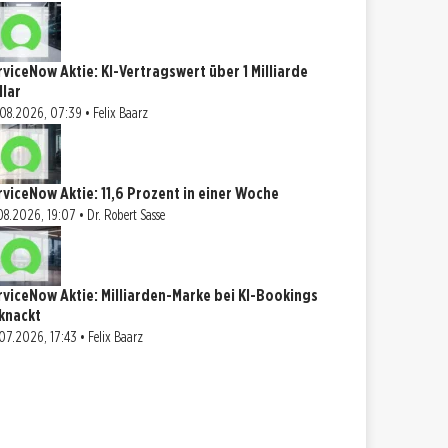
rviceNow Aktie: KI-Vertragswert über 1 Milliarde
llar
08.2026, 07:39 • Felix Baarz
rviceNow Aktie: 11,6 Prozent in einer Woche
08.2026, 19:07 • Dr. Robert Sasse
rviceNow Aktie: Milliarden-Marke bei KI-Bookings
knackt
07.2026, 17:43 • Felix Baarz