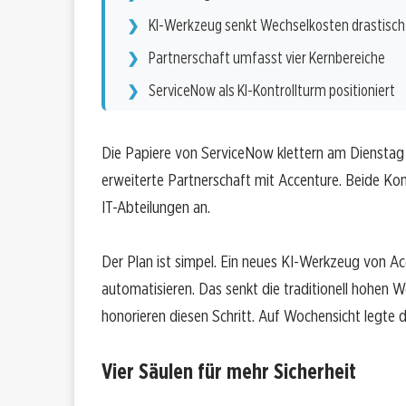
KI-Werkzeug senkt Wechselkosten drastisch
Partnerschaft umfasst vier Kernbereiche
ServiceNow als KI-Kontrollturm positioniert
Die Papiere von ServiceNow klettern am Dienstag u
erweiterte Partnerschaft mit Accenture. Beide Ko
IT-Abteilungen an.
Der Plan ist simpel. Ein neues KI-Werkzeug von A
automatisieren. Das senkt die traditionell hohen
honorieren diesen Schritt. Auf Wochensicht legte 
Vier Säulen für mehr Sicherheit