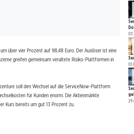
Se
Do
03.
m über vier Prozent auf 98,48 Euro. Der Auslöser ist eine
Se
nzerne greifen gemeinsam veraltete Risiko-Plattformen in
01.
ccenture soll den Wechsel auf die ServiceNow-Plattform
Se
ge
 Wechselkosten für Kunden enorm. Die Aktienmärkte
29.
der Kurs bereits um gut 13 Prozent zu.