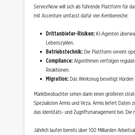
ServiceNow will sich als führende Plattform für 
mit Accenture umfasst dafür vier Kernbereiche:
Drittanbieter-Risiken:
KI-Agenten überwac
Lebenszyklen.
Betriebstechnik:
Die Plattform vereint ope
Compliance:
Algorithmen verfolgen regulat
Reaktionen.
Migration:
Das Werkzeug beseitigt Hürden 
Marktbeobachter sehen darin einen größeren strat
Spezialisten Armis und Veza. Armis liefert Daten 
das Identitäts- und Zugriffsmanagement bei. Die 
Jährlich laufen bereits über 100 Milliarden Arbe