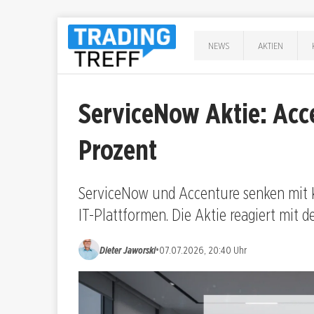
NEWS
AKTIEN
ServiceNow Aktie: Acce
Prozent
ServiceNow und Accenture senken mit K
IT-Plattformen. Die Aktie reagiert mit 
•
Dieter Jaworski
07.07.2026, 20:40 Uhr