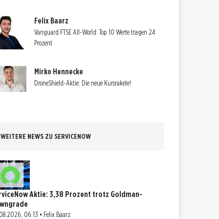
Felix Baarz
Vanguard FTSE All-World: Top 10 Werte tragen 24
Prozent
Mirko Hennecke
DroneShield-Aktie: Die neue Kursrakete!
WEITERE NEWS ZU SERVICENOW
rviceNow Aktie: 3,38 Prozent trotz Goldman-
wngrade
08.2026, 06:13 • Felix Baarz