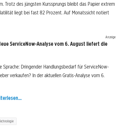
rm. Trotz des jüngsten Kurssprungs bleibt das Papier extrem
tilität liegt bei fast 82 Prozent. Auf Monatssicht notiert
Anzeige
eue ServiceNow-Analyse vom 6. August liefert die
re Sprache: Dringender Handlungsbedarf für ServiceNow-
 lieber verkaufen? In der aktuellen Gratis-Analyse vom 6.
terlesen...
Technologie