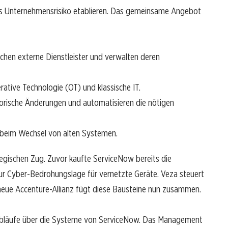
das Unternehmensrisiko etablieren. Das gemeinsame Angebot
hen externe Dienstleister und verwalten deren
rative Technologie (OT) und klassische IT.
orische Änderungen und automatisieren die nötigen
beim Wechsel von alten Systemen.
egischen Zug. Zuvor kaufte ServiceNow bereits die
zur Cyber-Bedrohungslage für vernetzte Geräte. Veza steuert
neue Accenture-Allianz fügt diese Bausteine nun zusammen.
itsabläufe über die Systeme von ServiceNow. Das Management