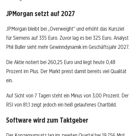
JPMorgan setzt auf 2027
JPMorgan bleibt bei „Overweight“ und erhöht das Kursziel
für Siemens auf 335 Euro. Zuvor lag es bei 325 Euro. Analyst
Phil Buller sieht mehr Gewinndynamik im Geschäftsjahr 2027.
Die Aktie notiert bei 260,25 Euro und liegt heute 0,48
Prozent im Plus. Der Markt preist damit bereits viel Qualität
ein.
Auf Sicht von 7 Tagen steht ein Minus von 3,00 Prozent. Der
RSI von 81,1 zeigt jedoch ein heiß gelaufenes Chartbild.
Software wird zum Taktgeber
Der Konzernumsatz lag im zweiten Quartal bei 19,756 Mrd.