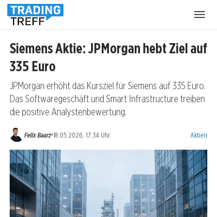
Menü
öffnen
Siemens Aktie: JPMorgan hebt Ziel auf
335 Euro
JPMorgan erhöht das Kursziel für Siemens auf 335 Euro.
Das Softwaregeschäft und Smart Infrastructure treiben
die positive Analystenbewertung.
Kategorien
•
Felix Baarz
18.05.2026, 17:34 Uhr
Aktien