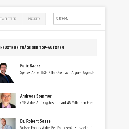
EWSLETTER
BROKER
NEUSTE BEITRÄGE DER TOP-AUTOREN
Felix Baarz
SpaceX Aktie: 160-Dollar-Ziel nach Argus-Upgrade
Andreas Sommer
CSG Aktie: Auftragsbestand auf 46 Milliarden Euro
Dr. Robert Sasse
Vulcan Energy Aktie: Bell Potter senkt Kursziel auf