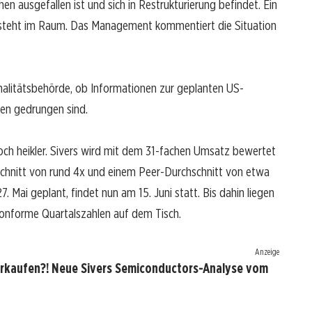
 ausgefallen ist und sich in Restrukturierung befindet. Ein
 steht im Raum. Das Management kommentiert die Situation
nalitätsbehörde, ob Informationen zur geplanten US-
ßen gedrungen sind.
h heikler. Sivers wird mit dem 31-fachen Umsatz bewertet
hnitt von rund 4x und einem Peer-Durchschnitt von etwa
 Mai geplant, findet nun am 15. Juni statt. Bis dahin liegen
onforme Quartalszahlen auf dem Tisch.
Anzeige
erkaufen?! Neue Sivers Semiconductors-Analyse vom