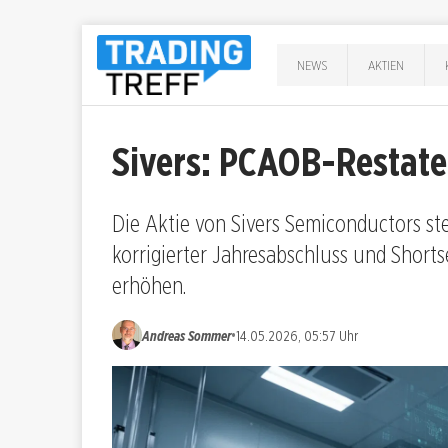
NEWS
AKTIEN
Sivers: PCAOB-Restat
Die Aktie von Sivers Semiconductors s
korrigierter Jahresabschluss und Shorts
erhöhen.
•
Andreas Sommer
14.05.2026, 05:57 Uhr