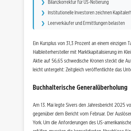
Bilanzkorrektur für US-Notierung
Institutionelle Investoren zeichnen Kapitale
Leerverkäufer und Ermittlungen belasten
Ein Kursplus von 31,3 Prozent an einem einzigen T
Halbleiterhersteller mit Marktkapitalisierung im 
Aktie auf 56,65 schwedische Kronen steckt die A
leicht untergeht: Zeitgleich veröffentlichte das Un
Buchhalterische Generalüberholung
Am 13. Mai legte Sivers den Jahresbericht 2025 vo
gegenüber dem Bericht vom Februar. Der Auslöser
York. Um die Anforderungen des US-amerikanisch