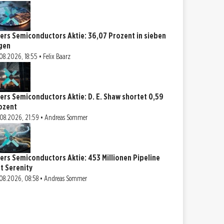
vers Semiconductors Aktie: 36,07 Prozent in sieben
gen
08.2026, 18:55 • Felix Baarz
vers Semiconductors Aktie: D. E. Shaw shortet 0,59
ozent
08.2026, 21:59 • Andreas Sommer
vers Semiconductors Aktie: 453 Millionen Pipeline
ut Serenity
08.2026, 08:58 • Andreas Sommer