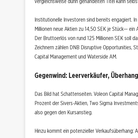
vergleichsweise dünn gehandelten Titel kann selb
Institutionelle Investoren sind bereits engagiert. I
Millionen neue Aktien zu 14,50 SEK je Stück— ein A
Der Bruttoerlös von rund 125 Millionen SEK soll d
Zeichnern zählen DNB Disruptive Opportunities, 
Capital Management und Waterside AM.
Gegenwind: Leerverkäufer, Überhang
Das Bild hat Schattenseiten. Voleon Capital Manag
Prozent der Sivers-Aktien, Two Sigma Investments 
also gegen den Kursanstieg.
Hinzu kommt ein potenzieller Verkaufsüberhang: Ach