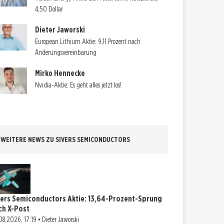
4,50 Dollar
Dieter Jaworski
European Lithium Aktie: 9,11 Prozent nach
Änderungsvereinbarung
Mirko Hennecke
Nvidia-Aktie: Es geht alles jetzt los!
WEITERE NEWS ZU SIVERS SEMICONDUCTORS
vers Semiconductors Aktie: 13,64-Prozent-Sprung
ch X-Post
08.2026, 17:19 • Dieter Jaworski