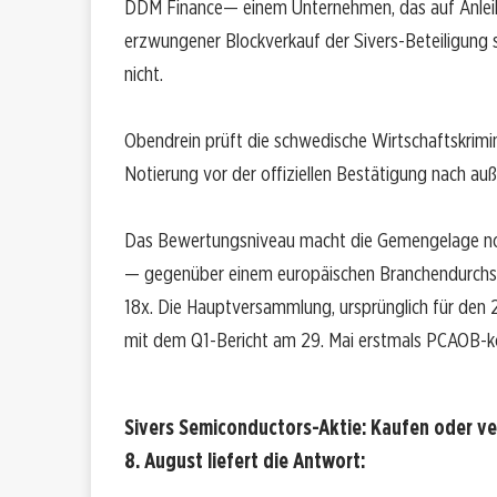
DDM Finance— einem Unternehmen, das auf Anleihen
erzwungener Blockverkauf der Sivers-Beteiligung
nicht.
Obendrein prüft die schwedische Wirtschaftskrimi
Notierung vor der offiziellen Bestätigung nach au
Das Bewertungsniveau macht die Gemengelage noc
— gegenüber einem europäischen Branchendurchsc
18x. Die Hauptversammlung, ursprünglich für den 27.
mit dem Q1-Bericht am 29. Mai erstmals PCAOB-k
Sivers Semiconductors-Aktie: Kaufen oder v
8. August liefert die Antwort: