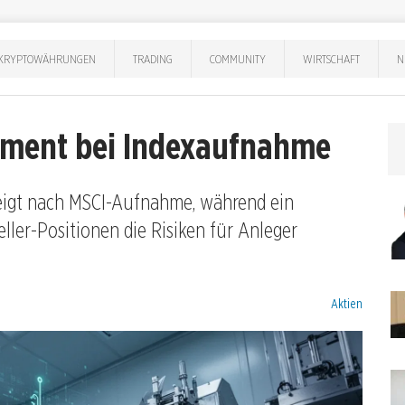
KRYPTOWÄHRUNGEN
TRADING
COMMUNITY
WIRTSCHAFT
N
ement bei Indexaufnahme
teigt nach MSCI-Aufnahme, während ein
eller-Positionen die Risiken für Anleger
Kategorien:
Aktien