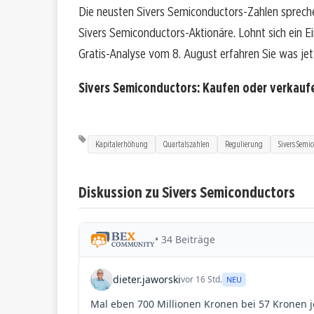
Die neusten Sivers Semiconductors-Zahlen spreche
Sivers Semiconductors-Aktionäre. Lohnt sich ein Ein
Gratis-Analyse vom 8. August erfahren Sie was jetz
Sivers Semiconductors: Kaufen oder verkau
Kapitalerhöhung
Quartalszahlen
Regulierung
Sivers Semi
Diskussion zu Sivers Semiconductors