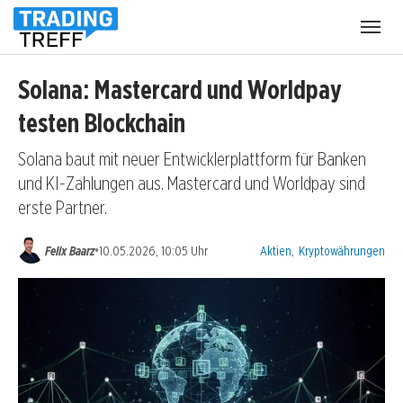
Menü
öffnen
Solana: Mastercard und Worldpay
testen Blockchain
Solana baut mit neuer Entwicklerplattform für Banken
und KI-Zahlungen aus. Mastercard und Worldpay sind
erste Partner.
Kategorien:
•
Felix Baarz
10.05.2026, 10:05 Uhr
Aktien
,
Kryptowährungen