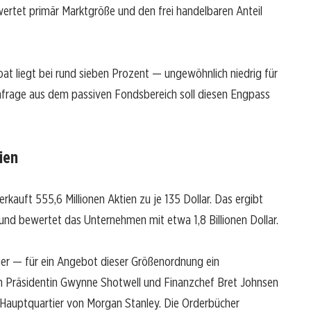
wertet primär Marktgröße und den frei handelbaren Anteil
t liegt bei rund sieben Prozent — ungewöhnlich niedrig für
hfrage aus dem passiven Fondsbereich soll diesen Engpass
tien
kauft 555,6 Millionen Aktien zu je 135 Dollar. Das ergibt
 und bewertet das Unternehmen mit etwa 1,8 Billionen Dollar.
ger — für ein Angebot dieser Größenordnung ein
en Präsidentin Gwynne Shotwell und Finanzchef Bret Johnsen
r Hauptquartier von Morgan Stanley. Die Orderbücher