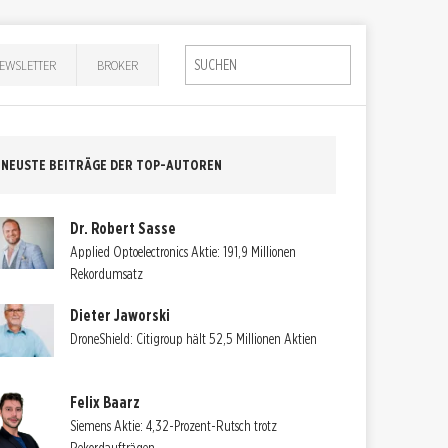
EWSLETTER
BROKER
NEUSTE BEITRÄGE DER TOP-AUTOREN
Dr. Robert Sasse
Applied Optoelectronics Aktie: 191,9 Millionen
Rekordumsatz
Dieter Jaworski
DroneShield: Citigroup hält 52,5 Millionen Aktien
Felix Baarz
Siemens Aktie: 4,32-Prozent-Rutsch trotz