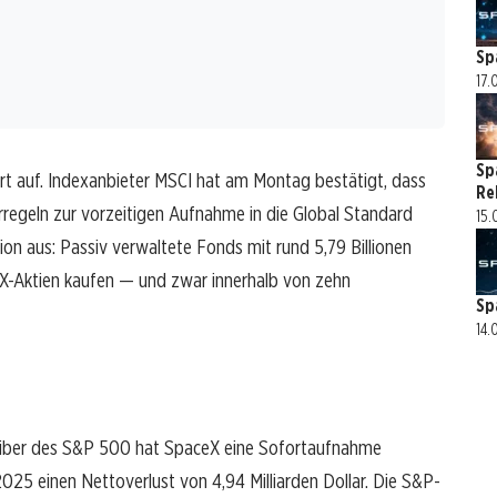
Sp
17.
Sp
t auf. Indexanbieter MSCI hat am Montag bestätigt, dass
Re
egeln zur vorzeitigen Aufnahme in die Global Standard
15.
tion aus: Passiv verwaltete Fonds mit rund 5,79 Billionen
-Aktien kaufen — und zwar innerhalb von zehn
Sp
14.
treiber des S&P 500 hat SpaceX eine Sofortaufnahme
25 einen Nettoverlust von 4,94 Milliarden Dollar. Die S&P-