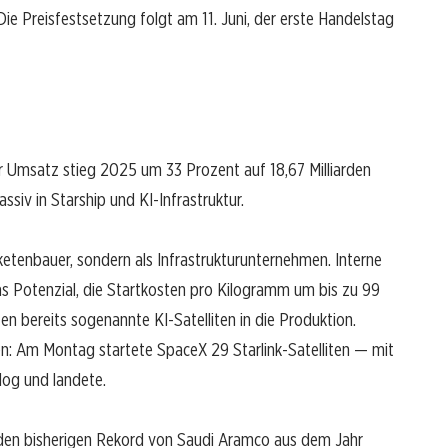
ie Preisfestsetzung folgt am 11. Juni, der erste Handelstag
er Umsatz stieg 2025 um 33 Prozent auf 18,67 Milliarden
ssiv in Starship und KI-Infrastruktur.
etenbauer, sondern als Infrastrukturunternehmen. Interne
as Potenzial, die Startkosten pro Kilogramm um bis zu 99
en bereits sogenannte KI-Satelliten in die Produktion.
en: Am Montag startete SpaceX 29 Starlink-Satelliten — mit
log und landete.
X den bisherigen Rekord von Saudi Aramco aus dem Jahr