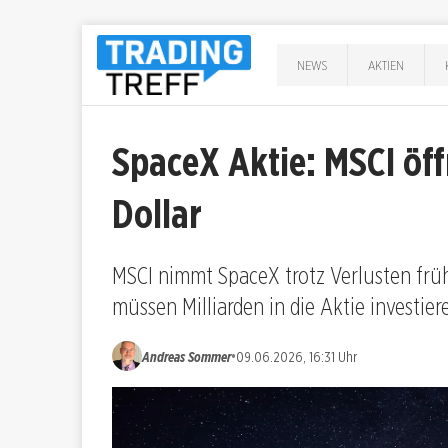
NEWS
AKTIEN
SpaceX Aktie: MSCI öffn
Dollar
MSCI nimmt SpaceX trotz Verlusten frühz
müssen Milliarden in die Aktie investier
•
Andreas Sommer
09.06.2026, 16:31 Uhr