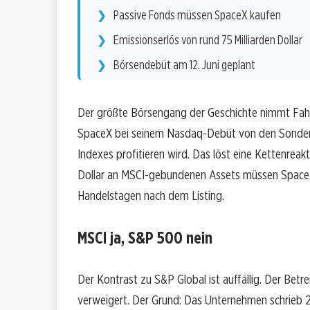
Passive Fonds müssen SpaceX kaufen
Emissionserlös von rund 75 Milliarden Dollar
Börsendebüt am 12. Juni geplant
Der größte Börsengang der Geschichte nimmt Fahr
SpaceX bei seinem Nasdaq-Debüt von den Sonderr
Indexes profitieren wird. Das löst eine Kettenreak
Dollar an MSCI-gebundenen Assets müssen SpaceX
Handelstagen nach dem Listing.
MSCI ja, S&P 500 nein
Der Kontrast zu S&P Global ist auffällig. Der Be
verweigert. Der Grund: Das Unternehmen schrieb 20