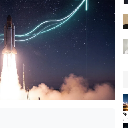
Sp
21.