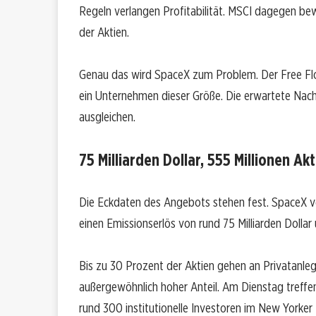
Regeln verlangen Profitabilität. MSCI dagegen be
der Aktien.
Genau das wird SpaceX zum Problem. Der Free Floa
ein Unternehmen dieser Größe. Die erwartete Nac
ausgleichen.
75 Milliarden Dollar, 555 Millionen Ak
Die Eckdaten des Angebots stehen fest. SpaceX ver
einen Emissionserlös von rund 75 Milliarden Dollar
Bis zu 30 Prozent der Aktien gehen an Privatanle
außergewöhnlich hoher Anteil. Am Dienstag treff
rund 300 institutionelle Investoren im New Yorke