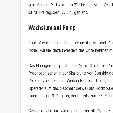
schließen am Mittwoch um 22 Uhr deutscher Zeit. D
ist für Freitag, den 12. Juni, geplant.
Wachstum auf Pump
SpaceX wächst schnell — aber nicht profitabel. D
Dollar. Parallel dazu investiert das Unternehmen ma
Das Management positioniert SpaceX nicht als Rak
Prognosen sehen in der Skalierung von Starship d
Prozent zu senken. Im Werk in Bastrop, Texas, lauf
Operativ läuft das Geschäft derweil auf Hochtour
einem Falcon-9-Booster, der bereits zum 35. Mal f
Gelingt das Listing wie geplant, übertrifft Space