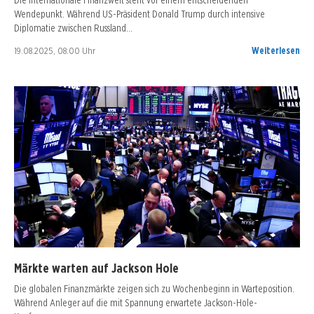
Wendepunkt. Während US-Präsident Donald Trump durch intensive
Diplomatie zwischen Russland…
19.08.2025, 08:00 Uhr
Weiterlesen
Märkte warten auf Jackson Hole
Die globalen Finanzmärkte zeigen sich zu Wochenbeginn in Warteposition.
Während Anleger auf die mit Spannung erwartete Jackson-Hole-