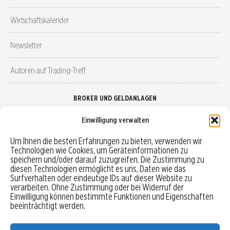
Wirtschaftskalender
Newsletter
Autoren auf Trading-Treff
BROKER UND GELDANLAGEN
Einwilligung verwalten
Brokervergleich
Um Ihnen die besten Erfahrungen zu bieten, verwenden wir
Technologien wie Cookies, um Geräteinformationen zu
Robo-Advisor vergleichen
speichern und/oder darauf zuzugreifen. Die Zustimmung zu
diesen Technologien ermöglicht es uns, Daten wie das
Depotvergleich
Surfverhalten oder eindeutige IDs auf dieser Website zu
verarbeiten. Ohne Zustimmung oder bei Widerruf der
Einwilligung können bestimmte Funktionen und Eigenschaften
Festgeld vergleichen
beeinträchtigt werden.
Tagesgeld vergleichen