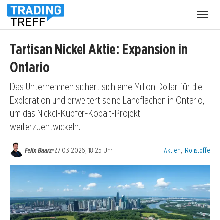
Menü
öffnen
Tartisan Nickel Aktie: Expansion in
Ontario
Das Unternehmen sichert sich eine Million Dollar für die
Exploration und erweitert seine Landflächen in Ontario,
um das Nickel-Kupfer-Kobalt-Projekt
weiterzuentwickeln.
Kategorien:
•
Felix Baarz
27.03.2026, 18:25 Uhr
Aktien
,
Rohstoffe