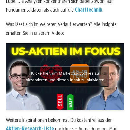
Lupe. Die Analysen konzentrieren sich dabei sowohl auf
Fundamentaldaten als auch auf die
Charttechnik
.
Was lässt sich im weiteren Verlauf erwarten? Alle Insights
erhalten Sie in unserem Video:
Klicke hier, um Marketing-Cookies zu
akzeptieren und diesen Inhalt zu aktivieren
Weitere Inspirationen bekommst Du kostenfrei aus der
Aktien-Research-Liste
nach kurzer Anmeldung per Mail