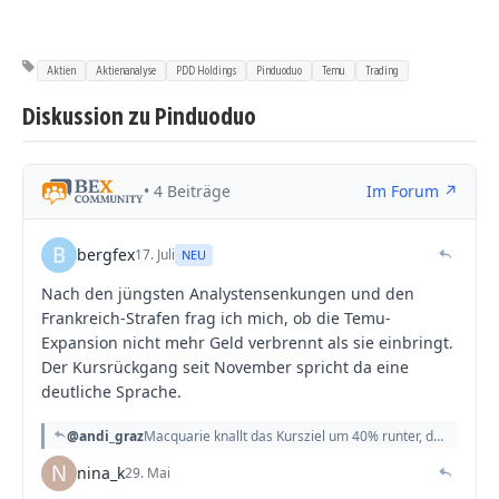
Aktien
Aktienanalyse
PDD Holdings
Pinduoduo
Temu
Trading
Diskussion zu Pinduoduo