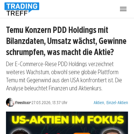
Menü
öffnen
Temu Konzern PDD Holdings mit
Bilanzdaten, Umsatz wächst, Gewinne
schrumpfen, was macht die Aktie?
Der E-Commerce-Riese PDD Holdings verzeichnet
weiteres Wachstum, obwohl seine globale Plattform
Temu mit Gegenwind aus den USA konfrontiert ist. Die
Analyse beleuchtet Finanzen und Aktienkurs.
Kategorien:
•
Freestoxx
27.03.2026, 13:37 Uhr
Aktien
,
Einzel-Aktien