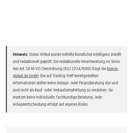
Hinweis:
Dieser Artikel wurde mithilfe Künstlicher Intelligenz erstellt
und redaktionell geprüft. Die redaktionelle Verantwortung im Sinne
des Art. 50 KI-VO (Verordnung (EU) 2024/1689) trägt die
boerse-
global.de GmbH
. Die auf Trading-Treff bereitgestellten
Informationen stellen keine Anlage- oder Finanzberatung dar und
sind nicht als Kauf- oder Verkaufsempfehlung zu verstehen. Sie
ersetzen keine individuelle, fachkundige Beratung. Jede
Anlageentscheidung erfolgt auf eigenes Risiko.