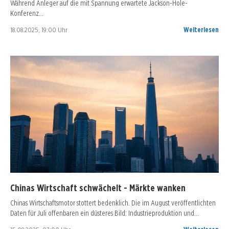
Während Anleger auf die mit Spannung erwartete Jackson-Hole-
Konferenz…
18.08.2025, 19:00 Uhr
Weiterlesen
Chinas Wirtschaft schwächelt - Märkte wanken
Chinas Wirtschaftsmotor stottert bedenklich. Die im August veröffentlichten
Daten für Juli offenbaren ein düsteres Bild: Industrieproduktion und…