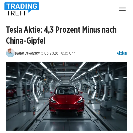
Menü
öffnen
Tesla Aktie: 4,3 Prozent Minus nach
China-Gipfel
Kategorien
•
Dieter Jaworski
15.05.2026, 18:35 Uhr
Aktien