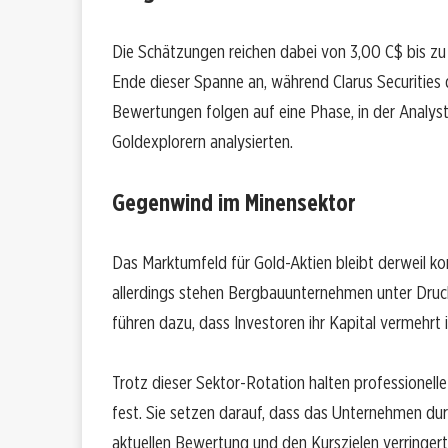
Die Schätzungen reichen dabei von 3,00 C$ bis zu
Ende dieser Spanne an, während Clarus Securities 
Bewertungen folgen auf eine Phase, in der Analys
Goldexplorern analysierten.
Gegenwind im Minensektor
Das Marktumfeld für Gold-Aktien bleibt derweil kom
allerdings stehen Bergbauunternehmen unter Dru
führen dazu, dass Investoren ihr Kapital vermehrt
Trotz dieser Sektor-Rotation halten professionelle
fest. Sie setzen darauf, dass das Unternehmen du
aktuellen Bewertung und den Kurszielen verringert