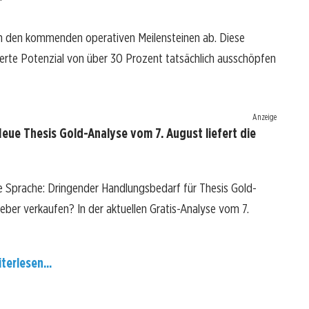
n den kommenden operativen Meilensteinen ab. Diese
erte Potenzial von über 30 Prozent tatsächlich ausschöpfen
Anzeige
eue Thesis Gold-Analyse vom 7. August liefert die
re Sprache: Dringender Handlungsbedarf für Thesis Gold-
lieber verkaufen? In der aktuellen Gratis-Analyse vom 7.
terlesen...