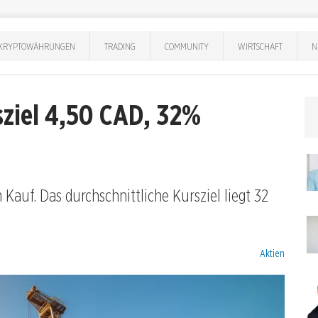
KRYPTOWÄHRUNGEN
TRADING
COMMUNITY
WIRTSCHAFT
N
sziel 4,50 CAD, 32%
Kauf. Das durchschnittliche Kursziel liegt 32
Kategorien:
Aktien