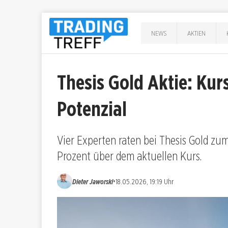
NEWS
AKTIEN
Thesis Gold Aktie: Kur
Potenzial
Vier Experten raten bei Thesis Gold zum 
Prozent über dem aktuellen Kurs.
•
Dieter Jaworski
18.05.2026, 19:19 Uhr