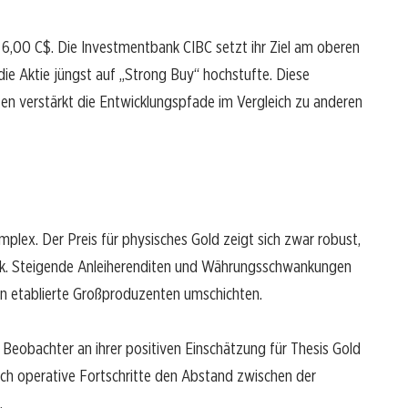
 6,00 C$. Die Investmentbank CIBC setzt ihr Ziel am oberen
die Aktie jüngst auf „Strong Buy“ hochstufte. Diese
ten verstärkt die Entwicklungspfade im Vergleich zu anderen
plex. Der Preis für physisches Gold zeigt sich zwar robust,
ck. Steigende Anleiherenditen und Währungsschwankungen
 in etablierte Großproduzenten umschichten.
 Beobachter an ihrer positiven Einschätzung für Thesis Gold
rch operative Fortschritte den Abstand zwischen der
.