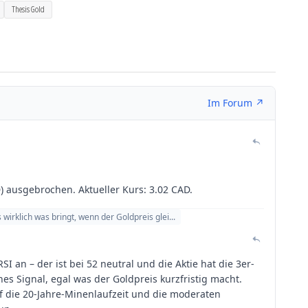
Thesis Gold