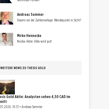
Velhinhas-Funden
Andreas Sommer
Xiaomi vor der Zahlenvorlage: Wendepunkt in Sicht?
Mirko Hennecke
Nvidia-Aktie: Alles wird gut!
WEITERE NEWS ZU THESIS GOLD
esis Gold Aktie: Analysten sehen 4,50 CAD im
hnitt
05.2026, 10:13 • Andreas Sommer