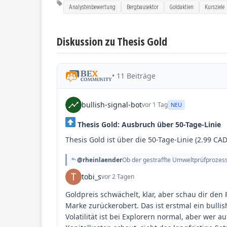
Analystenbewertung
Bergbausektor
Goldaktien
Kursziele
Diskussion zu Thesis Gold