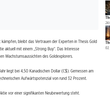
Th
24.
t kämpfen, bleibt das Vertrauen der Experten in Thesis Gold
Th
02.
ie aktuell mit einem „Strong Buy“. Das Interesse
stigen Wachstumsaussichten des Goldexplorers.
Jahr liegt bei 4,50 Kanadischen Dollar (C$). Gemessen am
rechnerischen Aufwärtspotenzial von rund 32 Prozent.
Aktie vor einer signifikanten Neubewertung steht.