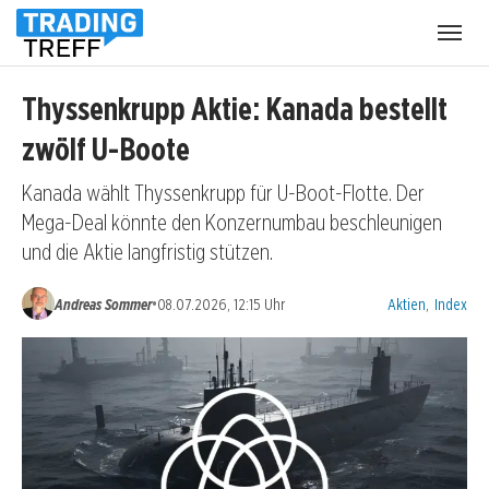
Menü
öffnen
Thyssenkrupp Aktie: Kanada bestellt
zwölf U-Boote
Kanada wählt Thyssenkrupp für U-Boot-Flotte. Der
Mega-Deal könnte den Konzernumbau beschleunigen
und die Aktie langfristig stützen.
Kategorien:
•
Andreas Sommer
08.07.2026, 12:15 Uhr
Aktien
,
Index