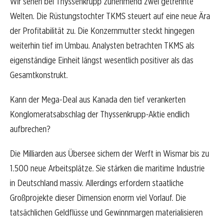
Wir sehen bei Thyssenkrupp zunehmend zwei getrennte
Welten. Die Rüstungstochter TKMS steuert auf eine neue Ära
der Profitabilität zu. Die Konzernmutter steckt hingegen
weiterhin tief im Umbau. Analysten betrachten TKMS als
eigenständige Einheit längst wesentlich positiver als das
Gesamtkonstrukt.
Kann der Mega-Deal aus Kanada den tief verankerten
Konglomeratsabschlag der Thyssenkrupp-Aktie endlich
aufbrechen?
Die Milliarden aus Übersee sichern der Werft in Wismar bis zu
1.500 neue Arbeitsplätze. Sie stärken die maritime Industrie
in Deutschland massiv. Allerdings erfordern staatliche
Großprojekte dieser Dimension enorm viel Vorlauf. Die
tatsächlichen Geldflüsse und Gewinnmargen materialisieren