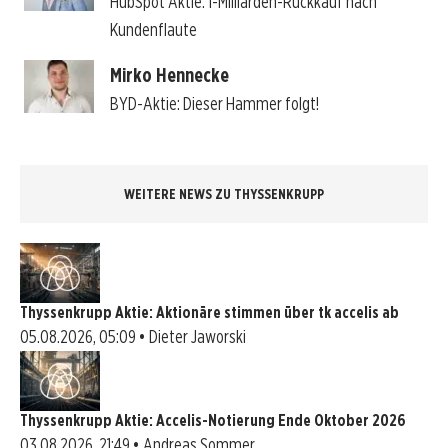
HubSpot Aktie: 1-Milliarden-Rückkauf nach
Kundenflaute
Mirko Hennecke
BYD-Aktie: Dieser Hammer folgt!
WEITERE NEWS ZU THYSSENKRUPP
Thyssenkrupp Aktie: Aktionäre stimmen über tk accelis ab
05.08.2026, 05:09 • Dieter Jaworski
Thyssenkrupp Aktie: Accelis-Notierung Ende Oktober 2026
03.08.2026, 21:49 • Andreas Sommer