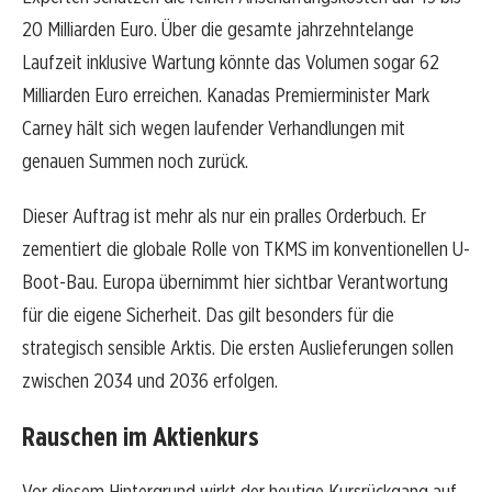
20 Milliarden Euro. Über die gesamte jahrzehntelange
Laufzeit inklusive Wartung könnte das Volumen sogar 62
Milliarden Euro erreichen. Kanadas Premierminister Mark
Carney hält sich wegen laufender Verhandlungen mit
genauen Summen noch zurück.
Dieser Auftrag ist mehr als nur ein pralles Orderbuch. Er
zementiert die globale Rolle von TKMS im konventionellen U-
Boot-Bau. Europa übernimmt hier sichtbar Verantwortung
für die eigene Sicherheit. Das gilt besonders für die
strategisch sensible Arktis. Die ersten Auslieferungen sollen
zwischen 2034 und 2036 erfolgen.
Rauschen im Aktienkurs
Vor diesem Hintergrund wirkt der heutige Kursrückgang auf