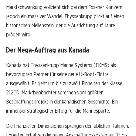
Marktschwankung vollzieht sich bei dem Essener Konzern
jedoch ein massiver Wandel. Thyssenkrupp blickt auf einen
historischen Meilenstein, der die Ausrichtung auf Jahre
prägen wird.
Der Mega-Auftrag aus Kanada
Kanada hat Thyssenkrupp Marine Systems (TKMS) als
bevorzugten Partner für seine neue U-Boot-Flotte
ausgewählt. Es geht um bis zu zwölf Einheiten der Klasse
212CD. Marktbeobachter sprechen vom größten
Beschaffungsprojekt in der kanadischen Geschichte. Ein
immenser strategischer Erfolg für die Marinesparte.
Die finanziellen Dimensionen sprengen den üblichen Rahmen.
Experten schätzen die reinen Anschaffungskosten auf 13 bis