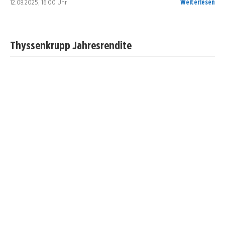
12.08.2025, 16:00 Uhr
Weiterlesen
Thyssenkrupp Jahresrendite