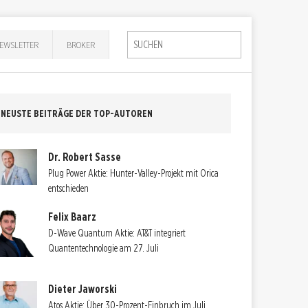
EWSLETTER
BROKER
NEUSTE BEITRÄGE DER TOP-AUTOREN
Dr. Robert Sasse
Plug Power Aktie: Hunter-Valley-Projekt mit Orica
entschieden
Felix Baarz
D-Wave Quantum Aktie: AT&T integriert
Quantentechnologie am 27. Juli
Dieter Jaworski
Atos Aktie: Über 30-Prozent-Einbruch im Juli