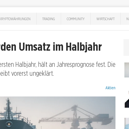
KRYPTOWÄHRUNGEN
TRADING
COMMUNITY
WIRTSCHAFT
N
arden Umsatz im Halbjahr
sten Halbjahr, hält an Jahresprognose fest. Die
eibt vorerst ungeklärt.
Kategorien:
Aktien