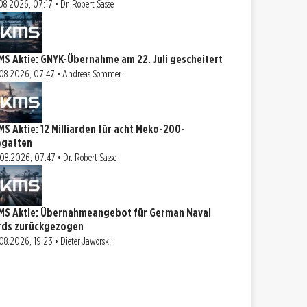
08.2026, 07:17 • Dr. Robert Sasse
MS Aktie: GNYK-Übernahme am 22. Juli gescheitert
08.2026, 07:47 • Andreas Sommer
MS Aktie: 12 Milliarden für acht Meko-200-
egatten
08.2026, 07:47 • Dr. Robert Sasse
MS Aktie: Übernahmeangebot für German Naval
rds zurückgezogen
08.2026, 19:23 • Dieter Jaworski