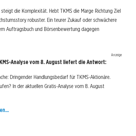
h steigt die Komplexität. Hebt TKMS die Marge Richtung Ziel
Wachstumsstory robuster. Ein teurer Zukauf oder schwächere
rkem Auftragsbuch und Börsenbewertung dagegen
Anzeige
MS-Analyse vom 8. August liefert die Antwort:
ache: Dringender Handlungsbedarf für TKMS-Aktionäre.
kaufen? In der aktuellen Gratis-Analyse vom 8. August
en...