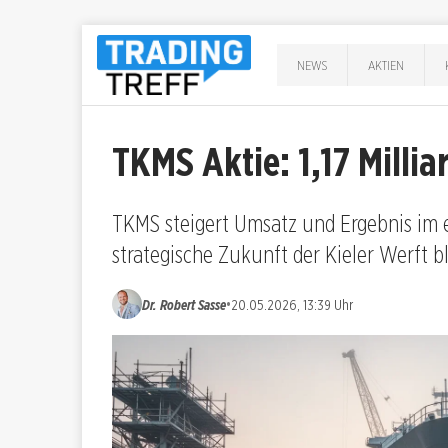
NEWS
AKTIEN
TKMS Aktie: 1,17 Milli
TKMS steigert Umsatz und Ergebnis im er
strategische Zukunft der Kieler Werft bl
•
Dr. Robert Sasse
20.05.2026, 13:39 Uhr