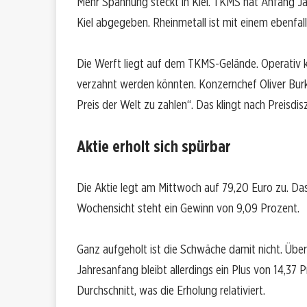
Mehr Spannung steckt in Kiel. TKMS hat Anfang Ja
Kiel abgegeben. Rheinmetall ist mit einem ebenfal
Die Werft liegt auf dem TKMS-Gelände. Operativ ka
verzahnt werden könnten. Konzernchef Oliver Burkh
Preis der Welt zu zahlen“. Das klingt nach Preisdis
Aktie erholt sich spürbar
Die Aktie legt am Mittwoch auf 79,20 Euro zu. Da
Wochensicht steht ein Gewinn von 9,09 Prozent.
Ganz aufgeholt ist die Schwäche damit nicht. Über 
Jahresanfang bleibt allerdings ein Plus von 14,37 
Durchschnitt, was die Erholung relativiert.