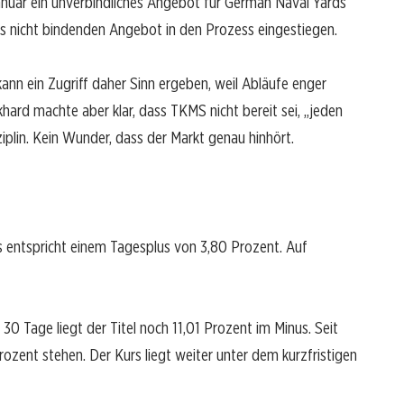
nuar ein unverbindliches Angebot für German Naval Yards
ls nicht bindenden Angebot in den Prozess eingestiegen.
nn ein Zugriff daher Sinn ergeben, weil Abläufe enger
ard machte aber klar, dass TKMS nicht bereit sei, „jeden
ziplin. Kein Wunder, dass der Markt genau hinhört.
s entspricht einem Tagesplus von 3,80 Prozent. Auf
30 Tage liegt der Titel noch 11,01 Prozent im Minus. Seit
Prozent stehen. Der Kurs liegt weiter unter dem kurzfristigen