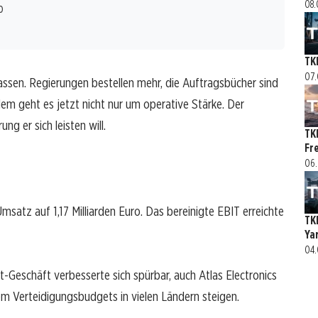
08.
o
TK
07.
assen. Regierungen bestellen mehr, die Auftragsbücher sind
dem geht es jetzt nicht nur um operative Stärke. Der
ng er sich leisten will.
TK
Fr
06.
atz auf 1,17 Milliarden Euro. Das bereinigte EBIT erreichte
TK
Ya
04.
t-Geschäft verbesserte sich spürbar, auch Atlas Electronics
em Verteidigungsbudgets in vielen Ländern steigen.