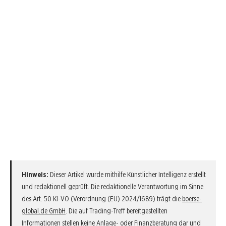
Hinweis:
Dieser Artikel wurde mithilfe Künstlicher Intelligenz erstellt
und redaktionell geprüft. Die redaktionelle Verantwortung im Sinne
des Art. 50 KI-VO (Verordnung (EU) 2024/1689) trägt die
boerse-
global.de GmbH
. Die auf Trading-Treff bereitgestellten
Informationen stellen keine Anlage- oder Finanzberatung dar und