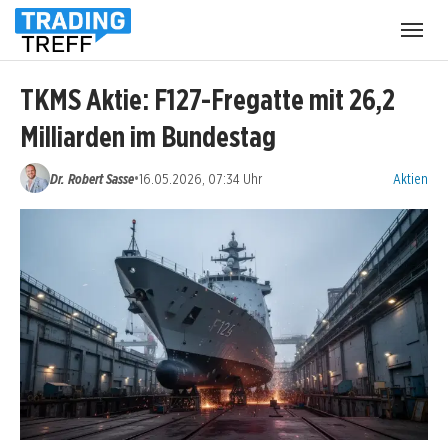
Menü
öffnen
TKMS Aktie: F127-Fregatte mit 26,2
Milliarden im Bundestag
Kategorien
•
Dr. Robert Sasse
16.05.2026, 07:34 Uhr
Aktien