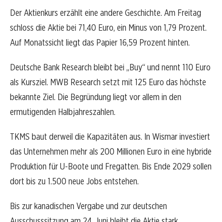
Der Aktienkurs erzählt eine andere Geschichte. Am Freitag
schloss die Aktie bei 71,40 Euro, ein Minus von 1,79 Prozent.
Auf Monatssicht liegt das Papier 16,59 Prozent hinten.
Deutsche Bank Research bleibt bei „Buy“ und nennt 110 Euro
als Kursziel. MWB Research setzt mit 125 Euro das höchste
bekannte Ziel. Die Begründung liegt vor allem in den
ermutigenden Halbjahreszahlen.
TKMS baut derweil die Kapazitäten aus. In Wismar investiert
das Unternehmen mehr als 200 Millionen Euro in eine hybride
Produktion für U-Boote und Fregatten. Bis Ende 2029 sollen
dort bis zu 1.500 neue Jobs entstehen.
Bis zur kanadischen Vergabe und zur deutschen
Ausschusssitzung am 24. Juni bleibt die Aktie stark