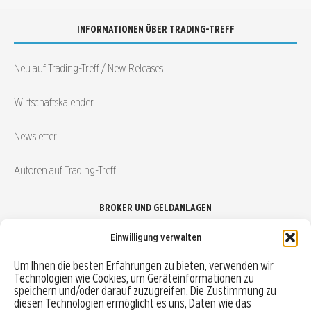
INFORMATIONEN ÜBER TRADING-TREFF
Neu auf Trading-Treff / New Releases
Wirtschaftskalender
Newsletter
Autoren auf Trading-Treff
BROKER UND GELDANLAGEN
Einwilligung verwalten
Brokervergleich
Um Ihnen die besten Erfahrungen zu bieten, verwenden wir
Technologien wie Cookies, um Geräteinformationen zu
Robo-Advisor vergleichen
speichern und/oder darauf zuzugreifen. Die Zustimmung zu
diesen Technologien ermöglicht es uns, Daten wie das