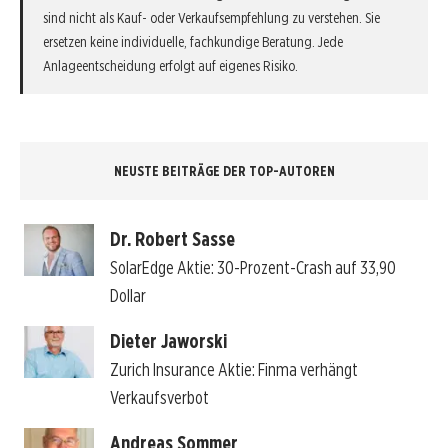
sind nicht als Kauf- oder Verkaufsempfehlung zu verstehen. Sie
ersetzen keine individuelle, fachkundige Beratung. Jede
Anlageentscheidung erfolgt auf eigenes Risiko.
NEUSTE BEITRÄGE DER TOP-AUTOREN
Dr. Robert Sasse
SolarEdge Aktie: 30-Prozent-Crash auf 33,90
Dollar
Dieter Jaworski
Zurich Insurance Aktie: Finma verhängt
Verkaufsverbot
Andreas Sommer