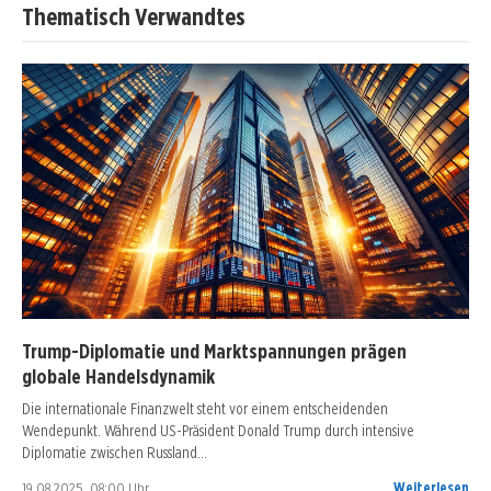
Thematisch Verwandtes
Trump-Diplomatie und Marktspannungen prägen
globale Handelsdynamik
Die internationale Finanzwelt steht vor einem entscheidenden
Wendepunkt. Während US-Präsident Donald Trump durch intensive
Diplomatie zwischen Russland…
19.08.2025, 08:00 Uhr
Weiterlesen