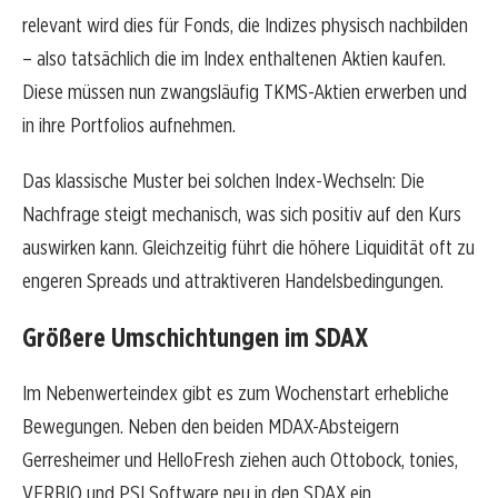
relevant wird dies für Fonds, die Indizes physisch nachbilden
– also tatsächlich die im Index enthaltenen Aktien kaufen.
Diese müssen nun zwangsläufig TKMS-Aktien erwerben und
in ihre Portfolios aufnehmen.
Das klassische Muster bei solchen Index-Wechseln: Die
Nachfrage steigt mechanisch, was sich positiv auf den Kurs
auswirken kann. Gleichzeitig führt die höhere Liquidität oft zu
engeren Spreads und attraktiveren Handelsbedingungen.
Größere Umschichtungen im SDAX
Im Nebenwerteindex gibt es zum Wochenstart erhebliche
Bewegungen. Neben den beiden MDAX-Absteigern
Gerresheimer und HelloFresh ziehen auch Ottobock, tonies,
VERBIO und PSI Software neu in den SDAX ein.