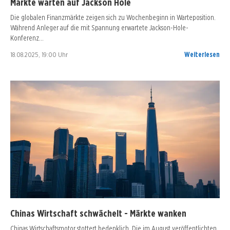
Märkte warten auf Jackson Hole
Die globalen Finanzmärkte zeigen sich zu Wochenbeginn in Warteposition.
Während Anleger auf die mit Spannung erwartete Jackson-Hole-
Konferenz…
18.08.2025, 19:00 Uhr
Weiterlesen
Chinas Wirtschaft schwächelt - Märkte wanken
Chinas Wirtschaftsmotor stottert bedenklich. Die im August veröffentlichten