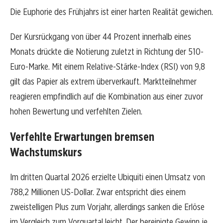
Die Euphorie des Frühjahrs ist einer harten Realität gewichen.
Der Kursrückgang von über 44 Prozent innerhalb eines
Monats drückte die Notierung zuletzt in Richtung der 510-
Euro-Marke. Mit einem Relative-Stärke-Index (RSI) von 9,8
gilt das Papier als extrem überverkauft. Marktteilnehmer
reagieren empfindlich auf die Kombination aus einer zuvor
hohen Bewertung und verfehlten Zielen.
Verfehlte Erwartungen bremsen
Wachstumskurs
Im dritten Quartal 2026 erzielte Ubiquiti einen Umsatz von
788,2 Millionen US-Dollar. Zwar entspricht dies einem
zweistelligen Plus zum Vorjahr, allerdings sanken die Erlöse
im Vergleich zum Vorquartal leicht. Der bereinigte Gewinn je