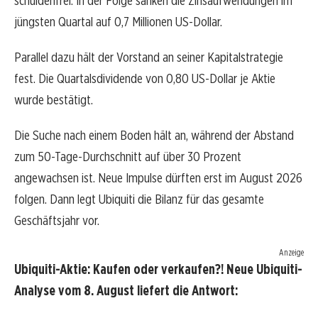
schuldenfrei. In der Folge sanken die Zinsaufwendungen im
jüngsten Quartal auf 0,7 Millionen US-Dollar.
Parallel dazu hält der Vorstand an seiner Kapitalstrategie
fest. Die Quartalsdividende von 0,80 US-Dollar je Aktie
wurde bestätigt.
Die Suche nach einem Boden hält an, während der Abstand
zum 50-Tage-Durchschnitt auf über 30 Prozent
angewachsen ist. Neue Impulse dürften erst im August 2026
folgen. Dann legt Ubiquiti die Bilanz für das gesamte
Geschäftsjahr vor.
Anzeige
Ubiquiti-Aktie: Kaufen oder verkaufen?! Neue Ubiquiti-
Analyse vom 8. August liefert die Antwort: