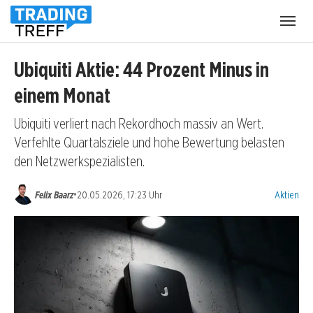
Menü
öffnen
Ubiquiti Aktie: 44 Prozent Minus in
einem Monat
Ubiquiti verliert nach Rekordhoch massiv an Wert.
Verfehlte Quartalsziele und hohe Bewertung belasten
den Netzwerkspezialisten.
Kategorien
•
Felix Baarz
20.05.2026, 17:23 Uhr
Aktien