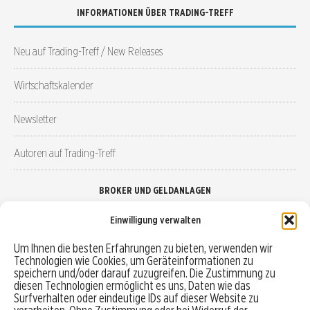
INFORMATIONEN ÜBER TRADING-TREFF
Neu auf Trading-Treff / New Releases
Wirtschaftskalender
Newsletter
Autoren auf Trading-Treff
BROKER UND GELDANLAGEN
Einwilligung verwalten
Brokervergleich
Um Ihnen die besten Erfahrungen zu bieten, verwenden wir
Technologien wie Cookies, um Geräteinformationen zu
Robo-Advisor vergleichen
speichern und/oder darauf zuzugreifen. Die Zustimmung zu
diesen Technologien ermöglicht es uns, Daten wie das
Depotvergleich
Surfverhalten oder eindeutige IDs auf dieser Website zu