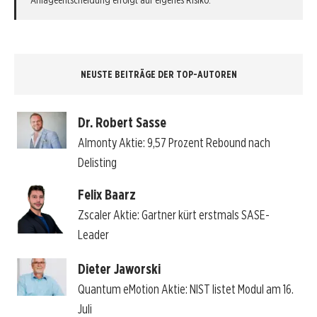
Anlageentscheidung erfolgt auf eigenes Risiko.
NEUSTE BEITRÄGE DER TOP-AUTOREN
Dr. Robert Sasse
Almonty Aktie: 9,57 Prozent Rebound nach
Delisting
Felix Baarz
Zscaler Aktie: Gartner kürt erstmals SASE-
Leader
Dieter Jaworski
Quantum eMotion Aktie: NIST listet Modul am 16.
Juli