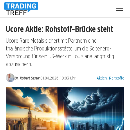
Menü
öffnen
Ucore Aktie: Rohstoff-Brücke steht
Ucore Rare Metals sichert mit Partnern eine
thailändische Produktionsstätte, um die Seltenerd-
Versorgung für sein US-Werk in Louisiana langfristig
abzusichern.
Kategorien:
•
Dr. Robert Sasse
01.04.2026, 10:03 Uhr
Aktien
,
Rohstoffe