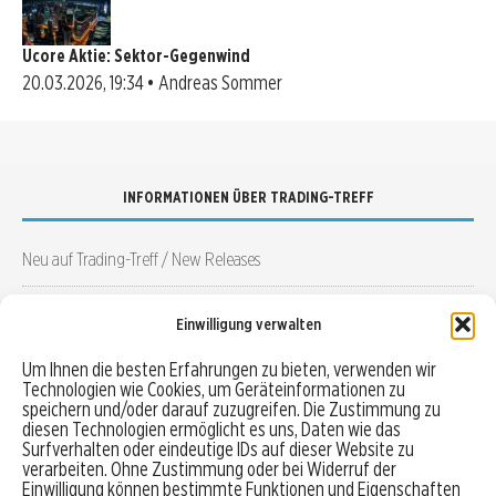
Ucore Aktie: Sektor-Gegenwind
20.03.2026, 19:34 • Andreas Sommer
INFORMATIONEN ÜBER TRADING-TREFF
Neu auf Trading-Treff / New Releases
Wirtschaftskalender
Einwilligung verwalten
Newsletter
Um Ihnen die besten Erfahrungen zu bieten, verwenden wir
Technologien wie Cookies, um Geräteinformationen zu
speichern und/oder darauf zuzugreifen. Die Zustimmung zu
Autoren auf Trading-Treff
diesen Technologien ermöglicht es uns, Daten wie das
Surfverhalten oder eindeutige IDs auf dieser Website zu
verarbeiten. Ohne Zustimmung oder bei Widerruf der
BROKER UND GELDANLAGEN
Einwilligung können bestimmte Funktionen und Eigenschaften