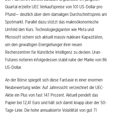
Quartal erzielte UEC Verkaufspreise von 101 US-Dollar pro
Pfund— deutlich über dem damaligen Durchschnittspreis am
Spotmarkt. Parallel dazu stützt das makroökonomische
Umfeld den Kurs. Technologiegiganten wie Meta und
Microsoft sichern sich aktuell massiv nukleare Kapazitäten,
um den gewaltigen Energiehunger ihrer neuen
Rechenzentren für Künstliche Intelligenz zu decken. Uran-
Futures notieren infolgedessen stabil nahe der Marke von 86
US-Dollar.
An der Börse spiegelt sich diese Fantasie in einer enormen
Neubewertung wider. Auf Jahressicht verzeichnet die UEC-
Aktie ein Plus von fast 147 Prozent. Aktuell pendelt das
Papier bei 12,41 Euro und hält sich damit knapp über der 50-
Tage-Linie. Die hohe annualisierte Volatilität von gut 71