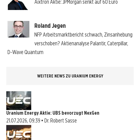
Aixtron Aktie: JPMorgan senkt auf 60 Euro
Roland Jegen
NFP Arbeitsmarktbericht schwach, Zinsanhebung
verschoben? Aktienanalyse Palantir, Caterpillar,
D-Wave Quantum
WEITERE NEWS ZU URANIUM ENERGY
Uranium Energy Aktie: UBS bevorzugt NexGen
21.07.2026, 09:39 • Dr. Robert Sasse