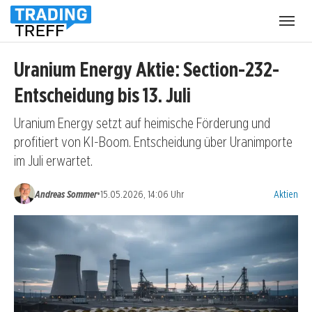
Menü
öffnen
Uranium Energy Aktie: Section-232-
Entscheidung bis 13. Juli
Uranium Energy setzt auf heimische Förderung und
profitiert von KI-Boom. Entscheidung über Uranimporte
im Juli erwartet.
Kategorien
•
Andreas Sommer
15.05.2026, 14:06 Uhr
Aktien