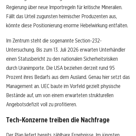
Regierung über neue Importregeln für kritische Mineralien.
Fällt das Urteil zugunsten heimischer Produzenten aus,
könnte diese Positionierung enorme Hebelwirkung entfalten.
Im Zentrum steht die sogenannte Section-232-
Untersuchung. Bis zum 13. Juli 2026 erwarten Unterhändler
einen Statusbericht zu den nationalen Sicherheitsrisiken
durch Uranimporte. Die USA beziehen derzeit rund 95
Prozent ihres Bedarfs aus dem Ausland. Genau hier setzt das
Management an. UEC baute im Vorfeld gezielt physische
Bestände auf, um von einem erwarteten strukturellen
Angebotsdefizit voll zu profitieren.
Tech-Konzerne treiben die Nachfrage
Der Plan liefert bereits zählbare Ergebnisse. Im jüngsten