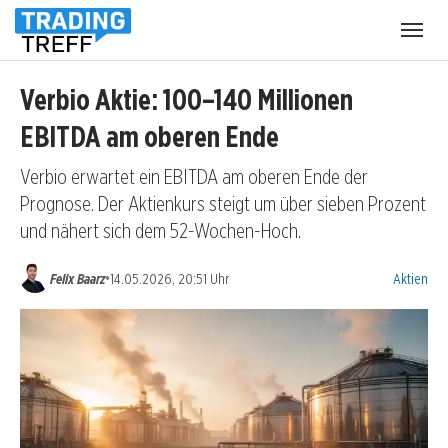
Menü
öffnen
Verbio Aktie: 100–140 Millionen
EBITDA am oberen Ende
Verbio erwartet ein EBITDA am oberen Ende der
Prognose. Der Aktienkurs steigt um über sieben Prozent
und nähert sich dem 52-Wochen-Hoch.
Kategorien
•
Felix Baarz
14.05.2026, 20:51 Uhr
Aktien