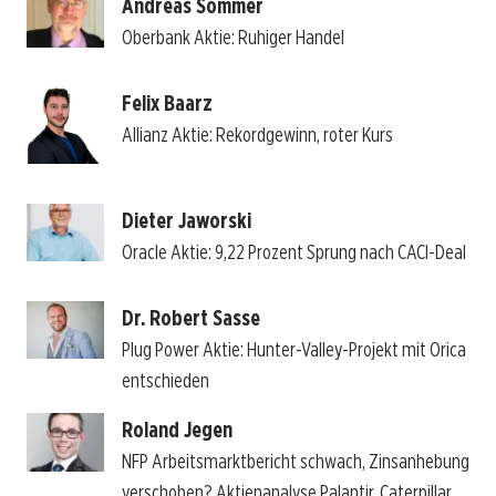
Andreas Sommer
Oberbank Aktie: Ruhiger Handel
Felix Baarz
Allianz Aktie: Rekordgewinn, roter Kurs
Dieter Jaworski
Oracle Aktie: 9,22 Prozent Sprung nach CACI-Deal
Dr. Robert Sasse
Plug Power Aktie: Hunter-Valley-Projekt mit Orica
entschieden
Roland Jegen
NFP Arbeitsmarktbericht schwach, Zinsanhebung
verschoben? Aktienanalyse Palantir, Caterpillar,