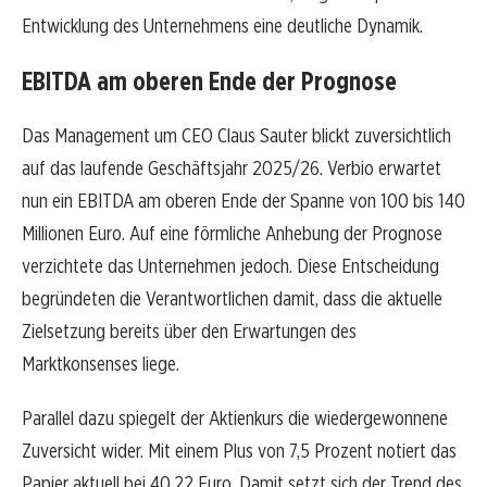
Entwicklung des Unternehmens eine deutliche Dynamik.
EBITDA am oberen Ende der Prognose
Das Management um CEO Claus Sauter blickt zuversichtlich
auf das laufende Geschäftsjahr 2025/26. Verbio erwartet
nun ein EBITDA am oberen Ende der Spanne von 100 bis 140
Millionen Euro. Auf eine förmliche Anhebung der Prognose
verzichtete das Unternehmen jedoch. Diese Entscheidung
begründeten die Verantwortlichen damit, dass die aktuelle
Zielsetzung bereits über den Erwartungen des
Marktkonsenses liege.
Parallel dazu spiegelt der Aktienkurs die wiedergewonnene
Zuversicht wider. Mit einem Plus von 7,5 Prozent notiert das
Papier aktuell bei 40,22 Euro. Damit setzt sich der Trend des