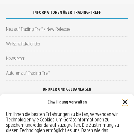
INFORMATIONEN ÜBER TRADING-TREFF
Neu auf Trading-Treff / New Releases
Wirtschaftskalender
Newsletter
Autoren auf Trading-Treff
BROKER UND GELDANLAGEN
Einwilligung verwalten
Brokervergleich
Um Ihnen die besten Erfahrungen zu bieten, verwenden wir
Technologien wie Cookies, um Geräteinformationen zu
Robo-Advisor vergleichen
speichern und/oder darauf zuzugreifen. Die Zustimmung zu
diesen Technologien ermöglicht es uns, Daten wie das