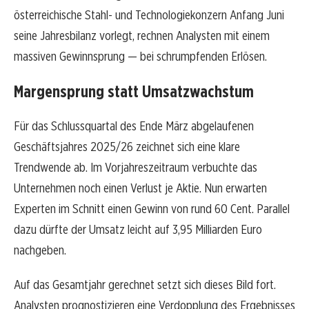
österreichische Stahl- und Technologiekonzern Anfang Juni
seine Jahresbilanz vorlegt, rechnen Analysten mit einem
massiven Gewinnsprung — bei schrumpfenden Erlösen.
Margensprung statt Umsatzwachstum
Für das Schlussquartal des Ende März abgelaufenen
Geschäftsjahres 2025/26 zeichnet sich eine klare
Trendwende ab. Im Vorjahreszeitraum verbuchte das
Unternehmen noch einen Verlust je Aktie. Nun erwarten
Experten im Schnitt einen Gewinn von rund 60 Cent. Parallel
dazu dürfte der Umsatz leicht auf 3,95 Milliarden Euro
nachgeben.
Auf das Gesamtjahr gerechnet setzt sich dieses Bild fort.
Analysten prognostizieren eine Verdopplung des Ergebnisses