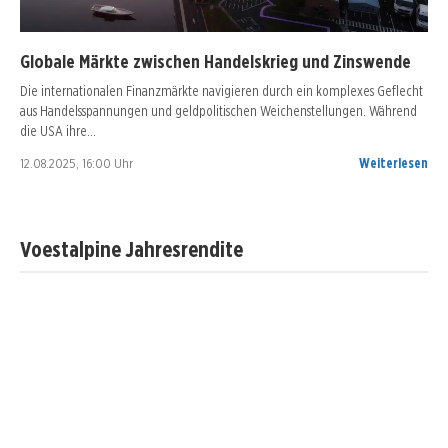
Globale Märkte zwischen Handelskrieg und Zinswende
Die internationalen Finanzmärkte navigieren durch ein komplexes Geflecht
aus Handelsspannungen und geldpolitischen Weichenstellungen. Während
die USA ihre…
12.08.2025, 16:00 Uhr
Weiterlesen
Voestalpine Jahresrendite