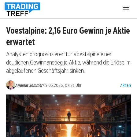
Menü
öffnen
Voestalpine: 2,16 Euro Gewinn je Aktie
erwartet
Analysten prognostizieren für Voestalpine einen
deutlichen Gewinnanstieg je Aktie, während die Erlöse im
abgelaufenen Geschäftsjahr sinken.
Kategorien
•
Andreas Sommer
19.05.2026, 07:23 Uhr
Aktien