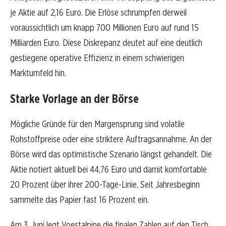
je Aktie auf 2,16 Euro. Die Erlöse schrumpfen derweil
voraussichtlich um knapp 700 Millionen Euro auf rund 15
Milliarden Euro. Diese Diskrepanz deutet auf eine deutlich
gestiegene operative Effizienz in einem schwierigen
Marktumfeld hin.
Starke Vorlage an der Börse
Mögliche Gründe für den Margensprung sind volatile
Rohstoffpreise oder eine striktere Auftragsannahme. An der
Börse wird das optimistische Szenario längst gehandelt. Die
Aktie notiert aktuell bei 44,76 Euro und damit komfortable
20 Prozent über ihrer 200-Tage-Linie. Seit Jahresbeginn
sammelte das Papier fast 16 Prozent ein.
Am 3. Juni legt Voestalpine die finalen Zahlen auf den Tisch.