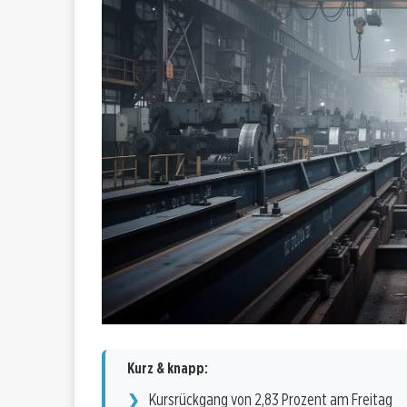
Kurz & knapp:
Kursrückgang von 2,83 Prozent am Freitag