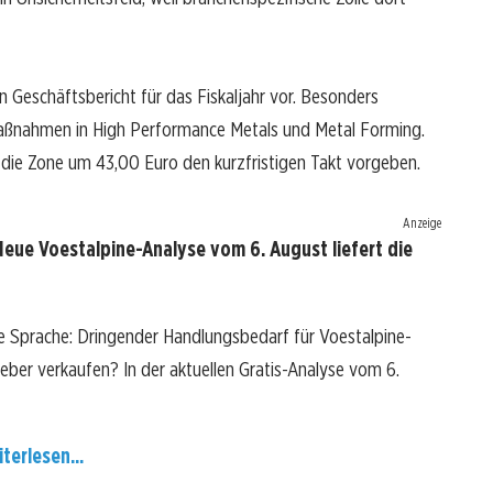
n Geschäftsbericht für das Fiskaljahr vor. Besonders
aßnahmen in High Performance Metals und Metal Forming.
 die Zone um 43,00 Euro den kurzfristigen Takt vorgeben.
Anzeige
Neue Voestalpine-Analyse vom 6. August liefert die
re Sprache: Dringender Handlungsbedarf für Voestalpine-
 lieber verkaufen? In der aktuellen Gratis-Analyse vom 6.
terlesen...