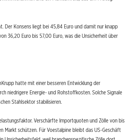
ht. Der Konsens liegt bei 45,84 Euro und damit nur knapp
von 36,20 Euro bis 57,00 Euro, was die Unsicherheit über
nKrupp hatte mit einer besseren Entwicklung der
urch niedrigere Energie- und Rohstoffkosten. Solche Signale
hen Stahlsektor stabilisieren.
elastungsfaktor. Verschärfte Importquoten und Zölle von bis
en Markt schützen. Für Voestalpine bleibt das US-Geschäft
in Unsicherheitsfeld, weil branchenspezifische Zölle dort