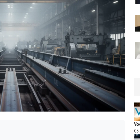
Vo
05.