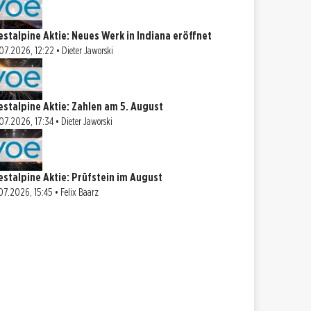
estalpine Aktie: Neues Werk in Indiana eröffnet
07.2026, 12:22 • Dieter Jaworski
estalpine Aktie: Zahlen am 5. August
07.2026, 17:34 • Dieter Jaworski
estalpine Aktie: Prüfstein im August
07.2026, 15:45 • Felix Baarz