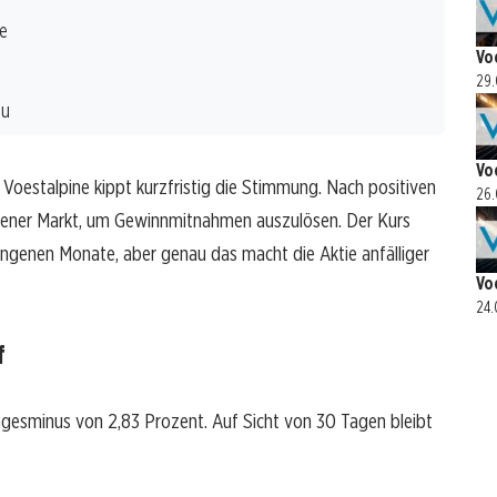
e
Vo
29.
au
Vo
 Voestalpine kippt kurzfristig die Stimmung. Nach positiven
26.
Wiener Markt, um Gewinnmitnahmen auszulösen. Der Kurs
angenen Monate, aber genau das macht die Aktie anfälliger
Vo
24.
f
Tagesminus von 2,83 Prozent. Auf Sicht von 30 Tagen bleibt