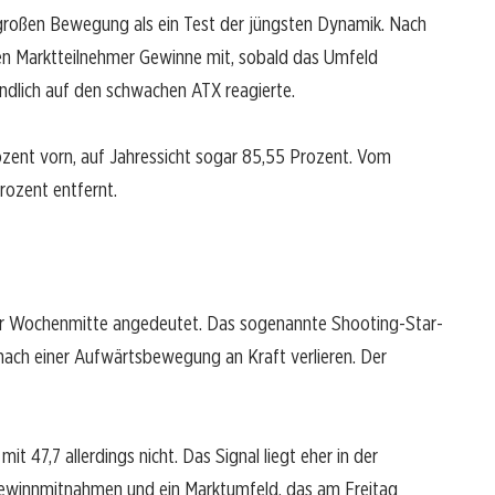
 großen Bewegung als ein Test der jüngsten Dynamik. Nach
 Marktteilnehmer Gewinne mit, sobald das Umfeld
ndlich auf den schwachen ATX reagierte.
ozent vorn, auf Jahressicht sogar 85,55 Prozent. Vom
rozent entfernt.
 zur Wochenmitte angedeutet. Das sogenannte Shooting-Star-
r nach einer Aufwärtsbewegung an Kraft verlieren. Der
t 47,7 allerdings nicht. Das Signal liegt eher in der
Gewinnmitnahmen und ein Marktumfeld, das am Freitag