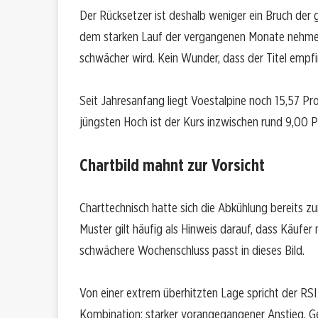
Der Rücksetzer ist deshalb weniger ein Bruch der
dem starken Lauf der vergangenen Monate nehmen
schwächer wird. Kein Wunder, dass der Titel empfi
Seit Jahresanfang liegt Voestalpine noch 15,57 Pr
jüngsten Hoch ist der Kurs inzwischen rund 9,00 P
Chartbild mahnt zur Vorsicht
Charttechnisch hatte sich die Abkühlung bereits
Muster gilt häufig als Hinweis darauf, dass Käufe
schwächere Wochenschluss passt in dieses Bild.
Von einer extrem überhitzten Lage spricht der RSI mi
Kombination: starker vorangegangener Anstieg, 