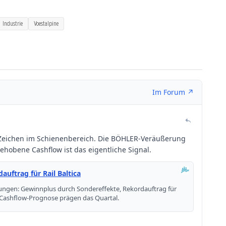
Industrie
Voestalpine