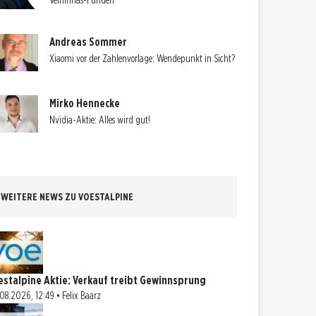
Velhinhas-Funden
Andreas Sommer
Xiaomi vor der Zahlenvorlage: Wendepunkt in Sicht?
Mirko Hennecke
Nvidia-Aktie: Alles wird gut!
WEITERE NEWS ZU VOESTALPINE
estalpine Aktie: Verkauf treibt Gewinnsprung
08.2026, 12:49 • Felix Baarz