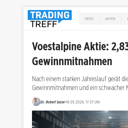
NEWS
AKTIEN
Voestalpine Aktie: 2,8
Gewinnmitnahmen
Nach einem starken Jahreslauf gerät di
Gewinnmitnahmen und ein schwacher Ma
•
Dr. Robert Sasse
16.05.2026, 17:37 Uhr