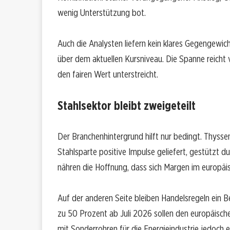
wenig Unterstützung bot.
Auch die Analysten liefern kein klares Gegengewic
über dem aktuellen Kursniveau. Die Spanne reicht 
den fairen Wert unterstreicht.
Stahlsektor bleibt zweigeteilt
Der Branchenhintergrund hilft nur bedingt. Thysse
Stahlsparte positive Impulse geliefert, gestützt d
nähren die Hoffnung, dass sich Margen im europäisc
Auf der anderen Seite bleiben Handelsregeln ein B
zu 50 Prozent ab Juli 2026 sollen den europäisch
mit Sonderrohren für die Energieindustrie jedoch e