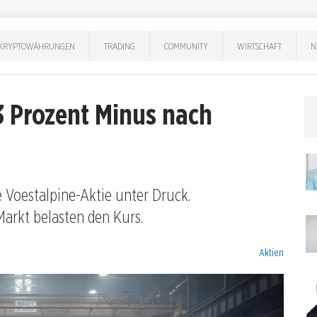
KRYPTOWÄHRUNGEN
TRADING
COMMUNITY
WIRTSCHAFT
N
3 Prozent Minus nach
e Voestalpine-Aktie unter Druck.
rkt belasten den Kurs.
Kategorien:
Aktien