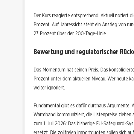
Der Kurs reagierte entsprechend. Aktuell notiert d
Prozent. Auf Jahressicht steht ein Anstieg von run
23 Prozent über der 200-Tage-Linie.
Bewertung und regulatorischer Rüc
Das Momentum hat seinen Preis. Das konsolidierte 
Prozent unter dem aktuellen Niveau. Wer heute ka
weiter ignoriert.
Fundamental gibt es dafür durchaus Argumente. Ar
Warmband kommuniziert, die Listenpreise ziehen a
zum 1. Juli 2026: Das bisherige EU-Safeguard-Sys
ersetzt. Die zollfreien Importquoten sollen sich au