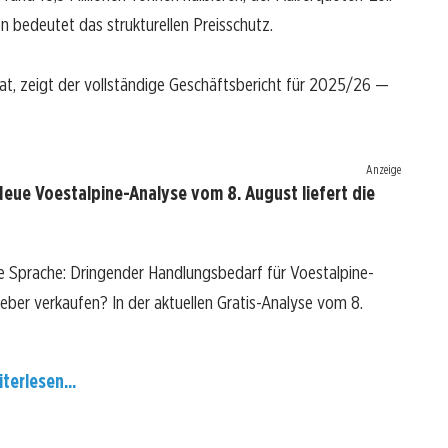
 bedeutet das strukturellen Preisschutz.
at, zeigt der vollständige Geschäftsbericht für 2025/26 —
Anzeige
Neue Voestalpine-Analyse vom 8. August liefert die
re Sprache: Dringender Handlungsbedarf für Voestalpine-
 lieber verkaufen? In der aktuellen Gratis-Analyse vom 8.
terlesen...