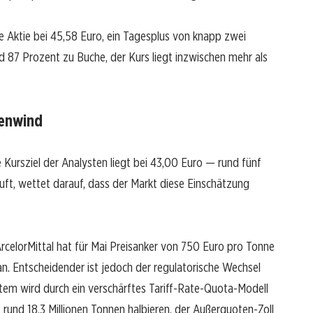
ie Aktie bei 45,58 Euro, ein Tagesplus von knapp zwei
d 87 Prozent zu Buche, der Kurs liegt inzwischen mehr als
kenwind
Kursziel der Analysten liegt bei 43,00 Euro — rund fünf
uft, wettet darauf, dass der Markt diese Einschätzung
celorMittal hat für Mai Preisanker von 750 Euro pro Tonne
n. Entscheidender ist jedoch der regulatorische Wechsel
tem wird durch ein verschärftes Tariff-Rate-Quota-Modell
f rund 18,3 Millionen Tonnen halbieren, der Außerquoten-Zoll