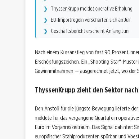
ThyssenKrupp meldet operative Erholung
EU-Importregeln verschärfen sich ab Juli
Geschäftsbericht erscheint Anfang Juni
Nach einem Kursanstieg von fast 90 Prozent innerh
Erschöpfungszeichen. Ein „Shooting Star“-Muster im
Gewinnmitnahmen — ausgerechnet jetzt, wo der St
ThyssenKrupp zieht den Sektor nach
Den Anstoß für die jüngste Bewegung lieferte d
meldete für das vergangene Quartal ein operatives
Euro im Vorjahreszeitraum. Das Signal dahinter: 
europäischer Stahlproduzenten spürbar, und Voest