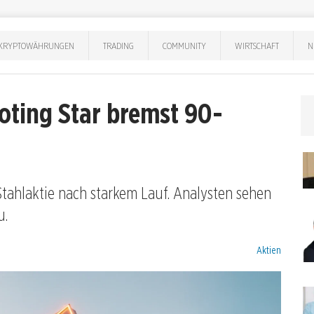
KRYPTOWÄHRUNGEN
TRADING
COMMUNITY
WIRTSCHAFT
N
oting Star bremst 90-
Stahlaktie nach starkem Lauf. Analysten sehen
u.
Kategorien:
Aktien