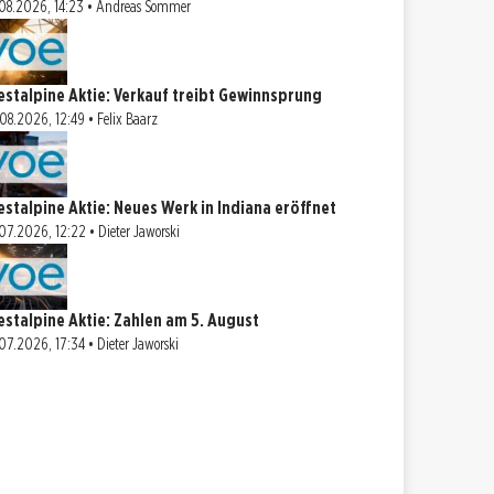
08.2026, 14:23 • Andreas Sommer
estalpine Aktie: Verkauf treibt Gewinnsprung
08.2026, 12:49 • Felix Baarz
estalpine Aktie: Neues Werk in Indiana eröffnet
07.2026, 12:22 • Dieter Jaworski
estalpine Aktie: Zahlen am 5. August
07.2026, 17:34 • Dieter Jaworski