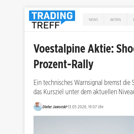
NEWS
AKTIEN
Voestalpine Aktie: Sho
Prozent-Rally
Ein technisches Warnsignal bremst die 
das Kursziel unter dem aktuellen Nivea
•
Dieter Jaworski
13.05.2026, 19:07 Uhr