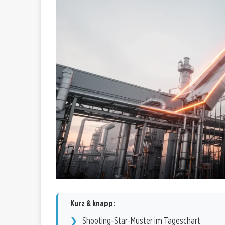
Kurz & knapp:
Shooting-Star-Muster im Tageschart