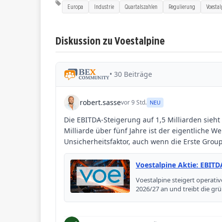
Europa
Industrie
Quartalszahlen
Regulierung
Voestal
Diskussion zu Voestalpine