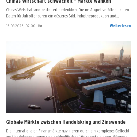
Chinas Wirtschaft schwächelt - Märkte wanken
Chinas Wirtschaftsmotor stottert bedenklich. Die im August veröffentlichten
Daten für Juli offenbaren ein düsteres Bild: Industrieproduktion und…
15.08.2025, 07:00 Uhr
Weiterlesen
Globale Märkte zwischen Handelskrieg und Zinswende
Die internationalen Finanzmärkte navigieren durch ein komplexes Geflecht
aus Handelsspannungen und geldpolitischen Weichenstellungen. Während