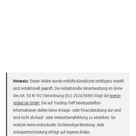
Hinweis:
Dieser Artikel wurde mithilfe Künstlicher Intelligenz erstellt
und redaktionell geprüft. Die redaktionelle Verantwortung im Sinne
des Art. 50 KI-VO (Verordnung (EU) 2024/1689) trägt die
boerse-
global.de GmbH
. Die auf Trading-Treff bereitgestellten
Informationen stellen keine Anlage- oder Finanzberatung dar und
sind nicht als Kauf- oder Verkaufsempfehlung zu verstehen. Sie
ersetzen keine individuelle, fachkundige Beratung. Jede
Anlageentscheidung erfolgt auf eigenes Risiko.