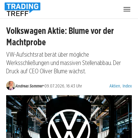
Menü
öffnen
Volkswagen Aktie: Blume vor der
Machtprobe
VW-Aufsichtsrat berät über mögliche
Werksschließungen und massiven Stellenabbau. Der
Druck auf CEO Oliver Blume wächst.
Kategorien:
•
Andreas Sommer
09.07.2026, 16:43 Uhr
Aktien
,
Index