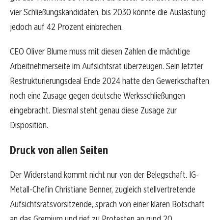
vier Schließungskandidaten, bis 2030 könnte die Auslastung
jedoch auf 42 Prozent einbrechen.
CEO Oliver Blume muss mit diesen Zahlen die mächtige
Arbeitnehmerseite im Aufsichtsrat überzeugen. Sein letzter
Restrukturierungsdeal Ende 2024 hatte den Gewerkschaften
noch eine Zusage gegen deutsche Werksschließungen
eingebracht. Diesmal steht genau diese Zusage zur
Disposition.
Druck von allen Seiten
Der Widerstand kommt nicht nur von der Belegschaft. IG-
Metall-Chefin Christiane Benner, zugleich stellvertretende
Aufsichtsratsvorsitzende, sprach von einer klaren Botschaft
an das Gremium und rief zu Protesten an rund 20