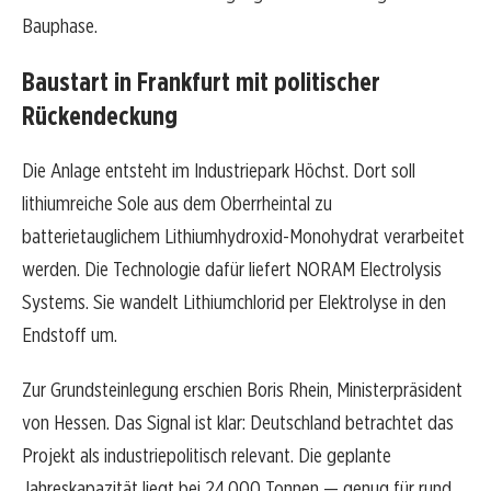
Bauphase.
Baustart in Frankfurt mit politischer
Rückendeckung
Die Anlage entsteht im Industriepark Höchst. Dort soll
lithiumreiche Sole aus dem Oberrheintal zu
batterietauglichem Lithiumhydroxid-Monohydrat verarbeitet
werden. Die Technologie dafür liefert NORAM Electrolysis
Systems. Sie wandelt Lithiumchlorid per Elektrolyse in den
Endstoff um.
Zur Grundsteinlegung erschien Boris Rhein, Ministerpräsident
von Hessen. Das Signal ist klar: Deutschland betrachtet das
Projekt als industriepolitisch relevant. Die geplante
Jahreskapazität liegt bei 24.000 Tonnen — genug für rund