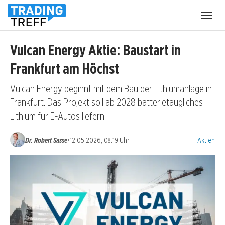
Menü
öffnen
Vulcan Energy Aktie: Baustart in
Frankfurt am Höchst
Vulcan Energy beginnt mit dem Bau der Lithiumanlage in
Frankfurt. Das Projekt soll ab 2028 batterietaugliches
Lithium für E-Autos liefern.
Kategorien
•
Dr. Robert Sasse
12.05.2026, 08:19 Uhr
Aktien