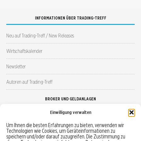
INFORMATIONEN ÜBER TRADING-TREFF
Neu auf Trading-Treff / New Releases
Wirtschaftskalender
Newsletter
Autoren auf Trading-Treff
BROKER UND GELDANLAGEN
Einwilligung verwalten
Brokervergleich
Um Ihnen die besten Erfahrungen zu bieten, verwenden wir
Technologien wie Cookies, um Geräteinformationen zu
Robo-Advisor vergleichen
speichern und/oder darauf zuzugreifen. Die Zustimmung zu