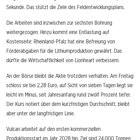
Sekunde. Das stützt die Ziele des Feldentwicklungsplans.
Die Arbeiten sind inzwischen zur sechsten Bohrung
weitergezogen. Hinzu kommt eine Entlastung auf
Kostenseite: Rheinland-Pfalz hat eine Befreiung von
Förderabgaben für die Lithiumproduktion gewährt. Das
dürfte die Wirtschaftlichkeit von Lionheart verbessern.
An der Börse bleibt die Aktie trotzdem verhalten. Am Freitag
schloss sie bei 2,28 Euro, auf Sicht von sieben Tagen liegt sie
leicht im Minus, seit Jahresanfang rund zwölf Prozent tiefer.
Der Kurs notiert über dem kurzfristigen Durchschnitt, bleibt
aber unter der langfristigen Linie.
Vulcan arbeitet auf den ersten kommerziellen
Produktionsstart im Jahr 2028 hin. Ziel sind 24.000 Tonnen