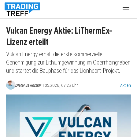
Menü
öffnen
Vulcan Energy Aktie: LiThermEx-
Lizenz erteilt
Vulcan Energy erhält die erste kommerzielle
Genehmigung zur Lithiumgewinnung im Oberrheingraben
und startet die Bauphase für das Lionheart-Projekt.
Kategorien
•
Dieter Jaworski
11.05.2026, 07:23 Uhr
Aktien