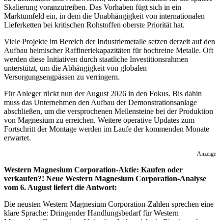
Skalierung voranzutreiben. Das Vorhaben fügt sich in ein
Marktumfeld ein, in dem die Unabhängigkeit von internationalen
Lieferketten bei kritischen Rohstoffen oberste Priorität hat.
Viele Projekte im Bereich der Industriemetalle setzen derzeit auf den
Aufbau heimischer Raffineriekapazitäten für hochreine Metalle. Oft
werden diese Initiativen durch staatliche Investitionsrahmen
unterstützt, um die Abhängigkeit von globalen
Versorgungsengpässen zu verringern.
Für Anleger rückt nun der August 2026 in den Fokus. Bis dahin
muss das Unternehmen den Aufbau der Demonstrationsanlage
abschließen, um die versprochenen Meilensteine bei der Produktion
von Magnesium zu erreichen. Weitere operative Updates zum
Fortschritt der Montage werden im Laufe der kommenden Monate
erwartet.
Anzeige
Western Magnesium Corporation-Aktie: Kaufen oder
verkaufen?! Neue Western Magnesium Corporation-Analyse
vom 6. August liefert die Antwort:
Die neusten Western Magnesium Corporation-Zahlen sprechen eine
klare Sprache: Dringender Handlungsbedarf für Western