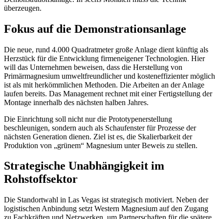
überzeugen.
Fokus auf die Demonstrationsanlage
Die neue, rund 4.000 Quadratmeter große Anlage dient künftig als
Herzstück für die Entwicklung firmeneigener Technologien. Hier
will das Unternehmen beweisen, dass die Herstellung von
Primärmagnesium umweltfreundlicher und kosteneffizienter möglich
ist als mit herkömmlichen Methoden. Die Arbeiten an der Anlage
laufen bereits. Das Management rechnet mit einer Fertigstellung der
Montage innerhalb des nächsten halben Jahres.
Die Einrichtung soll nicht nur die Prototypenerstellung
beschleunigen, sondern auch als Schaufenster für Prozesse der
nächsten Generation dienen. Ziel ist es, die Skalierbarkeit der
Produktion von „grünem“ Magnesium unter Beweis zu stellen.
Strategische Unabhängigkeit im
Rohstoffsektor
Die Standortwahl in Las Vegas ist strategisch motiviert. Neben der
logistischen Anbindung setzt Western Magnesium auf den Zugang
zu Fachkräften und Netzwerken, um Partnerschaften für die spätere