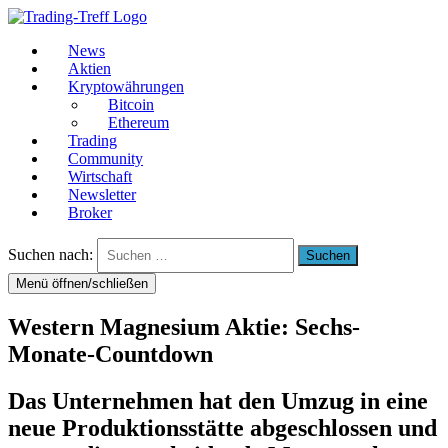
News
Aktien
Kryptowährungen
Bitcoin
Ethereum
Trading
Community
Wirtschaft
Newsletter
Broker
Suchen nach:
Menü öffnen/schließen
Western Magnesium Aktie: Sechs-
Monate-Countdown
Das Unternehmen hat den Umzug in eine
neue Produktionsstätte abgeschlossen und