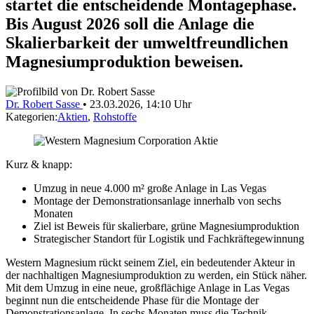
startet die entscheidende Montagephase.
Bis August 2026 soll die Anlage die
Skalierbarkeit der umweltfreundlichen
Magnesiumproduktion beweisen.
Dr. Robert Sasse
•
23.03.2026, 14:10 Uhr
Kategorien:
Aktien
,
Rohstoffe
Kurz & knapp:
Umzug in neue 4.000 m² große Anlage in Las Vegas
Montage der Demonstrationsanlage innerhalb von sechs
Monaten
Ziel ist Beweis für skalierbare, grüne Magnesiumproduktion
Strategischer Standort für Logistik und Fachkräftegewinnung
Western Magnesium rückt seinem Ziel, ein bedeutender Akteur in
der nachhaltigen Magnesiumproduktion zu werden, ein Stück näher.
Mit dem Umzug in eine neue, großflächige Anlage in Las Vegas
beginnt nun die entscheidende Phase für die Montage der
Demonstrationsanlage. In sechs Monaten muss die Technik