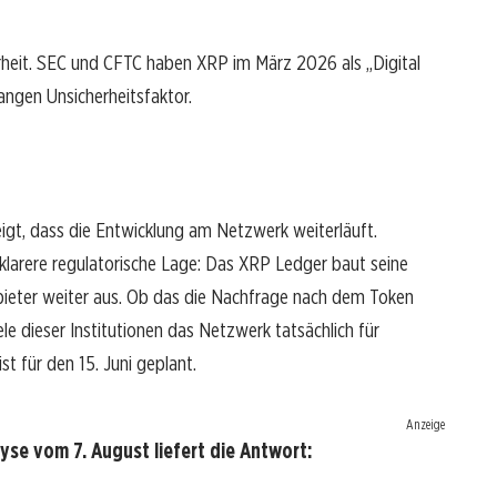
arheit. SEC und CFTC haben XRP im März 2026 als „Digital
angen Unsicherheitsfaktor.
eigt, dass die Entwicklung am Netzwerk weiterläuft.
, klarere regulatorische Lage: Das XRP Ledger baut seine
bieter weiter aus. Ob das die Nachfrage nach dem Token
ele dieser Institutionen das Netzwerk tatsächlich für
t für den 15. Juni geplant.
Anzeige
se vom 7. August liefert die Antwort: