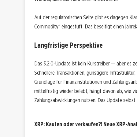
Auf der regulatorischen Seite gibt es dagegen Kl
Commodity“ eingestuft. Das beseitigt einen jahrel
Langfristige Perspektive
Das 3.2.0-Update ist kein Kurstreiber — aber es z
Schnellere Transaktionen, günstigere Infrastruktur
Grundlage für Finanzinstitutionen und Zahlungsan
mittelfristig wieder belebt, hängt davon ab, wie vi
Zahlungsabwicklungen nutzen. Das Update selbst is
XRP: Kaufen oder verkaufen?! Neue XRP-Analy