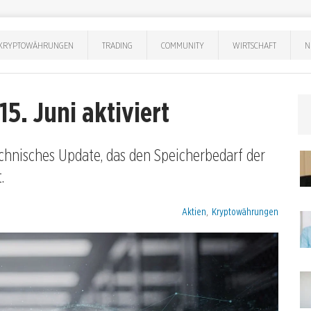
KRYPTOWÄHRUNGEN
TRADING
COMMUNITY
WIRTSCHAFT
N
5. Juni aktiviert
echnisches Update, das den Speicherbedarf der
.
Kategorien:
Aktien
,
Kryptowährungen