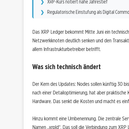
XRP-Kurs notiert nahe Jahrestief
Regulatorische Einstufung als Digital Commo
Das XRP Ledger bekommt Mitte Juni ein technische
Netzwerkknoten deutlich senken und den Transakt
allem Infrastrukturbetreiber betrifft.
Was sich technisch ändert
Der Kern des Updates: Nodes sollen künftig 30 bi
nach einer Detailoptimierung, hat aber praktisch
Hardware. Das senkt die Kosten und macht es ein
Hinzu kommt eine Umbenennung. Die zentrale Serve
Namen „xrpld“. Das soll die Verbindung zum XRP Le