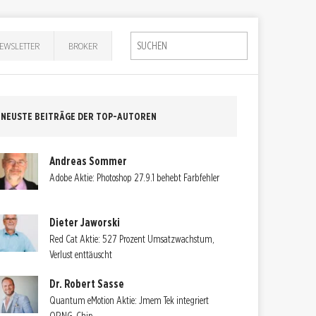
EWSLETTER
BROKER
NEUSTE BEITRÄGE DER TOP-AUTOREN
Andreas Sommer
Adobe Aktie: Photoshop 27.9.1 behebt Farbfehler
Dieter Jaworski
Red Cat Aktie: 527 Prozent Umsatzwachstum,
Verlust enttäuscht
Dr. Robert Sasse
Quantum eMotion Aktie: Jmem Tek integriert