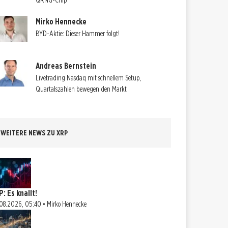
QRNG-Chip
Mirko Hennecke
BYD-Aktie: Dieser Hammer folgt!
Andreas Bernstein
Livetrading Nasdaq mit schnellem Setup,
Quartalszahlen bewegen den Markt
WEITERE NEWS ZU XRP
: Es knallt!
08.2026, 05:40 • Mirko Hennecke