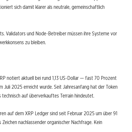
ert sich damit klarer als neutrale, gemeinschaftlich
hts. Validators und Node-Betreiber müssen ihre Systeme vor
werkkonsens zu bleiben.
P notiert aktuell bei rund 1,13 US-Dollar — fast 70 Prozent
 Juli 2025 erreicht wurde. Seit Jahresanfang hat der Token
s technisch auf überverkauftes Terrain hindeutet.
ren auf dem XRP Ledger sind seit Februar 2025 um über 91
s Zeichen nachlassender organischer Nachfrage. Kein