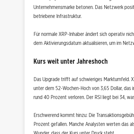
Unternehmensmarke betonen. Das Netzwerk positioni
betriebene Infrastruktur.
Für normale XRP-Inhaber ändert sich operativ nic
dem Aktivierungsdatum aktualisieren, um im Netz
Kurs weit unter Jahreshoch
Das Upgrade trifft auf schwieriges Marktumfeld. XR
unter dem 52-Wochen-Hoch von 3,65 Dollar, das im
rund 40 Prozent verloren. Der RSI liegt bei 34, wa
Erschwerend kommt hinzu: Die Transaktionsgebüh
Prozent gefallen. Manche Analysten werten das al
Wunder, dass der Kurs unter Druck steht.