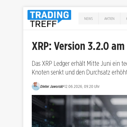
NEWS
AKTIEN
XRP: Version 3.2.0 am 1
Das XRP Ledger erhält Mitte Juni ein t
Knoten senkt und den Durchsatz erhöht
•
Dieter Jaworski
12.06.2026, 09:20 Uhr