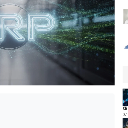
XRP
07.