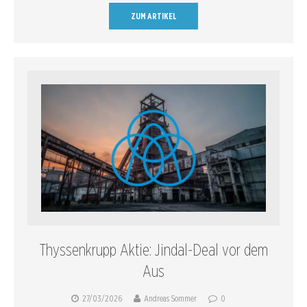
ZUM ARTIKEL
Thyssenkrupp Aktie: Jindal-Deal vor dem
Aus
27/03/2026
Andreas Sommer
0