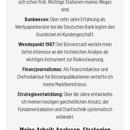
sich schon früh. Wichtige Stationen meines Weges
sind:
Bankwesen:
Über zehn Jahre Erfahrung als
Wertpapierberater bei der Deutschen Bank legten den
Grundstein im Kundengeschäft.
Wendepunkt 1987:
Der Börsencrash weckte mein
tiefes Interesse an der technischen Analyse als
wichtiges Instrument zur Risikosteuerung.
Finanzjournalismus:
Als Finanzredakteur und
Chefredakteur für Börsenpublikationen vertiefte ich
meine Marktkenntnisse.
Strategieentwicklung:
Über die Jahre entwickelte
ich meinen heutigen ganzheitlichen Ansatz, der
Fundamentaldaten und Charttechnik systematisch
verbindet.
Meine Arbeit: Analysen, Strategien