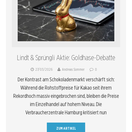
Lindt & Sprüngli Aktie: Goldhase-Debatte
27/03/2026
Andreas Sommer
0
Der Kontrast am Schokoladenmarkt verschärft sich:
Während die Rohstoffpreise für Kakao seit ihrem
Rekordhoch massiv eingebrochen sind, bleiben die Preise
im Einzelhandel auf hohem Niveau. Die
Verbraucherzentrale Hamburg kritisiert nun
ZUM ARTIKEL