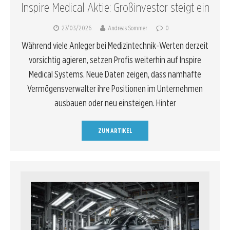
Inspire Medical Aktie: Großinvestor steigt ein
27/03/2026
Andreas Sommer
0
Während viele Anleger bei Medizintechnik-Werten derzeit
vorsichtig agieren, setzen Profis weiterhin auf Inspire
Medical Systems. Neue Daten zeigen, dass namhafte
Vermögensverwalter ihre Positionen im Unternehmen
ausbauen oder neu einsteigen. Hinter
ZUM ARTIKEL