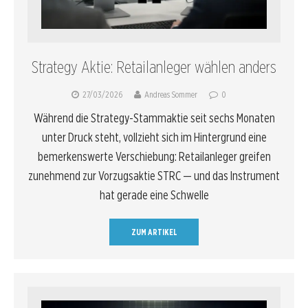
Strategy Aktie: Retailanleger wählen anders
27/03/2026
Andreas Sommer
0
Während die Strategy-Stammaktie seit sechs Monaten
unter Druck steht, vollzieht sich im Hintergrund eine
bemerkenswerte Verschiebung: Retailanleger greifen
zunehmend zur Vorzugsaktie STRC — und das Instrument
hat gerade eine Schwelle
ZUM ARTIKEL