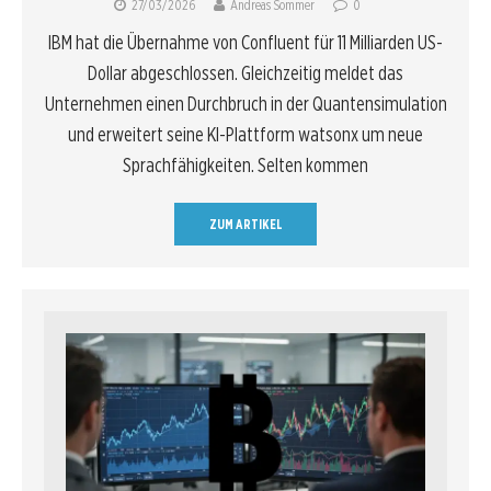
27/03/2026
Andreas Sommer
0
IBM hat die Übernahme von Confluent für 11 Milliarden US-
Dollar abgeschlossen. Gleichzeitig meldet das
Unternehmen einen Durchbruch in der Quantensimulation
und erweitert seine KI-Plattform watsonx um neue
Sprachfähigkeiten. Selten kommen
ZUM ARTIKEL