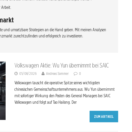
 Arbeit.
zmarkt
dierte und umsetzbare Strategien an die Hand geben. Mit meinen Analysen
nzmarkt zurechtzufinden und erfolgreich zu investieren.
Volkswagen Aktie: Wu Yun übernimmt bei SAIC
05/08/2026
Andreas Sommer
0
Volkswagen tauscht die operative Spitze seines wichtigsten
chinesischen Gemeinschaftsunternehmens aus. Wu Yun übernimmt
mit sofortiger Wirkung den Posten des General Managers bei SAIC
Volkswagen und folgt auf Tao Hailong. Der
ZUM ARTIKEL