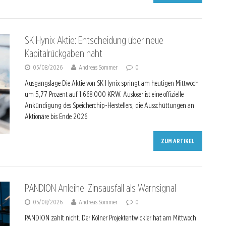
SK Hynix Aktie: Entscheidung über neue
Kapitalrückgaben naht
05/08/2026
Andreas Sommer
0
Ausgangslage Die Aktie von SK Hynix springt am heutigen Mittwoch
um 5,77 Prozent auf 1.668.000 KRW. Auslöser ist eine offizielle
Ankündigung des Speicherchip-Herstellers, die Ausschüttungen an
Aktionäre bis Ende 2026
ZUM ARTIKEL
PANDION Anleihe: Zinsausfall als Warnsignal
05/08/2026
Andreas Sommer
0
PANDION zahlt nicht. Der Kölner Projektentwickler hat am Mittwoch