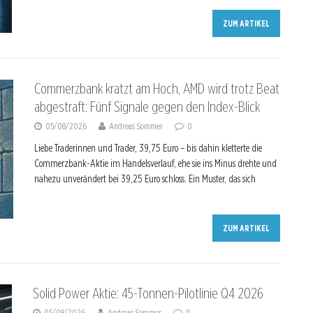
ZUM ARTIKEL
Commerzbank kratzt am Hoch, AMD wird trotz Beat
abgestraft: Fünf Signale gegen den Index-Blick
05/08/2026
Andreas Sommer
0
Liebe Traderinnen und Trader, 39,75 Euro – bis dahin kletterte die
Commerzbank-Aktie im Handelsverlauf, ehe sie ins Minus drehte und
nahezu unverändert bei 39,25 Euro schloss. Ein Muster, das sich
ZUM ARTIKEL
Solid Power Aktie: 45-Tonnen-Pilotlinie Q4 2026
05/08/2026
Andreas Sommer
0