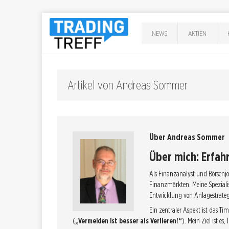
NEWS
AKTIEN
Artikel von Andreas Sommer
Über Andreas Sommer
Über mich: Erfah
Als Finanzanalyst und Börsenjou
Finanzmärkten. Meine Speziali
Entwicklung von Anlagestrateg
Ein zentraler Aspekt ist das Ti
(
„Vermeiden ist besser als Verlieren!“
). Mein Ziel ist e