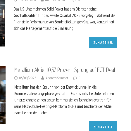
Das US-Unternehmen Solid Power hat am Dienstag seine
Geschäftszahlen für das zweite Quartal 2026 vorgelegt. Während die
finanzielle Performance von Sondereffekten geprägt war, konzentriert
sich das Management auf die Skalierung
ZUM ARTIKEL
Metallium Aktie: 10,57 Prozent Sprung auf ECT-Deal
05/08/2026
Andreas Sommer
0
Metallium hat den Sprung von der Entwicklungs- in die
Kommerzialisierungsphase geschafft. Das australische Unternehmen
unterzeichnete seinen ersten kommerziellen Technologievertrag für
seine Flash-Joule-Heating-Plattform (FJH) und bescherte der Aktie
damit einen deutlichen
ZUM ARTIKEL