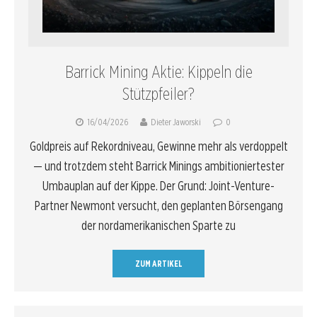
Barrick Mining Aktie: Kippeln die
Stützpfeiler?
16/04/2026
Dieter Jaworski
0
Goldpreis auf Rekordniveau, Gewinne mehr als verdoppelt
— und trotzdem steht Barrick Minings ambitioniertester
Umbauplan auf der Kippe. Der Grund: Joint-Venture-
Partner Newmont versucht, den geplanten Börsengang
der nordamerikanischen Sparte zu
ZUM ARTIKEL