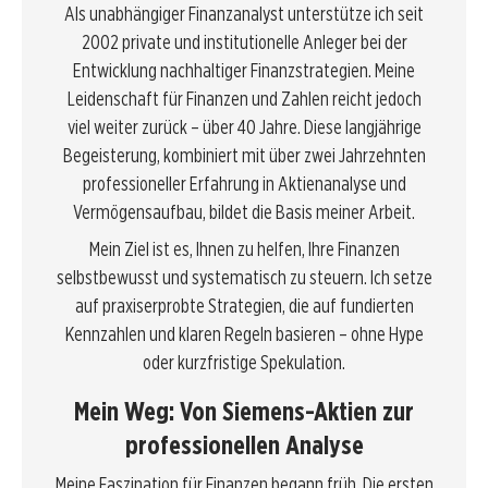
Als unabhängiger Finanzanalyst unterstütze ich seit
2002 private und institutionelle Anleger bei der
Entwicklung nachhaltiger Finanzstrategien. Meine
Leidenschaft für Finanzen und Zahlen reicht jedoch
viel weiter zurück – über 40 Jahre. Diese langjährige
Begeisterung, kombiniert mit über zwei Jahrzehnten
professioneller Erfahrung in Aktienanalyse und
Vermögensaufbau, bildet die Basis meiner Arbeit.
Mein Ziel ist es, Ihnen zu helfen, Ihre Finanzen
selbstbewusst und systematisch zu steuern. Ich setze
auf praxiserprobte Strategien, die auf fundierten
Kennzahlen und klaren Regeln basieren – ohne Hype
oder kurzfristige Spekulation.
Mein Weg: Von Siemens-Aktien zur
professionellen Analyse
Meine Faszination für Finanzen begann früh. Die ersten