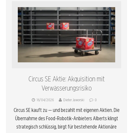
Circus SE Aktie: Akquisition mit
Verwässerungsrisiko
16/04/2026
Dieter Jaworski
0
Circus SE kauft zu — und bezahlt mit eigenen Aktien. Die
Übernahme des Food-Robotik-Anbieters Alberts klingt
strategisch schlüssig, birgt für bestehende Aktionäre