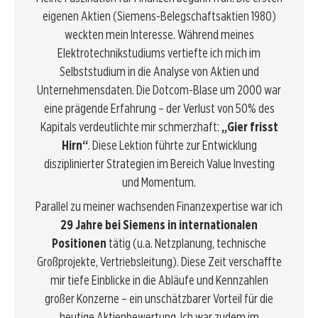
eigenen Aktien (Siemens-Belegschaftsaktien 1980)
weckten mein Interesse. Während meines
Elektrotechnikstudiums vertiefte ich mich im
Selbststudium in die Analyse von Aktien und
Unternehmensdaten. Die Dotcom-Blase um 2000 war
eine prägende Erfahrung – der Verlust von 50% des
Kapitals verdeutlichte mir schmerzhaft:
„Gier frisst
Hirn“
. Diese Lektion führte zur Entwicklung
disziplinierter Strategien im Bereich Value Investing
und Momentum.
Parallel zu meiner wachsenden Finanzexpertise war ich
29 Jahre bei Siemens in internationalen
Positionen
tätig (u.a. Netzplanung, technische
Großprojekte, Vertriebsleitung). Diese Zeit verschaffte
mir tiefe Einblicke in die Abläufe und Kennzahlen
großer Konzerne – ein unschätzbarer Vorteil für die
heutige Aktienbewertung. Ich war zudem im