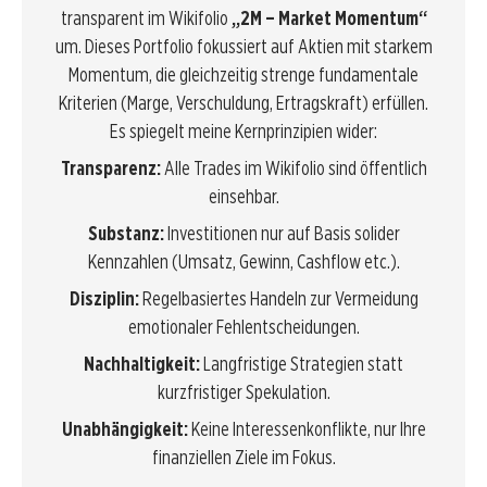
transparent im Wikifolio
„2M – Market Momentum“
um. Dieses Portfolio fokussiert auf Aktien mit starkem
Momentum, die gleichzeitig strenge fundamentale
Kriterien (Marge, Verschuldung, Ertragskraft) erfüllen.
Es spiegelt meine Kernprinzipien wider:
Transparenz:
Alle Trades im Wikifolio sind öffentlich
einsehbar.
Substanz:
Investitionen nur auf Basis solider
Kennzahlen (Umsatz, Gewinn, Cashflow etc.).
Disziplin:
Regelbasiertes Handeln zur Vermeidung
emotionaler Fehlentscheidungen.
Nachhaltigkeit:
Langfristige Strategien statt
kurzfristiger Spekulation.
Unabhängigkeit:
Keine Interessenkonflikte, nur Ihre
finanziellen Ziele im Fokus.