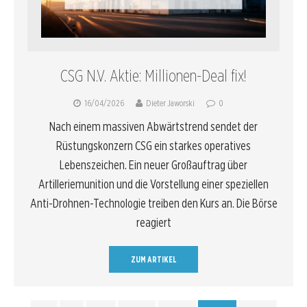
CSG N.V. Aktie: Millionen-Deal fix!
16/04/2026
Dieter Jaworski
0
Nach einem massiven Abwärtstrend sendet der
Rüstungskonzern CSG ein starkes operatives
Lebenszeichen. Ein neuer Großauftrag über
Artilleriemunition und die Vorstellung einer speziellen
Anti-Drohnen-Technologie treiben den Kurs an. Die Börse
reagiert
ZUM ARTIKEL