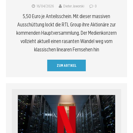
16/04/2026
Dieter Jaworski
0
5,50 Euro je Anteilsschein. Mit dieser massiven
Ausschüttung lockt die RTL Group ihre Aktionäre zur
kommenden Hauptversammlung. Der Medienkonzern
vollzieht aktuell einen rasanten Wandel weg vom
klassischen linearen Fernsehen hin
ZUM ARTIKEL