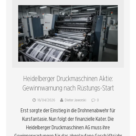
Heidelberger Druckmaschinen Aktie:
Gewinnwarnung nach Rüstungs-Start
16/04/2026
Dieter Jaworski
0
Erst sorgte der Einstieg in die Drohnenabwehr für
Kursfantasie. Nun folgt der finanzielle Kater. Die
Heidelberger Druckmaschinen AG muss ihre
Gewinnerwartungen für das abgelaufene Geschäftsjahr