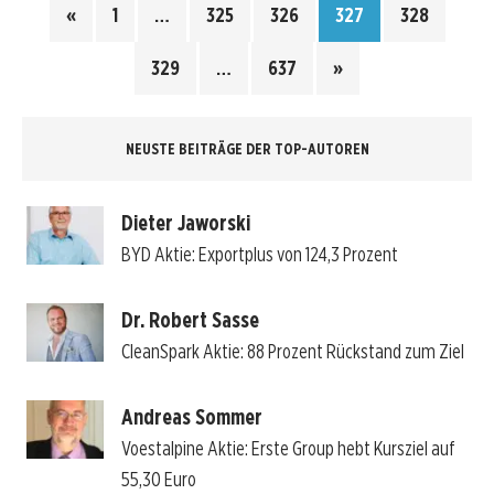
«
1
…
325
326
327
328
329
…
637
»
NEUSTE BEITRÄGE DER TOP-AUTOREN
Dieter Jaworski
BYD Aktie: Exportplus von 124,3 Prozent
Dr. Robert Sasse
CleanSpark Aktie: 88 Prozent Rückstand zum Ziel
Andreas Sommer
Voestalpine Aktie: Erste Group hebt Kursziel auf
55,30 Euro