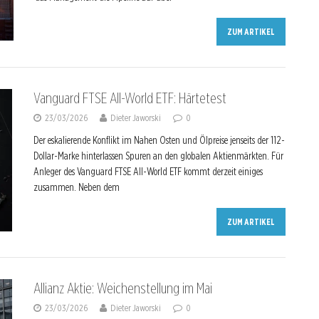
ZUM ARTIKEL
Vanguard FTSE All-World ETF: Härtetest
23/03/2026
Dieter Jaworski
0
Der eskalierende Konflikt im Nahen Osten und Ölpreise jenseits der 112-
Dollar-Marke hinterlassen Spuren an den globalen Aktienmärkten. Für
Anleger des Vanguard FTSE All-World ETF kommt derzeit einiges
zusammen. Neben dem
ZUM ARTIKEL
Allianz Aktie: Weichenstellung im Mai
23/03/2026
Dieter Jaworski
0