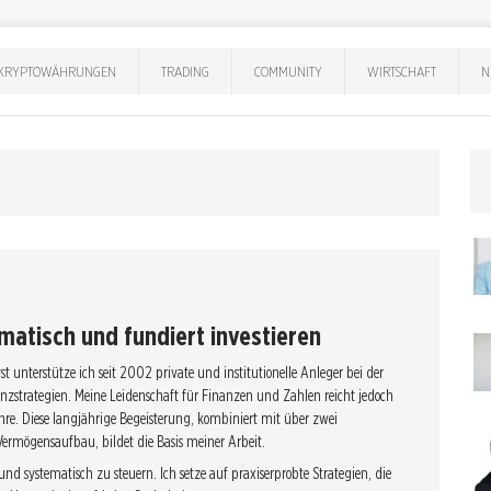
KRYPTOWÄHRUNGEN
TRADING
COMMUNITY
WIRTSCHAFT
N
matisch und fundiert investieren
 unterstütze ich seit 2002 private und institutionelle Anleger bei der
nzstrategien. Meine Leidenschaft für Finanzen und Zahlen reicht jedoch
ahre. Diese langjährige Begeisterung, kombiniert mit über zwei
Vermögensaufbau, bildet die Basis meiner Arbeit.
 und systematisch zu steuern. Ich setze auf praxiserprobte Strategien, die