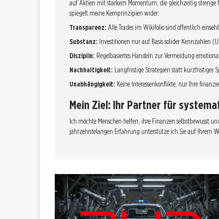
auf Aktien mit starkem Momentum, die gleichzeitig strenge f
spiegelt meine Kernprinzipien wider:
Transparenz:
Alle Trades im Wikifolio sind öffentlich einseh
Substanz:
Investitionen nur auf Basis solider Kennzahlen (
Disziplin:
Regelbasiertes Handeln zur Vermeidung emotional
Nachhaltigkeit:
Langfristige Strategien statt kurzfristiger 
Unabhängigkeit:
Keine Interessenkonflikte, nur Ihre finanzie
Mein Ziel: Ihr Partner für syste
Ich möchte Menschen helfen, ihre Finanzen selbstbewusst un
jahrzehntelangen Erfahrung unterstütze ich Sie auf Ihrem 