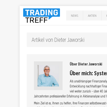
NEWS
AKTIEN
Artikel von Dieter Jaworski
Über Dieter Jaworski
Über mich: Syste
Als unabhängiger Finanzanalyst
Entwicklung nachhaltiger Fina
viel weiter zurück – über 40 J
Jahrzehnten professioneller Erfahrung in Aktienanalyse und 
Mein Ziel ist es, Ihnen zu helfen, Ihre Finanzen selbstbewusst