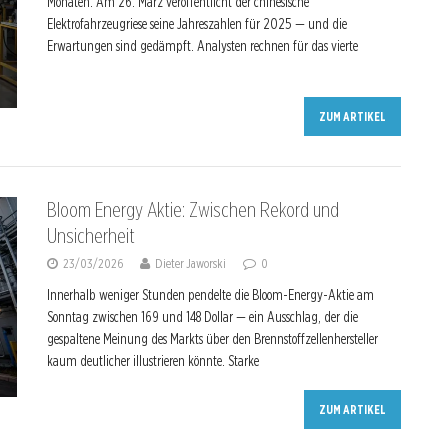
Monaten. Am 26. März veröffentlicht der chinesische
Elektrofahrzeugriese seine Jahreszahlen für 2025 — und die
Erwartungen sind gedämpft. Analysten rechnen für das vierte
ZUM ARTIKEL
Bloom Energy Aktie: Zwischen Rekord und
Unsicherheit
23/03/2026
Dieter Jaworski
0
Innerhalb weniger Stunden pendelte die Bloom-Energy-Aktie am
Sonntag zwischen 169 und 148 Dollar — ein Ausschlag, der die
gespaltene Meinung des Markts über den Brennstoffzellenhersteller
kaum deutlicher illustrieren könnte. Starke
ZUM ARTIKEL