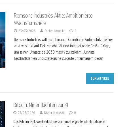
Remsons Industries Aktie: Ambitionierte
Wachstumsziele
23/03/2026
Dieter Jaworski
0
Remsons Industries will hoch hinaus. Der indische Automobilzulieferer
setzt verstärkt auf Elektromobilität und internationale Großaufträge,
um seinen Umsatz bis 2030 massiv zu steigern. Jüngste
Geschäftszahlen und strategische Zukäufe untermauern diesen
ZUM ARTIKEL
Bitcoin: Miner flüchten zur KI
23/03/2026
Dieter Jaworski
0
Das Bitcoin-Netzwerk erlebt derzeit eine tiefgreifende strukturelle