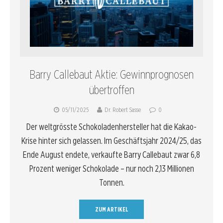
Barry Callebaut Aktie: Gewinnprognosen
übertroffen
05/11/2025
Dr. Robert Sasse
0
Der weltgrösste Schokoladenhersteller hat die Kakao-
Krise hinter sich gelassen. Im Geschäftsjahr 2024/25, das
Ende August endete, verkaufte Barry Callebaut zwar 6,8
Prozent weniger Schokolade – nur noch 2,13 Millionen
Tonnen.
ZUM ARTIKEL