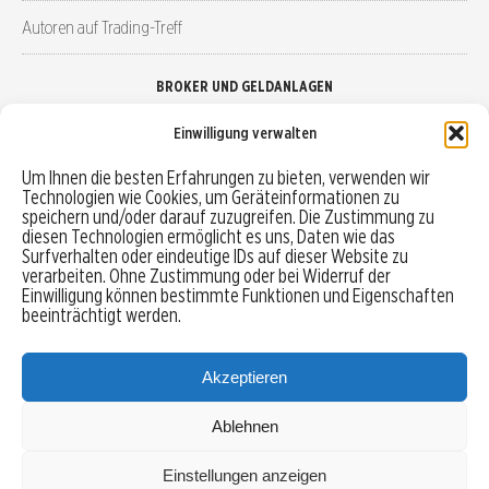
Autoren auf Trading-Treff
BROKER UND GELDANLAGEN
Einwilligung verwalten
Brokervergleich
Um Ihnen die besten Erfahrungen zu bieten, verwenden wir
Technologien wie Cookies, um Geräteinformationen zu
Robo-Advisor vergleichen
speichern und/oder darauf zuzugreifen. Die Zustimmung zu
diesen Technologien ermöglicht es uns, Daten wie das
Depotvergleich
Surfverhalten oder eindeutige IDs auf dieser Website zu
verarbeiten. Ohne Zustimmung oder bei Widerruf der
Einwilligung können bestimmte Funktionen und Eigenschaften
Festgeld vergleichen
beeinträchtigt werden.
Tagesgeld vergleichen
Akzeptieren
Ablehnen
MENU
Einstellungen anzeigen