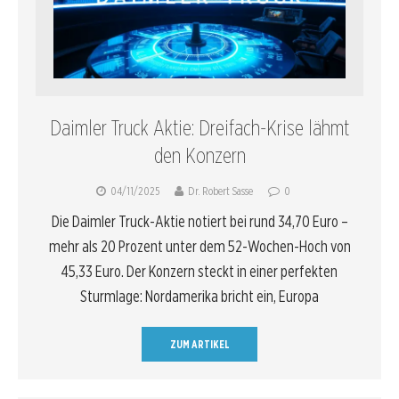
Daimler Truck Aktie: Dreifach-Krise lähmt
den Konzern
04/11/2025
Dr. Robert Sasse
0
Die Daimler Truck-Aktie notiert bei rund 34,70 Euro –
mehr als 20 Prozent unter dem 52-Wochen-Hoch von
45,33 Euro. Der Konzern steckt in einer perfekten
Sturmlage: Nordamerika bricht ein, Europa
ZUM ARTIKEL