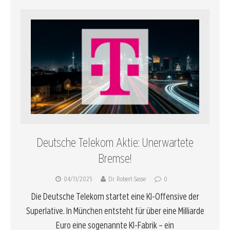
Deutsche Telekom Aktie: Unerwartete
Bremse!
04/11/2025
Dr. Robert Sasse
0
Die Deutsche Telekom startet eine KI-Offensive der
Superlative. In München entsteht für über eine Milliarde
Euro eine sogenannte KI-Fabrik – ein