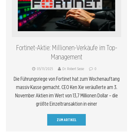
Fortinet-Aktie: Millionen-Verkäufe im Top-
Management
05/11/2025
Dr. Robert Sasse
0
Die Führungsriege von Fortinet hat zum Wochenauftang
massiv Kasse gemacht. CEO Ken Xie veräußerte am 3.
November Aktien im Wert von 13,7 Millionen Dollar – die
größte Einzeltransaktion in einer
ZUM ARTIKEL