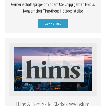
Gemeinschaftsprojekt mit dem US-Chipgiganten Nvidia.
Konzernchef Timotheus Höttges stellte
ZUM ARTIKEL
Hims & Hers Aktie: Starkes Wachstum,