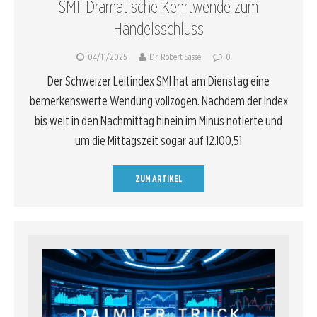
SMI: Dramatische Kehrtwende zum
Handelsschluss
04/11/2025
Dr. Robert Sasse
0
Der Schweizer Leitindex SMI hat am Dienstag eine
bemerkenswerte Wendung vollzogen. Nachdem der Index
bis weit in den Nachmittag hinein im Minus notierte und
um die Mittagszeit sogar auf 12.100,51
ZUM ARTIKEL