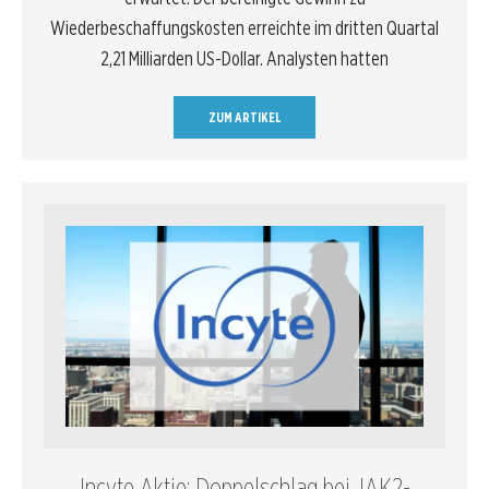
Wiederbeschaffungskosten erreichte im dritten Quartal
2,21 Milliarden US-Dollar. Analysten hatten
ZUM ARTIKEL
Incyte Aktie: Doppelschlag bei JAK2-