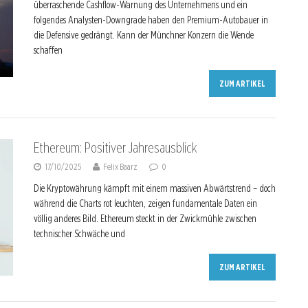
überraschende Cashflow-Warnung des Unternehmens und ein
folgendes Analysten-Downgrade haben den Premium-Autobauer in
die Defensive gedrängt. Kann der Münchner Konzern die Wende
schaffen
ZUM ARTIKEL
Ethereum: Positiver Jahresausblick
17/10/2025
Felix Baarz
0
Die Kryptowährung kämpft mit einem massiven Abwärtstrend – doch
während die Charts rot leuchten, zeigen fundamentale Daten ein
völlig anderes Bild. Ethereum steckt in der Zwickmühle zwischen
technischer Schwäche und
ZUM ARTIKEL