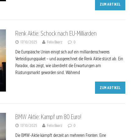
ZUM ARTIKEL
Renk Aktie: Schock nach EU-Milliarden
17/10/2025
Felix Baarz
0
Die Europäische Union einigt sich auf ein milliardenschweres
Verteidigungspaket – und ausgerechnet die Renk Aktie stürzt ab. Ein
Paradox, das zeigt, wie überdreht die Erwartungen am
Rüstungsmarkt geworden sind. Während
ZUM ARTIKEL
BMW Aktie: Kampf um 80 Euro!
17/10/2025
Felix Baarz
0
Die BMW-Aktie kämpft derzeit an mehreren Fronten: Eine