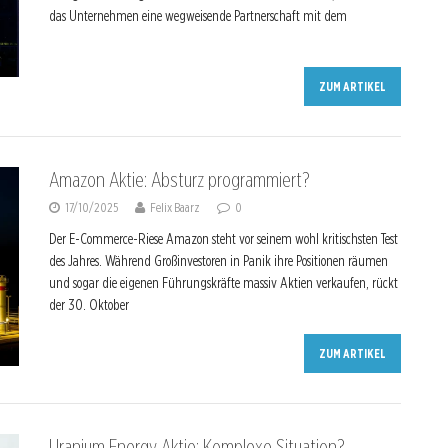
das Unternehmen eine wegweisende Partnerschaft mit dem
ZUM ARTIKEL
Amazon Aktie: Absturz programmiert?
17/10/2025
Felix Baarz
0
Der E-Commerce-Riese Amazon steht vor seinem wohl kritischsten Test
des Jahres. Während Großinvestoren in Panik ihre Positionen räumen
und sogar die eigenen Führungskräfte massiv Aktien verkaufen, rückt
der 30. Oktober
ZUM ARTIKEL
Uranium Energy Aktie: Komplexe Situation?