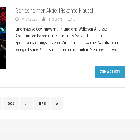
Gerresheimer Aktie: Riskante Flaute!
17/10/2025
Felix Baarz
0
Eine massive Gewinnwarnung und eine Welle von Analysten-
Abstufungen haben Gerresheimer ins Mark getroffen. Der
Spezialverpackungshersteller kämpft mit schwacher Nachfrage und
korrigiert seine Prognosen drastisch nach unten. Steht der Titel vor
ZUM ARTIKEL
605
…
678
»