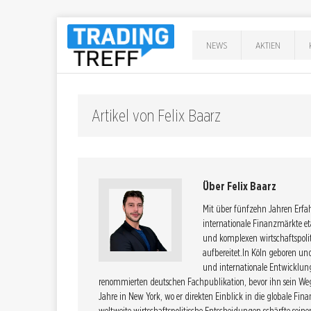
NEWS
AKTIEN
Artikel von Felix Baarz
Über Felix Baarz
Mit über fünfzehn Jahren Erfah
internationale Finanzmärkte et
und komplexen wirtschaftspolit
aufbereitet.In Köln geboren un
und internationale Entwicklung
renommierten deutschen Fachpublikation, bevor ihn sein Weg 
Jahre in New York, wo er direkten Einblick in die globale Fina