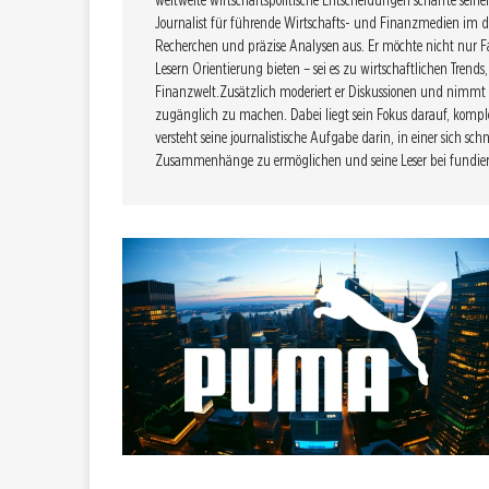
weltweite wirtschaftspolitische Entscheidungen schärfte seine
Journalist für führende Wirtschafts- und Finanzmedien im d
Recherchen und präzise Analysen aus. Er möchte nicht nur F
Lesern Orientierung bieten – sei es zu wirtschaftlichen Trend
Finanzwelt.Zusätzlich moderiert er Diskussionen und nimmt 
zugänglich zu machen. Dabei liegt sein Fokus darauf, kompl
versteht seine journalistische Aufgabe darin, in einer sich sc
Zusammenhänge zu ermöglichen und seine Leser bei fundiert