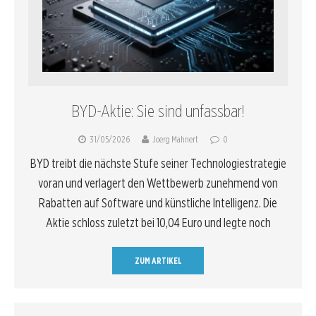
BYD-Aktie: Sie sind unfassbar!
31/05/2026
Joerg Mahnert
0
BYD treibt die nächste Stufe seiner Technologiestrategie
voran und verlagert den Wettbewerb zunehmend von
Rabatten auf Software und künstliche Intelligenz. Die
Aktie schloss zuletzt bei 10,04 Euro und legte noch
ZUM ARTIKEL