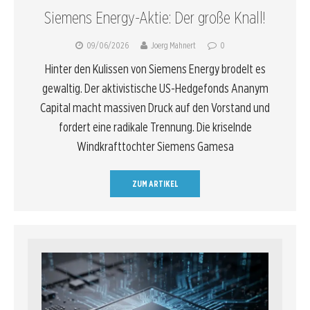
Siemens Energy-Aktie: Der große Knall!
09/06/2026
Joerg Mahnert
0
Hinter den Kulissen von Siemens Energy brodelt es
gewaltig. Der aktivistische US-Hedgefonds Ananym
Capital macht massiven Druck auf den Vorstand und
fordert eine radikale Trennung. Die kriselnde
Windkrafttochter Siemens Gamesa
ZUM ARTIKEL