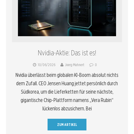
Nvidia-Aktie: Das ist es!
10/06/2026
Joerg Mahnert
0
Nvidia überlässt beim globalen KI-Boom absolut nichts
dem Zufall. CEO Jensen Huang jettet persönlich durch
Südkorea, um die Lieferketten für seine nächste,
gigantische Chip-Plattform namens „Vera Rubin“
lückenlos abzusichern. Bei
ZUM ARTIKEL