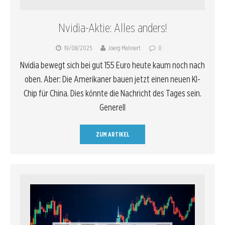
Nvidia-Aktie: Alles anders!
19/08/2025
Joerg Mahnert
0
Nvidia bewegt sich bei gut 155 Euro heute kaum noch nach
oben. Aber: Die Amerikaner bauen jetzt einen neuen KI-
Chip für China. Dies könnte die Nachricht des Tages sein.
Generell
ZUM ARTIKEL