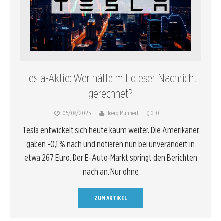
Tesla-Aktie: Wer hätte mit dieser Nachricht
gerechnet?
05/08/2025
Joerg Mahnert
0
Tesla entwickelt sich heute kaum weiter. Die Amerikaner
gaben -0,1 % nach und notieren nun bei unverändert in
etwa 267 Euro. Der E-Auto-Markt springt den Berichten
nach an. Nur ohne
ZUM ARTIKEL