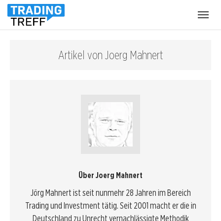
Menü
öffnen
Artikel von Joerg Mahnert
Über Joerg Mahnert
Jörg Mahnert ist seit nunmehr 28 Jahren im Bereich
Trading und Investment tätig. Seit 2001 macht er die in
Deutschland zu Unrecht vernachlässigte Methodik