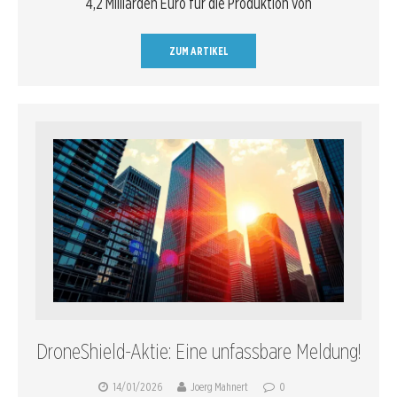
4,2 Milliarden Euro für die Produktion von
ZUM ARTIKEL
DroneShield-Aktie: Eine unfassbare Meldung!
14/01/2026
Joerg Mahnert
0