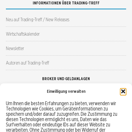
INFORMATIONEN ÜBER TRADING-TREFF
Neu auf Trading-Treff / New Releases
Wirtschaftskalender
Newsletter
Autoren auf Trading-Treff
BROKER UND GELDANLAGEN
Einwilligung verwalten
Brokervergleich
Um Ihnen die besten Erfahrungen zu bieten, verwenden wir
Technologien wie Cookies, um Geräteinformationen zu
Robo-Advisor vergleichen
speichern und/oder darauf zuzugreifen. Die Zustimmung zu
diesen Technologien ermöglicht es uns, Daten wie das
Depotvergleich
Surfverhalten oder eindeutige IDs auf dieser Website zu
verarbeiten. Ohne Zustimmung oder bei Widerruf der