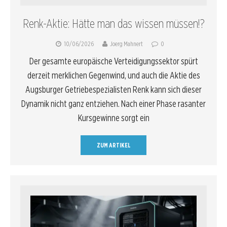
Renk-Aktie: Hätte man das wissen müssen!?
10/06/2026
Joerg Mahnert
0
Der gesamte europäische Verteidigungssektor spürt
derzeit merklichen Gegenwind, und auch die Aktie des
Augsburger Getriebespezialisten Renk kann sich dieser
Dynamik nicht ganz entziehen. Nach einer Phase rasanter
Kursgewinne sorgt ein
ZUM ARTIKEL