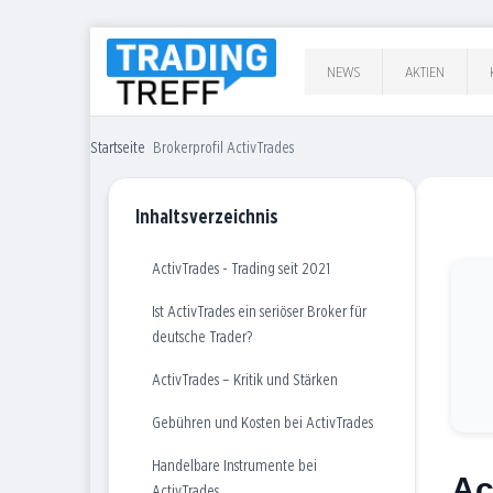
NEWS
AKTIEN
Startseite
Brokerprofil ActivTrades
Inhaltsverzeichnis
ActivTrades - Trading seit 2021
Ist ActivTrades ein seriöser Broker für
deutsche Trader?
ActivTrades – Kritik und Stärken
Gebühren und Kosten bei ActivTrades
Handelbare Instrumente bei
Ac
ActivTrades