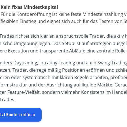
Kein fixes Mindestkapital
Für die Kontoeröffnung ist keine feste Mindesteinzahlung 
flexiblen Einstieg und eignet sich auch für das Testen von 
Trades richtet sich klar an anspruchsvolle Trader, die aktiv
nische Umgebung legen. Das Setup ist auf Strategien ausgele
ere Execution und transparente Abläufe eine zentrale Rolle 
nders Daytrading, Intraday-Trading und auch Swing-Trading
tzen. Trader, die regelmäßig Positionen eröffnen und schli
ieren oder systematisch mit klaren Regeln arbeiten, profiti
tformstruktur und der Ausrichtung auf liquide Märkte. Gerad
ger Feature-Vielfalt, sondern vielmehr Konsistenz im Handel
vTrades.
tzt Konto eröffnen