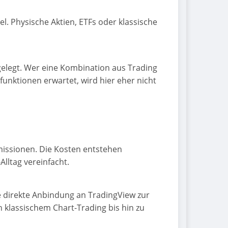
l. Physische Aktien, ETFs oder klassische
gelegt. Wer eine Kombination aus Trading
unktionen erwartet, wird hier eher nicht
missionen. Die Kosten entstehen
lltag vereinfacht.
 direkte Anbindung an TradingView zur
 klassischem Chart-Trading bis hin zu