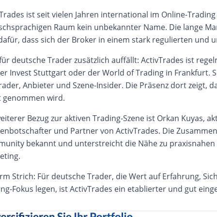
Trades ist seit vielen Jahren international im Online-Tradi
schsprachigen Raum kein unbekannter Name. Die lange Markt
dafür, dass sich der Broker in einem stark regulierten un
ür deutsche Trader zusätzlich auffällt: ActivTrades ist reg
er Invest Stuttgart oder der World of Trading in Frankfurt.
Trader, Anbieter und Szene-Insider. Die Präsenz dort zeigt,
t genommen wird.
eiterer Bezug zur aktiven Trading-Szene ist Orkan Kuyas, ak
enbotschafter und Partner von ActivTrades. Die Zusammenar
unity bekannt und unterstreicht die Nähe zu praxisnahen 
eting.
m Strich: Für deutsche Trader, die Wert auf Erfahrung, Sich
ng-Fokus legen, ist ActivTrades ein etablierter und gut ein