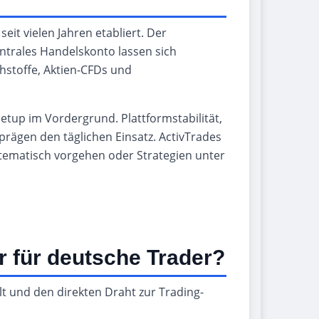
eit vielen Jahren etabliert. Der
ntrales Handelskonto lassen sich
hstoffe, Aktien-CFDs und
Setup im Vordergrund. Plattformstabilität,
prägen den täglichen Einsatz. ActivTrades
stematisch vorgehen oder Strategien unter
er für deutsche Trader?
elt und den direkten Draht zur Trading-