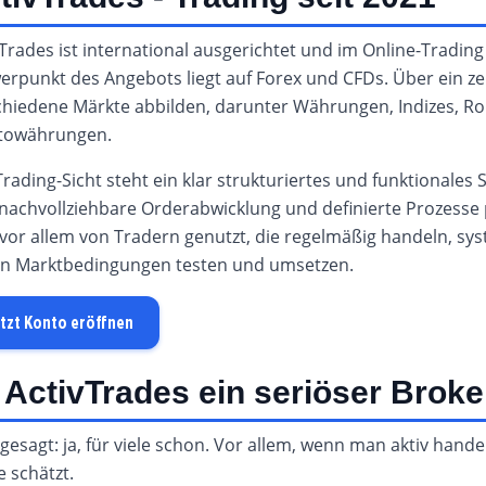
Trades ist international ausgerichtet und im Online-Trading s
erpunkt des Angebots liegt auf Forex und CFDs. Über ein ze
chiedene Märkte abbilden, darunter Währungen, Indizes, Ro
towährungen.
rading-Sicht steht ein klar strukturiertes und funktionales 
 nachvollziehbare Orderabwicklung und definierte Prozesse 
 vor allem von Tradern genutzt, die regelmäßig handeln, sy
en Marktbedingungen testen und umsetzen.
tzt Konto eröffnen
t ActivTrades ein seriöser Brok
gesagt: ja, für viele schon. Vor allem, wenn man aktiv hand
 schätzt.