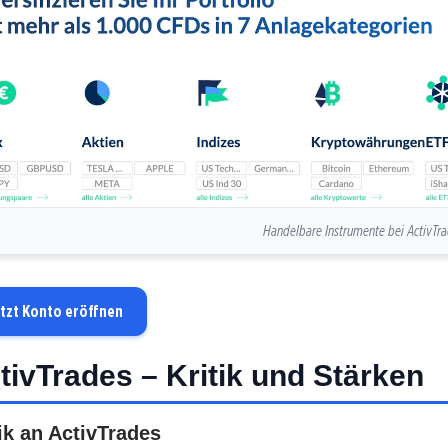
Handelbare Instrumente bei ActivTr
tzt Konto eröffnen
tivTrades – Kritik und Stärken
ik an ActivTrades