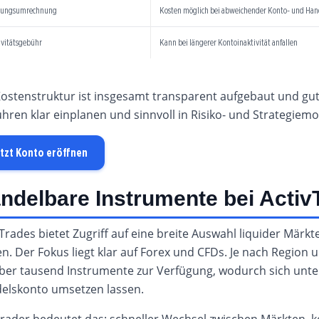
ungsumrechnung
Kosten möglich bei abweichender Konto- und Ha
ivitätsgebühr
Kann bei längerer Kontoinaktivität anfallen
ostenstruktur ist insgesamt transparent aufgebaut und gut k
ren klar einplanen und sinnvoll in Risiko- und Strategiemod
tzt Konto eröffnen
ndelbare Instrumente bei Activ
Trades bietet Zugriff auf eine breite Auswahl liquider Märkte,
en. Der Fokus liegt klar auf Forex und CFDs. Je nach Regio
über tausend Instrumente zur Verfügung, wodurch sich unter
elskonto umsetzen lassen.