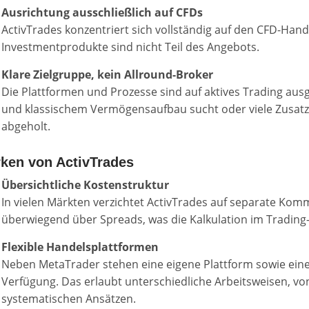
Ausrichtung ausschließlich auf CFDs
ActivTrades konzentriert sich vollständig auf den CFD-Hande
Investmentprodukte sind nicht Teil des Angebots.
Klare Zielgruppe, kein Allround-Broker
Die Plattformen und Prozesse sind auf aktives Trading aus
und klassischem Vermögensaufbau sucht oder viele Zusatzf
abgeholt.
rken von ActivTrades
Übersichtliche Kostenstruktur
In vielen Märkten verzichtet ActivTrades auf separate Kom
überwiegend über Spreads, was die Kalkulation im Trading-A
Flexible Handelsplattformen
Neben MetaTrader stehen eine eigene Plattform sowie eine
Verfügung. Das erlaubt unterschiedliche Arbeitsweisen, von
systematischen Ansätzen.