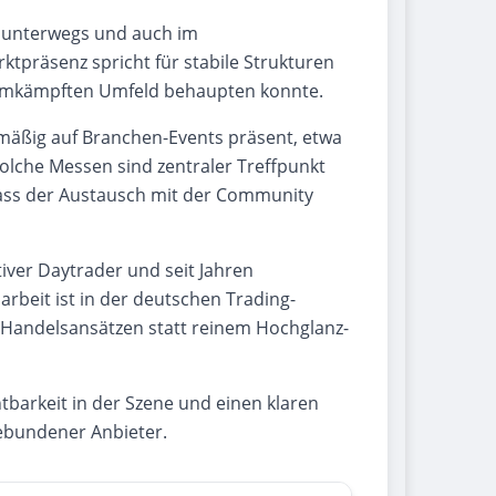
ng unterwegs und auch im
präsenz spricht für stabile Strukturen
d umkämpften Umfeld behaupten konnte.
elmäßig auf Branchen-Events präsent, etwa
 Solche Messen sind zentraler Treffpunkt
 dass der Austausch mit der Community
tiver Daytrader und seit Jahren
beit ist in der deutschen Trading-
Handelsansätzen statt reinem Hochglanz-
tbarkeit in der Szene und einen klaren
gebundener Anbieter.