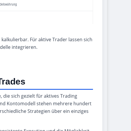
ndelswährung
alkulierbar. Für aktive Trader lassen sich
elle integrieren.
Trades
 die sich gezielt für aktives Trading
n und Kontomodell stehen mehrere hundert
schiedliche Strategien über ein einziges