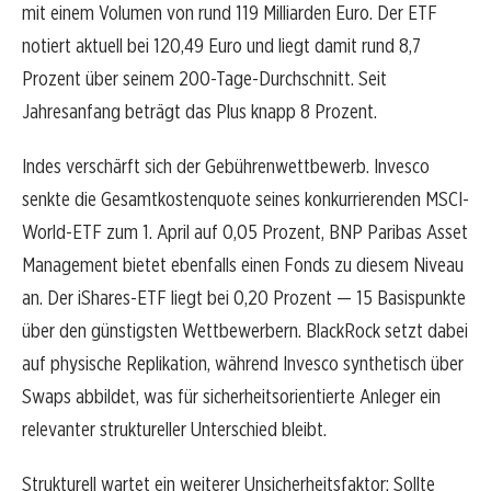
mit einem Volumen von rund 119 Milliarden Euro. Der ETF
notiert aktuell bei 120,49 Euro und liegt damit rund 8,7
Prozent über seinem 200-Tage-Durchschnitt. Seit
Jahresanfang beträgt das Plus knapp 8 Prozent.
Indes verschärft sich der Gebührenwettbewerb. Invesco
senkte die Gesamtkostenquote seines konkurrierenden MSCI-
World-ETF zum 1. April auf 0,05 Prozent, BNP Paribas Asset
Management bietet ebenfalls einen Fonds zu diesem Niveau
an. Der iShares-ETF liegt bei 0,20 Prozent — 15 Basispunkte
über den günstigsten Wettbewerbern. BlackRock setzt dabei
auf physische Replikation, während Invesco synthetisch über
Swaps abbildet, was für sicherheitsorientierte Anleger ein
relevanter struktureller Unterschied bleibt.
Strukturell wartet ein weiterer Unsicherheitsfaktor: Sollte