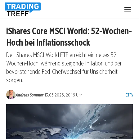
Menü
öffnen
iShares Core MSCI World: 52-Wochen-
Hoch bei Inflationsschock
Der iShares MSCI World ETF erreicht ein neues 52-
Wochen-Hoch, während steigende Inflation und der
bevorstehende Fed-Chefwechsel für Unsicherheit
sorgen.
Kategori
•
Andreas Sommer
13.05.2026, 20:16 Uhr
ETFs