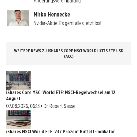
Änderungsvereinbarung
Mirko Hennecke
Nvidia-Aktie: Es geht alles jetzt los!
WEITERE NEWS ZU ISHARES CORE MSCI WORLD UCITS ETF USD
(ACC)
iShares Core MSCI World ETF: MSCI-Regelwechsel am 12.
August
07.08.2026, 06:13 • Dr. Robert Sasse
iShares MSCI World ETF: 237 Prozent Buffett-Indikator