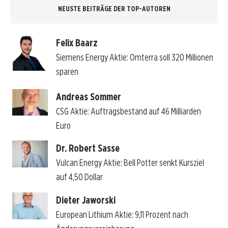
NEUSTE BEITRÄGE DER TOP-AUTOREN
Felix Baarz
Siemens Energy Aktie: Omterra soll 320 Millionen
sparen
Andreas Sommer
CSG Aktie: Auftragsbestand auf 46 Milliarden
Euro
Dr. Robert Sasse
Vulcan Energy Aktie: Bell Potter senkt Kursziel
auf 4,50 Dollar
Dieter Jaworski
European Lithium Aktie: 9,11 Prozent nach