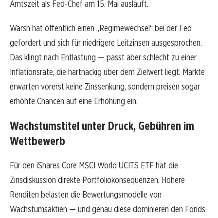
Amtszeit als Fed-Chef am 15. Mai ausläuft.
Warsh hat öffentlich einen „Regimewechsel“ bei der Fed
gefordert und sich für niedrigere Leitzinsen ausgesprochen.
Das klingt nach Entlastung — passt aber schlecht zu einer
Inflationsrate, die hartnäckig über dem Zielwert liegt. Märkte
erwarten vorerst keine Zinssenkung, sondern preisen sogar
erhöhte Chancen auf eine Erhöhung ein.
Wachstumstitel unter Druck, Gebühren im
Wettbewerb
Für den iShares Core MSCI World UCITS ETF hat die
Zinsdiskussion direkte Portfoliokonsequenzen. Höhere
Renditen belasten die Bewertungsmodelle von
Wachstumsaktien — und genau diese dominieren den Fonds