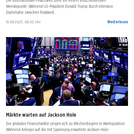
Die internationale Finanzwelt steht vor einem entscheidenden
Wendepunkt. Während US-Präsident Donald Trump durch intensive
Diplomatie zwischen Russland…
19.08.2025, 08:00 Uhr
Weiterlesen
Märkte warten auf Jackson Hole
Die globalen Finanzmärkte zeigen sich zu Wochenbeginn in Warteposition.
Während Anleger auf die mit Spannung erwartete Jackson-Hole-