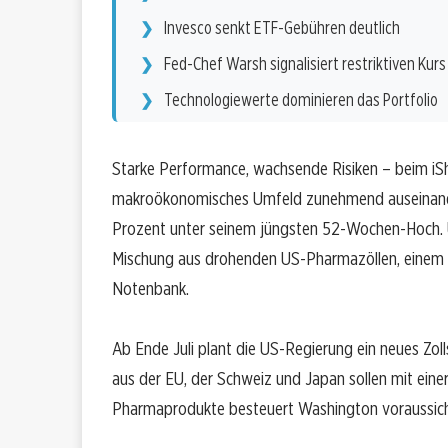
Invesco senkt ETF-Gebühren deutlich
Fed-Chef Warsh signalisiert restriktiven Kurs
Technologiewerte dominieren das Portfolio
Starke Performance, wachsende Risiken – beim iS
makroökonomisches Umfeld zunehmend auseinander
Prozent unter seinem jüngsten 52-Wochen-Hoch. Unt
Mischung aus drohenden US-Pharmazöllen, einem es
Notenbank.
Ab Ende Juli plant die US-Regierung ein neues Zoll
aus der EU, der Schweiz und Japan sollen mit eine
Pharmaprodukte besteuert Washington voraussicht