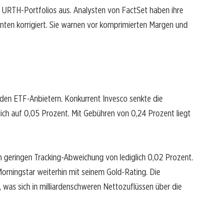
 URTH-Portfolios aus. Analysten von FactSet haben ihre
nten korrigiert. Sie warnen vor komprimierten Margen und
r den ETF-Anbietern. Konkurrent Invesco senkte die
ch auf 0,05 Prozent. Mit Gebühren von 0,24 Prozent liegt
m geringen Tracking-Abweichung von lediglich 0,02 Prozent.
Morningstar weiterhin mit seinem Gold-Rating. Die
 was sich in milliardenschweren Nettozuflüssen über die