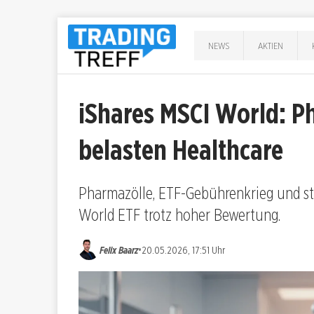
NEWS
AKTIEN
iShares MSCI World: P
belasten Healthcare
Pharmazölle, ETF-Gebührenkrieg und str
World ETF trotz hoher Bewertung.
•
Felix Baarz
20.05.2026, 17:51 Uhr