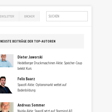
EWSLETTER
BROKER
NEUSTE BEITRÄGE DER TOP-AUTOREN
Dieter Jaworski
Heidelberger Druckmaschinen Aktie: Speicher-Coup
belebt Kurs
Felix Baarz
SpaceX-Aktie: Optionsmarkt wettet auf
Bodenbildung
Andreas Sommer
Nvidia Aktie: SpaceX setzt auf Starmind AI1