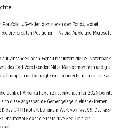
ichte
im Portfolio. US-Aktien dominieren den Fonds, wobei
 die drei größten Positionen – Nvidia, Apple und Microsoft
h auf Zinsänderungen. Genau hier liefert die US-Notenbank
 Amt des Fed-Vorsitzenden Mitte Mai übernommen und gilt
z zu schrumpfen und kündigte eine unberechenbarere Linie an.
ie Bank of America haben Zinssenkungen für 2026 bereits
t sich diese angespannte Gemengelage in einer extremen
SI) des URTH notiert bei einem Wert von fast 95. Das lässt
n Pharmazölle oder die restriktive Fed-Linie die
asten.