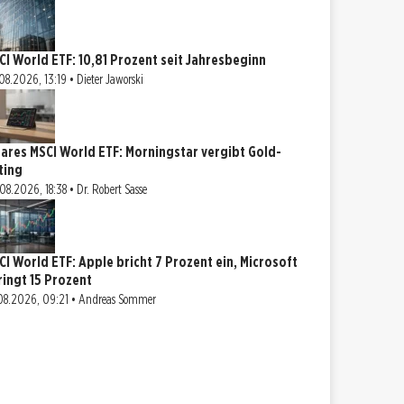
CI World ETF: 10,81 Prozent seit Jahresbeginn
08.2026, 13:19 • Dieter Jaworski
hares MSCI World ETF: Morningstar vergibt Gold-
ting
08.2026, 18:38 • Dr. Robert Sasse
CI World ETF: Apple bricht 7 Prozent ein, Microsoft
ringt 15 Prozent
08.2026, 09:21 • Andreas Sommer