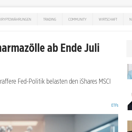
KRYPTOWÄHRUNGEN
TRADING
COMMUNITY
WIRTSCHAFT
N
harmazölle ab Ende Juli
affere Fed-Politik belasten den iShares MSCI
Kategorien:
ETFs